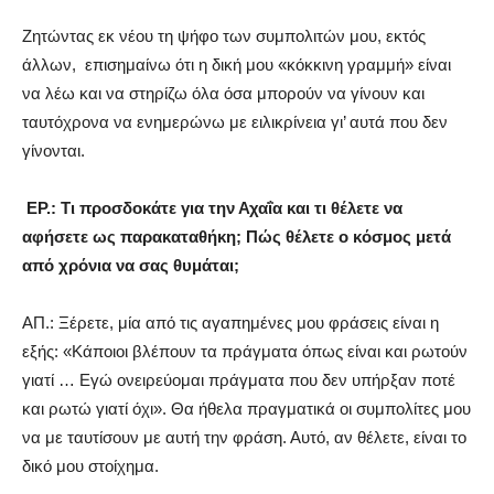
Ζητώντας εκ νέου τη ψήφο των συμπολιτών μου, εκτός
άλλων,
επισημαίνω ότι η δική μου «κόκκινη γραμμή» είναι
να λέω και να στηρίζω όλα όσα μπορούν να γίνουν και
ταυτόχρονα να ενημερώνω με ειλικρίνεια γι’ αυτά που δεν
γίνονται.
ΕΡ.: Τι προσδοκάτε για την Αχαΐα και τι θέλετε να
αφήσετε ως παρακαταθήκη; Πώς θέλετε ο κόσμος μετά
από χρόνια να σας θυμάται;
ΑΠ.: Ξέρετε, μία από τις αγαπημένες μου φράσεις είναι η
εξής: «Κάποιοι βλέπουν τα πράγματα όπως είναι και ρωτούν
γιατί … Εγώ ονειρεύομαι πράγματα που δεν υπήρξαν ποτέ
και ρωτώ γιατί όχι». Θα ήθελα πραγματικά οι συμπολίτες μου
να με ταυτίσουν με αυτή την φράση. Αυτό, αν θέλετε, είναι το
δικό μου στοίχημα.