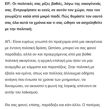
EΡ.: Οι πολιτικές σας ρίζες βαθιές, λόγω της οικογένειάς
σας. Εντρυφήσατε κι εσείς σε αυτόν τον χώρο, που τον
γνωρίζετε καλά από μικρό παιδί. Πώς θυμάστε τον εαυτό
σας όλα αυτά τα χρόνια και τι σας ώθησε να ασχοληθείτε
με την πολιτική;
ΑΠ.: Είναι ευρέως γνωστό ότι προέχομαι από μια οικογένεια
με έντονη πολιτική δράση. Ωστόσο, μπορεί να σας φανεί
παράδοξο, αλλά αν και προερχόμενος από μια βαθιά
πολιτική οικογένεια, η αρχική επιλογή μου ήταν να μην
αναμιχθώ με κόμματα και παρατάξεις. Στην πολιτική με
έβαλε και εμένα, όπως και πολλούς άλλουςμια αδήριτη
ανάγκη που ένιωσα τα χρόνια των μνημονίων, να
δυναμώσει, να ακουστεί η φωνή της λογικής απέναντι σε
αυτήν του λαϊκισμού.
Θα σας φανεί, επίσης, παράδοξο και κάτι άλλο. Ο πατέρας