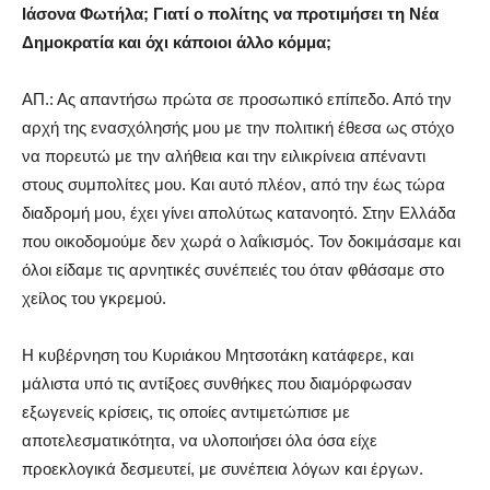
Ιάσονα Φωτήλα; Γιατί ο πολίτης να προτιμήσει τη Νέα
Δημοκρατία και όχι κάποιοι άλλο κόμμα;
ΑΠ.: Ας απαντήσω πρώτα σε προσωπικό επίπεδο. Από την
αρχή της ενασχόλησής μου με την πολιτική έθεσα ως στόχο
να πορευτώ με την αλήθεια και την ειλικρίνεια απέναντι
στους συμπολίτες μου. Και αυτό πλέον, από την έως τώρα
διαδρομή μου, έχει γίνει απολύτως κατανοητό. Στην Ελλάδα
που οικοδομούμε δεν χωρά ο λαΐκισμός. Τον δοκιμάσαμε και
όλοι είδαμε τις αρνητικές συνέπειές του όταν φθάσαμε στο
χείλος του γκρεμού.
Η κυβέρνηση του Κυριάκου Μητσοτάκη κατάφερε, και
μάλιστα υπό τις αντίξοες συνθήκες που διαμόρφωσαν
εξωγενείς κρίσεις, τις οποίες αντιμετώπισε με
αποτελεσματικότητα, να υλοποιήσει όλα όσα είχε
προεκλογικά δεσμευτεί, με συνέπεια λόγων και έργων.