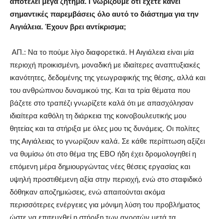
αποτελεί μέγα ζήτημα. Γνωρίζουμε ότι έχετε κάνει
σημαντικές παρεμβάσεις όλο αυτό το διάστημα για την
Αιγιάλεια. Έχουν βρει αντίκρισμα;
ΑΠ.: Να το πούμε λίγο διαφορετικά. Η Αιγιάλεια είναι μία
περιοχή προικισμένη, μοναδική με ιδιαίτερες αναπτυξιακές
ικανότητες, δεδομένης της γεωγραφικής της θέσης, αλλά και
του ανθρώπινου δυναμικού της. Και τα τρία θέματα που
βάζετε στο τραπέζι γνωρίζετε καλά ότι με απασχόλησαν
ιδιαίτερα καθόλη τη διάρκεια της κοινοβουλευτικής μου
θητείας και τα στήριξα με όλες μου τις δυνάμεις. Οι πολίτες
της Αιγιάλειας το γνωρίζουν καλά. Σε κάθε περίπτωση αξίζει
να θυμίσω ότι στο θέμα της ΕΒΟ ήδη έχει δρομολογηθεί η
επόμενη μέρα δημιουργώντας νέες θέσεις εργασίας και
υψηλή προστιθέμενη αξία στην περιοχή, ενώ στο σταφιδικό
δόθηκαν αποζημιώσεις, ενώ απαιτούνται ακόμα
περισσότερες ενέργειες για μόνιμη λύση του προβλήματος
ώστε να επιτευχθεί η στήριξη των αγροτών μετά τα