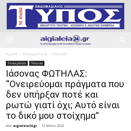
Αρχική
Επικαιρότητα
Πολιτικά
Επικαιρότητα
Πολιτικά
Iάσονας ΦΩΤΗΛΑΣ:
“Ονειρεύομαι πράγματα που
δεν υπήρξαν ποτέ και
ρωτώ γιατί όχι; Αυτό είναι
το δικό μου στοίχημα”
Από
aigialeia24.gr
-
12 Μαΐου 2023