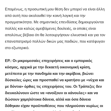
Επομένως, η προσωπική μου θέση δεν μπορεί να είναι άλλη
από αυτή που ακολουθεί την κοινή λογική και την
πραγματικότητα. Με σημαντικές επενδύσεις δημιουργούνται
πολλές και καλώς αμειβόμενες δουλειές, οι οποίες είναι
απολύτως βέβαιο ότι θα λειτουργήσουν ελκυστικά και για τον
επαναπατρισμό πολλών δικών μας παιδιών, που κατέφυγαν
στο εξωτερικό.
ΕΡ.: Οι μικρομεσαίες επιχειρήσεις και ο εμπορικός
κόσμος, αρχικά με την δεκαετή οικονομική κρίση,
μετέπειτα με την πανδημία και την ακρίβεια, βιώνει
δύσκολες ώρες και προσπαθεί να κρατήσει με «νύχια και
με δόντια» όρθιες τις επιχειρήσεις του. Οι Τράπεζες δεν
διευκολύνουν ώστε να «ανοίξουν οι κάνουλες» και να
δώσουν χαμηλότοκα δάνεια, αλλά και όσα δάνεια
δόθηκαν είχαν προϋποθέσεις που πληρούσαν κυρίως οι