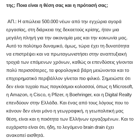
της; Ποια είναι η θέση σας και η πρότασή σας;
ΑΠ.: Η απώλεια 500.000 νέων από την εγχώρια αγορά
εργασίας, στη διάρκεια της δεκαετούς κρίσης, ήταν μια
μεγάλη πληγή για την οικονομία μας και την κοινωνία μας.
Αυτό το πολύτιμο δυναμικό, όμως, τώρα έχει τη δυνατότητα
να επιστρέψει και να πρωταγωνιστήσει στην αναπτυξιακή
τροχιά των επόμενων χρόνων, καθώς οι επενδύσεις γίνονται
πολύ περισσότερες, τα φορολογικά βάρη μειώνονται και το
επιχειρηματικό περιβάλλον γίνεται πιο φιλικό. Σημειώστε ότι
δεν είναι τυχαίο πως παγκόσμιοι κολοσσοί, όπως η Microsoft,
η Amazon, η Cisco, η Pfizer, η Boehringer, και η Digital Realty
επενδύουν στην Ελλάδα. Και ένας από τους λόγους που το
κάνουν δεν είναι μόνο η γεωγραφική, η γεωπολιτική μας
θέση, είναι και η ποιότητα των Ελλήνων εργαζομένων. Και το
ευχάριστο είναι ότι, ήδη, το λεγόμενο brain drain έχει
ανακοπεί αισθητά.