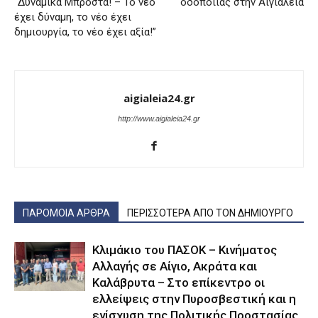
“Δυναμικά Μπροστά! – Το νέο
οδοποιίας στην Αιγιάλεια
έχει δύναμη, το νέο έχει
δημιουργία, το νέο έχει αξία!”
aigialeia24.gr
http://www.aigialeia24.gr
ΠΑΡΟΜΟΙΑ ΑΡΘΡΑ
ΠΕΡΙΣΣΟΤΕΡΑ ΑΠΟ ΤΟΝ ΔΗΜΙΟΥΡΓΟ
Κλιμάκιο του ΠΑΣΟΚ – Κινήματος
Αλλαγής σε Αίγιο, Ακράτα και
Καλάβρυτα – Στο επίκεντρο οι
ελλείψεις στην Πυροσβεστική και η
ενίσχυση της Πολιτικής Προστασίας