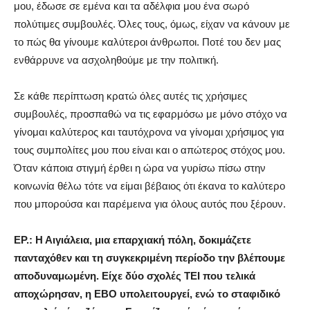
μου, έδωσε σε εμένα και τα αδέλφια μου ένα σωρό
πολύτιμες συμβουλές. Όλες τους, όμως, είχαν να κάνουν με
το πώς θα γίνουμε καλύτεροι άνθρωποι. Ποτέ του δεν μας
ενθάρρυνε να ασχοληθούμε με την πολιτική.
Σε κάθε περίπτωση κρατώ όλες αυτές τις χρήσιμες
συμβουλές, προσπαθώ να τις εφαρμόσω με μόνο στόχο να
γίνομαι καλύτερος και ταυτόχρονα να γίνομαι χρήσιμος για
τους συμπολίτες μου που είναι και ο απώτερος στόχος μου.
Όταν κάποια στιγμή έρθει η ώρα να γυρίσω πίσω στην
κοινωνία θέλω τότε να είμαι βέβαιος ότι έκανα το καλύτερο
που μπορούσα και παρέμεινα για όλους αυτός που ξέρουν.
ΕΡ.: Η Αιγιάλεια, μια επαρχιακή πόλη, δοκιμάζετε
πανταχόθεν και τη συγκεκριμένη περίοδο την βλέπουμε
αποδυναμωμένη. Είχε δύο σχολές ΤΕΙ που τελικά
αποχώρησαν, η ΕΒΟ υπολειτουργεί, ενώ το σταφιδικό