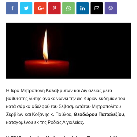
Η Ιερά Μητρόπολη Καλαβρύτων και Αιγιαλείας μετά
βαθυτάτης λύπης ανακοινώνει την εις Κύριον εκδημίαν του
κατά σάρκα αδελφού του Σεβασμιωτάτου Μητροπολίτου
Σερβίων και Κοζάνης κ. Παύλου,
Θεοδώρου Παπαλεξίου
,
καταγομένου εκ της Ροδιάς Αιγιαλείας.