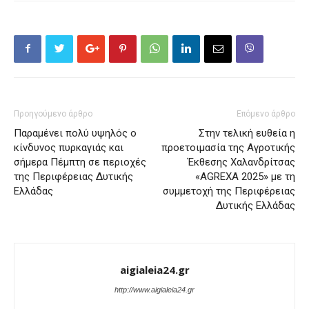
Προηγούμενο άρθρο
Επόμενο άρθρο
Παραμένει πολύ υψηλός ο
Στην τελική ευθεία η
κίνδυνος πυρκαγιάς και
προετοιμασία της Αγροτικής
σήμερα Πέμπτη σε περιοχές
Έκθεσης Χαλανδρίτσας
της Περιφέρειας Δυτικής
«AGREXA 2025» με τη
Ελλάδας
συμμετοχή της Περιφέρειας
Δυτικής Ελλάδας
aigialeia24.gr
http://www.aigialeia24.gr