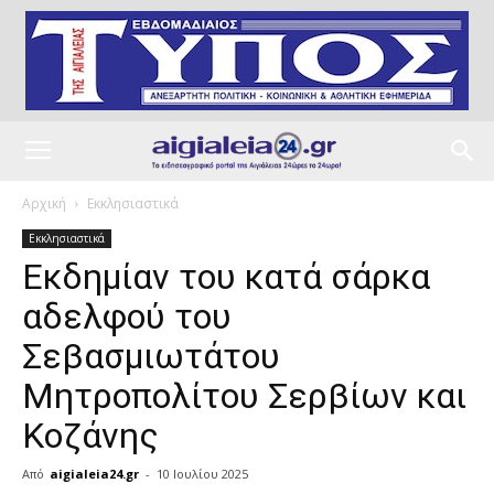
Αρχική
Εκκλησιαστικά
Εκκλησιαστικά
Eκδημίαν του κατά σάρκα
αδελφού του
Σεβασμιωτάτου
Μητροπολίτου Σερβίων και
Κοζάνης
Από
aigialeia24.gr
-
10 Ιουλίου 2025