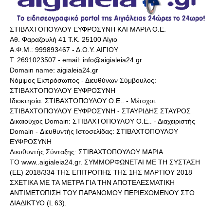
ΣΤΙΒΑΧΤΟΠΟΥΛΟΥ ΕΥΦΡΟΣΥΝΗ ΚΑΙ ΜΑΡΙΑ Ο.Ε.
Αθ. Φαραζουλή 41 Τ.Κ. 25100 Αίγιο
Α.Φ.Μ.: 999893467 - Δ.Ο.Υ. ΑΙΓΙΟΥ
Τ. 2691023507 - email: info@aigialeia24.gr
Domain name: aigialeia24.gr
Νόμιμος Εκπρόσωπος - Διευθύνων Σύμβουλος:
ΣΤΙΒΑΧΤΟΠΟΥΛΟΥ ΕΥΦΡΟΣΥΝΗ
Ιδιοκτησία: ΣΤΙΒΑΧΤΟΠΟΥΛΟΥ Ο.Ε.. - Μέτοχοι:
ΣΤΙΒΑΧΤΟΠΟΥΛΟΥ ΕΥΦΡΟΣΥΝΗ - ΣΤΑΥΡΙΔΗΣ ΣΤΑΥΡΟΣ
Δικαιούχος Domain: ΣΤΙΒΑΧΤΟΠΟΥΛΟΥ Ο.Ε.. - Διαχειριστής
Domain - Διευθυντής Ιστοσελίδας: ΣΤΙΒΑΧΤΟΠΟΥΛΟΥ
ΕΥΦΡΟΣΥΝΗ
Διευθυντής Σύνταξης: ΣΤΙΒΑΧΤΟΠΟΥΛΟΥ ΜΑΡΙΑ
ΤΟ www..aigialeia24.gr. ΣΥΜΜΟΡΦΩΝΕΤΑΙ ΜΕ ΤΗ ΣΥΣΤΑΣΗ
(ΕΕ) 2018/334 ΤΗΣ ΕΠΙΤΡΟΠΗΣ ΤΗΣ 1ΗΣ ΜΑΡΤΙΟΥ 2018
ΣΧΕΤΙΚΑ ΜΕ ΤΑ ΜΕΤΡΑ ΓΙΑ ΤΗΝ ΑΠΟΤΕΛΕΣΜΑΤΙΚΗ
ΑΝΤΙΜΕΤΩΠΙΣΗ ΤΟΥ ΠΑΡΑΝΟΜΟΥ ΠΕΡΙΕΧΟΜΕΝΟΥ ΣΤΟ
ΔΙΑΔΙΚΤΥΟ (L 63).