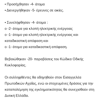
• Προσήχθησαν -4- άτομα
• Διενεργήθηκαν -5- έρευνες σε οικίες.
• Συνελήφθησαν -4- άτομα :
o -2- άτομα για κλοπή ηλεκτρικής ενέργειας
o -1- άτομο για κλοπή ηλεκτρικής ενέργειας και
καταδικαστική απόφαση και
o -1- άτομο για καταδικαστική απόφαση.
Βεβαιώθηκαν -20- παραβάσεις του Κώδικα Οδικής
Κυκλοφορίας.
Οι συλληφθέντες θα οδηγηθούν στον Εισαγγελέα
Πρωτοδικών Αχαΐας, ενώ οι στοχευμένες δράσεις για την
καταπολέμηση της εγκληματικότητας θα συνεχισθούν στη
Δυτική Ελλάδα.