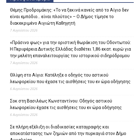
Θέμης Προδρομάκης: «Το να ξεκινά κανείς από το Αίγιο δεν
είναι εμπόδιο… είναι πλούτος» – O Δήμος τίμησε το
διακεκριμένο Αιγιώτη Καθηγητή
7 Αυγούστου 2026
«Πράσινο φως» για την οριστική θωράκιση του Οδοντωτού:
Η Περιφέρεια Δυτικής Ελλάδας διαθέτει 1,86 εκατ. ευρώ για
την μελέτη επαναλειτουργίας του ιστορικού σιδηρόδρομου
7 Αυγούστου 2026
Θλίψη στο Αίγιο: Κατέληξε ο οδηγός του αστικού
λεωφορείου που έχασε τις αισθήσεις του εν ώρα οδήγησης
6 Αυγούστου 2026
Σοκ στη Βασιλέως Κωνσταντίνου: Οδηγός αστικού
λεωφορείου έχασε τις αισθήσεις του εν ώρα οδήγησης
6 Αυγούστου 2026
Σε πλήρη εξέλιξη οι διαδικασίες καταγραφής και
αποκατάστασης των ζημιών από την πυρκαγιά στον Δήμο
Αιγιαλείας