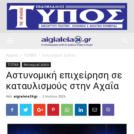
Αρχική
ΤΟΠΙΚΑ
Αστυνομικό Δελτίο
ΤΟΠΙΚΑ
Αστυνομικό Δελτίο
Aστυνομική επιχείρηση σε
καταυλισμούς στην Αχαΐα
Από
aigialeia24.gr
-
2 Ιουλίου 2026