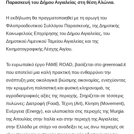
Παρασκευή του Δήμου Αιγιαλείας στη θέση Αλώνια.
Η εκδήλωση θα πραγματοποιηθεί με τη αρωγή του
Φιλοπροοδευτικού Συλλόγου Παρασκευής, της Δημοτικής
Κοινωφελούς Επιχείρησης του Δήμου Αιγιαλείας, του
Δημοτικού Λιμενικού Ταμείου Αιγιαλείας και της
Κινηματογραφικής Λέσχης Αιγίου.
Το ευρωπαϊκό έργο FAME ROAD, βασίζεται στο greenroad.it
που αποτελεί μια καλή πρακτική που ενθαρρύνει την
ανάπτυξη μιας οικολογικά βιώσιμης οικονομίας, ενισχύοντας
την κρυμμένη πολιτιστική και φυσική κληρονομιά, τις
αγροδιατροφικές αξίες της περιοχής. Στηρίζεται σε τέσσερις
πυλώνες: Διατροφή (Food), Τέχνη (Αrt), Κίνηση (Movement),
Ενέργεια (Energy), και υλοποιείται στις περιοχές της Murgia
της Απουλίας στην Ιταλία και στην περιοχή της Αιγιαλείας
στην Ελλάδα με στόχο να αναδείξει τις ως άνω περιοχές σε