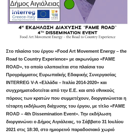
Στο πλαίσιο του έργου «Food Art Movement Energy – the
Road to Country Experience» με ακρωνύμιο «FAME
ROAD», το οποίο υλοποιείται στα πλαίσια του
Προγράμματος Ευρωπαϊκής Εδαφικής Συνεργασίας
INTERREG V-A «Ελλάδα – Ιταλία 2014-2020» και
συγχρηματοδοτείται από την Ε.Ε. και από εθνικούς
πόρους των κρατών που συμμετέχουν, διοργανώνεται η
τέταρτη εκδήλωση διάχυσης του έργου, με τίτλο «FAME
ROAD – 4th Dissemination Event». Την εκδήλωση
διοργανώνει ο Δήμος Αιγιάλειας, τo Σάββατο 31 Ιουλίου
2021 στις 18:30, στο ημιορεινό παραδοσιακό χωριό