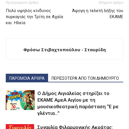
Προηγούμενο άρθρο
Επόμενο άρθρο
Πολύ υψηλός κίνδυνος
Άψογη η τελετή λήξης του
πυρκαγιάς την Τρίτη σε Αχαΐα
ΕΚΑΜΕ
και Ηλεία
Φρόσω Στιβαχτοπούλου - Σταυρίδη
ΠΑΡΟΜΟΙΑ ΑΡΘΡΑ
ΠΕΡΙΣΣΟΤΕΡΑ ΑΠΟ ΤΟΝ ΔΗΜΙΟΥΡΓΟ
Ο Δήμος Αιγιαλείας στηρίζει το
ΕΚΑΜΕ ΑμεΑ Αιγίου με τη
μουσικοθεατρική παράσταση “Ε ρε
γλέντια…”
Συναυλία Φιλαρμονικής Ακράτας: