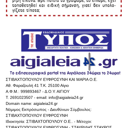
ΣΤΙΒΑΧΤΟΠΟΥΛΟΥ ΕΥΦΡΟΣΥΝΗ ΚΑΙ ΜΑΡΙΑ Ο.Ε.
Αθ. Φαραζουλή 41 Τ.Κ. 25100 Αίγιο
Α.Φ.Μ.: 999893467 - Δ.Ο.Υ. ΑΙΓΙΟΥ
Τ. 2691023507 - email: info@aigialeia24.gr
Domain name: aigialeia24.gr
Νόμιμος Εκπρόσωπος - Διευθύνων Σύμβουλος:
ΣΤΙΒΑΧΤΟΠΟΥΛΟΥ ΕΥΦΡΟΣΥΝΗ
Ιδιοκτησία: ΣΤΙΒΑΧΤΟΠΟΥΛΟΥ Ο.Ε.. - Μέτοχοι:
ΣΤΙΒΑΧΤΟΠΟΥΛΟΥ ΕΥΦΡΟΣΥΝΗ - ΣΤΑΥΡΙΔΗΣ ΣΤΑΥΡΟΣ