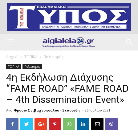
Αρχική
ΤΟΠΙΚΑ
Πολιτισμός
ΤΟΠΙΚΑ
Πολιτισμός
4η Εκδήλωση Διάχυσης
“FAME ROAD” «FAME ROAD
– 4th Dissemination Event»
Από
Φρόσω Στιβαχτοπούλου - Σταυρίδη
-
26 Ιουλίου 2021