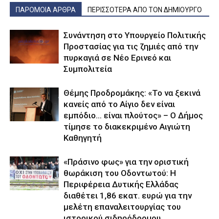
ΠΑΡΟΜΟΙΑ ΑΡΘΡΑ
ΠΕΡΙΣΣΟΤΕΡΑ ΑΠΟ ΤΟΝ ΔΗΜΙΟΥΡΓΟ
Συνάντηση στο Υπουργείο Πολιτικής
Προστασίας για τις ζημιές από την
πυρκαγιά σε Νέο Ερινεό και
Συμπολιτεία
Θέμης Προδρομάκης: «Το να ξεκινά
κανείς από το Αίγιο δεν είναι
εμπόδιο… είναι πλούτος» – O Δήμος
τίμησε το διακεκριμένο Αιγιώτη
Καθηγητή
«Πράσινο φως» για την οριστική
θωράκιση του Οδοντωτού: Η
Περιφέρεια Δυτικής Ελλάδας
διαθέτει 1,86 εκατ. ευρώ για την
μελέτη επαναλειτουργίας του
ιστορικού σιδηρόδρομου