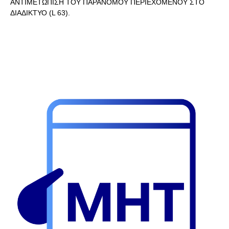
ΑΝΤΙΜΕΤΩΠΙΣΗ ΤΟΥ ΠΑΡΑΝΟΜΟΥ ΠΕΡΙΕΧΟΜΕΝΟΥ ΣΤΟ
ΔΙΑΔΙΚΤΥΟ (L 63).