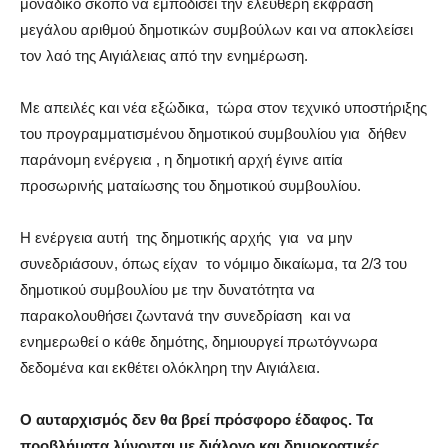
μοναδικό σκοπό να εμποδίσει την ελεύθερη έκφραση
μεγάλου αριθμού δημοτικών συμβούλων και να αποκλείσει
τον λαό της Αιγιάλειας από την ενημέρωση.
Με απειλές και νέα εξώδικα, τώρα στον τεχνικό υποστήριξης
του προγραμματισμένου δημοτικού συμβουλίου για δήθεν
παράνομη ενέργεια , η δημοτική αρχή έγινε αιτία
προσωρινής ματαίωσης του δημοτικού συμβουλίου.
Η ενέργεια αυτή της δημοτικής αρχής για να μην
συνεδριάσουν, όπως είχαν το νόμιμο δικαίωμα, τα 2/3 του
δημοτικού συμβουλίου με την δυνατότητα να
παρακολουθήσει ζωντανά την συνεδρίαση και να
ενημερωθεί ο κάθε δημότης, δημιουργεί πρωτόγνωρα
δεδομένα και εκθέτει ολόκληρη την Αιγιάλεια.
Ο αυταρχισμός δεν θα βρεί πρόσφορο έδαφος. Τα
προβλήματα λύνονται με διάλογο και δημοκρατικές