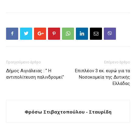
Προηγούμενο άρθρο
Επόμενο άρθρο
Δήμος Αιγιάλειας : ” Η
Επιπλέον 3 εκ. ευρώ για τα
αντιπολίτευση παλινδρομεί”
Νοσοκομεία της Δυτικής
Ελλάδας
Φρόσω Στιβαχτοπούλου - Σταυρίδη