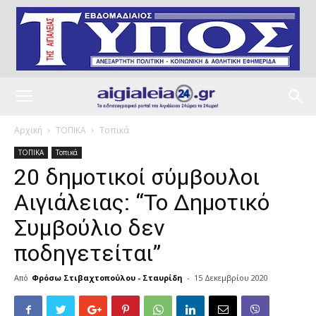
Αρχική
ΤΟΠΙΚΑ
Τοπικά
ΤΟΠΙΚΑ
Τοπικά
20 δημοτικοί σύμβουλοι
Αιγιάλειας: “Το Δημοτικό
Συμβούλιο δεν
ποδηγετείται”
Από
Φρόσω Στιβαχτοπούλου - Σταυρίδη
-
15 Δεκεμβρίου 2020