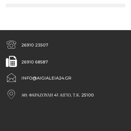
26910 23507
26910 68587
INFO@AIGIALEIA24.GR
ΑΘ. ΦΑΡΑΖΟΥΛΉ 41 ΑΊΓΙΟ, Τ.Κ. 25100