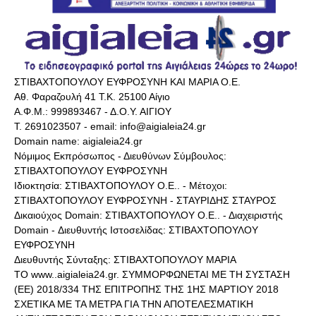
ΣΤΙΒΑΧΤΟΠΟΥΛΟΥ ΕΥΦΡΟΣΥΝΗ ΚΑΙ ΜΑΡΙΑ Ο.Ε.
Αθ. Φαραζουλή 41 Τ.Κ. 25100 Αίγιο
Α.Φ.Μ.: 999893467 - Δ.Ο.Υ. ΑΙΓΙΟΥ
Τ. 2691023507 - email: info@aigialeia24.gr
Domain name: aigialeia24.gr
Νόμιμος Εκπρόσωπος - Διευθύνων Σύμβουλος:
ΣΤΙΒΑΧΤΟΠΟΥΛΟΥ ΕΥΦΡΟΣΥΝΗ
Ιδιοκτησία: ΣΤΙΒΑΧΤΟΠΟΥΛΟΥ Ο.Ε.. - Μέτοχοι:
ΣΤΙΒΑΧΤΟΠΟΥΛΟΥ ΕΥΦΡΟΣΥΝΗ - ΣΤΑΥΡΙΔΗΣ ΣΤΑΥΡΟΣ
Δικαιούχος Domain: ΣΤΙΒΑΧΤΟΠΟΥΛΟΥ Ο.Ε.. - Διαχειριστής
Domain - Διευθυντής Ιστοσελίδας: ΣΤΙΒΑΧΤΟΠΟΥΛΟΥ
ΕΥΦΡΟΣΥΝΗ
Διευθυντής Σύνταξης: ΣΤΙΒΑΧΤΟΠΟΥΛΟΥ ΜΑΡΙΑ
ΤΟ www..aigialeia24.gr. ΣΥΜΜΟΡΦΩΝΕΤΑΙ ΜΕ ΤΗ ΣΥΣΤΑΣΗ
(ΕΕ) 2018/334 ΤΗΣ ΕΠΙΤΡΟΠΗΣ ΤΗΣ 1ΗΣ ΜΑΡΤΙΟΥ 2018
ΣΧΕΤΙΚΑ ΜΕ ΤΑ ΜΕΤΡΑ ΓΙΑ ΤΗΝ ΑΠΟΤΕΛΕΣΜΑΤΙΚΗ