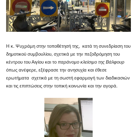
Η κ. Ψυχράµη στην τοποθέτησή της, κατά τη συνεδρίαση του
δημοτικού συμβουλίου, σχετικά µε την πεζοδρόµηση του
κέντρου του Αιγίου και το
παράνοµο κλείσιµο της Βάλφουρ
όπως ανέφερε, εξέφρασε την ανησυχία και έθεσε
ερωτήµατα
σχετικά µε τη σωστή εφαρµογή των διαδικασιών
και τις επιπτώσεις στην τοπική κοινωνία και την αγορά.