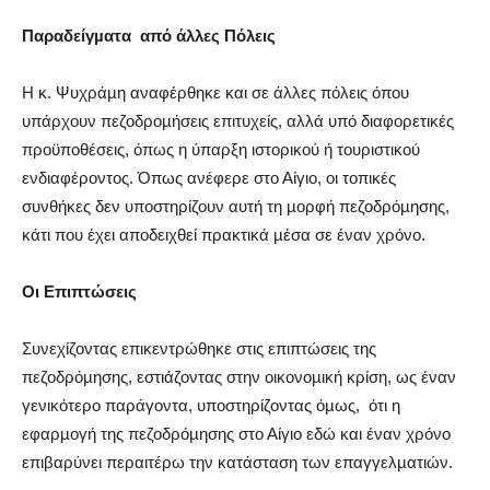
Παραδείγµατα
από άλλες Πόλεις
Η κ. Ψυχράµη αναφέρθηκε και σε άλλες πόλεις όπου
υπάρχουν πεζοδροµήσεις επιτυχείς, αλλά υπό διαφορετικές
προϋποθέσεις, όπως η ύπαρξη ιστορικού ή τουριστικού
ενδιαφέροντος. Όπως ανέφερε στο Αίγιο, οι τοπικές
συνθήκες δεν υποστηρίζουν αυτή τη µορφή πεζοδρόµησης,
κάτι που έχει αποδειχθεί πρακτικά µέσα σε έναν χρόνο.
Οι Επιπτώσεις
Συνεχίζοντας επικεντρώθηκε στις επιπτώσεις της
πεζοδρόµησης, εστιάζοντας στην οικονοµική κρίση, ως έναν
γενικότερο παράγοντα, υποστηρίζοντας όµως,
ότι η
εφαρµογή της πεζοδρόµησης στο Αίγιο εδώ και έναν χρόνο
επιβαρύνει περαιτέρω την κατάσταση των επαγγελµατιών.