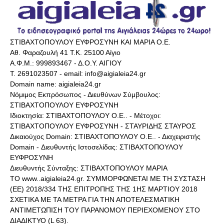
ΣΤΙΒΑΧΤΟΠΟΥΛΟΥ ΕΥΦΡΟΣΥΝΗ ΚΑΙ ΜΑΡΙΑ Ο.Ε.
Αθ. Φαραζουλή 41 Τ.Κ. 25100 Αίγιο
Α.Φ.Μ.: 999893467 - Δ.Ο.Υ. ΑΙΓΙΟΥ
Τ. 2691023507 - email: info@aigialeia24.gr
Domain name: aigialeia24.gr
Νόμιμος Εκπρόσωπος - Διευθύνων Σύμβουλος:
ΣΤΙΒΑΧΤΟΠΟΥΛΟΥ ΕΥΦΡΟΣΥΝΗ
Ιδιοκτησία: ΣΤΙΒΑΧΤΟΠΟΥΛΟΥ Ο.Ε.. - Μέτοχοι:
ΣΤΙΒΑΧΤΟΠΟΥΛΟΥ ΕΥΦΡΟΣΥΝΗ - ΣΤΑΥΡΙΔΗΣ ΣΤΑΥΡΟΣ
Δικαιούχος Domain: ΣΤΙΒΑΧΤΟΠΟΥΛΟΥ Ο.Ε.. - Διαχειριστής
Domain - Διευθυντής Ιστοσελίδας: ΣΤΙΒΑΧΤΟΠΟΥΛΟΥ
ΕΥΦΡΟΣΥΝΗ
Διευθυντής Σύνταξης: ΣΤΙΒΑΧΤΟΠΟΥΛΟΥ ΜΑΡΙΑ
ΤΟ www..aigialeia24.gr. ΣΥΜΜΟΡΦΩΝΕΤΑΙ ΜΕ ΤΗ ΣΥΣΤΑΣΗ
(ΕΕ) 2018/334 ΤΗΣ ΕΠΙΤΡΟΠΗΣ ΤΗΣ 1ΗΣ ΜΑΡΤΙΟΥ 2018
ΣΧΕΤΙΚΑ ΜΕ ΤΑ ΜΕΤΡΑ ΓΙΑ ΤΗΝ ΑΠΟΤΕΛΕΣΜΑΤΙΚΗ
ΑΝΤΙΜΕΤΩΠΙΣΗ ΤΟΥ ΠΑΡΑΝΟΜΟΥ ΠΕΡΙΕΧΟΜΕΝΟΥ ΣΤΟ
ΔΙΑΔΙΚΤΥΟ (L 63).