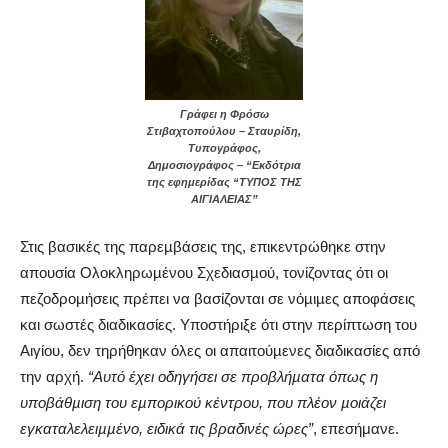
Γράφει η Φρόσω
Στιβαχτοπούλου – Σταυρίδη,
Τυπογράφος,
Δημοσιογράφος – “Εκδότρια
της εφημερίδας “ΤΥΠΟΣ ΤΗΣ
ΑΙΓΙΑΛΕΙΑΣ”
Στις βασικές της παρεµβάσεις της, επικεντρώθηκε στην
απουσία Ολοκληρωµένου Σχεδιασµού, τονίζοντας ότι οι
πεζοδροµήσεις πρέπει να βασίζονται σε νόµιµες αποφάσεις
και σωστές διαδικασίες. Υποστήριξε ότι στην περίπτωση του
Αιγίου, δεν τηρήθηκαν όλες οι απαιτούµενες διαδικασίες από
την αρχή.
“Αυτό έχει οδηγήσει σε προβλήµατα όπως η
υποβάθµιση του εµπορικού κέντρου, που πλέον µοιάζει
εγκαταλελειµµένο, ειδικά τις βραδινές ώρες”
, επεσήμανε.