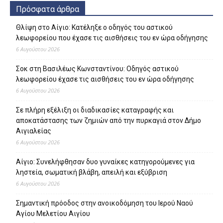
Πρόσφατα άρθρα
Θλίψη στο Αίγιο: Κατέληξε ο οδηγός του αστικού
λεωφορείου που έχασε τις αισθήσεις του εν ώρα οδήγησης
6 Αυγούστου 2026
Σοκ στη Βασιλέως Κωνσταντίνου: Οδηγός αστικού
λεωφορείου έχασε τις αισθήσεις του εν ώρα οδήγησης
6 Αυγούστου 2026
Σε πλήρη εξέλιξη οι διαδικασίες καταγραφής και
αποκατάστασης των ζημιών από την πυρκαγιά στον Δήμο
Αιγιαλείας
6 Αυγούστου 2026
Αίγιο: Συνελήφθησαν δυο γυναίκες κατηγορούμενες για
ληστεία, σωματική βλάβη, απειλή και εξύβριση
6 Αυγούστου 2026
Σημαντική πρόοδος στην ανοικοδόμηση του Ιερού Ναού
Αγίου Μελετίου Αιγίου