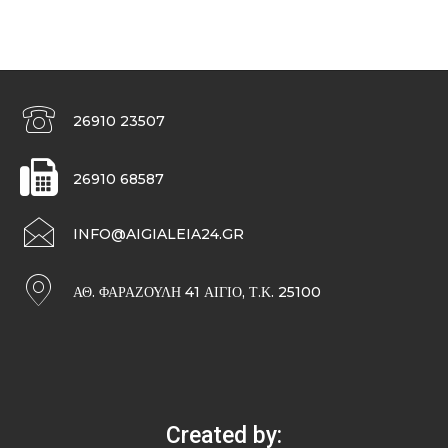
26910 23507
26910 68587
INFO@AIGIALEIA24.GR
ΑΘ. ΦΑΡΑΖΟΥΛΉ 41 ΑΊΓΙΟ, Τ.Κ. 25100
Created by: