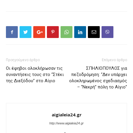
Προηγούμενο άρθρο
Επόμενο άρθρο
Οι έφηβοι ολοκλήρωσαν τις
ΣΠΗΛΙΟΠΟΥΛΟΣ για
συναντήσεις τους στο “Στέκι
πεζοδρόμηση: “Δεν υπάρχει
της Διεξόδου” στο Αίγιο
ολοκληρωμένος σχεδιασμός
– “Νεκρή” πόλη το Αίγιο”
aigialeia24.gr
http://www.aigialeia24.gr