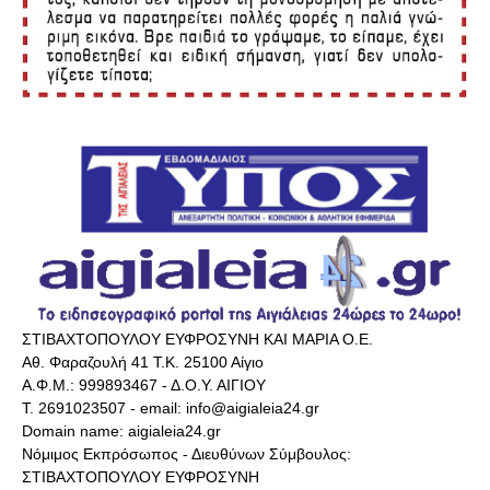
ΣΤΙΒΑΧΤΟΠΟΥΛΟΥ ΕΥΦΡΟΣΥΝΗ ΚΑΙ ΜΑΡΙΑ Ο.Ε.
Αθ. Φαραζουλή 41 Τ.Κ. 25100 Αίγιο
Α.Φ.Μ.: 999893467 - Δ.Ο.Υ. ΑΙΓΙΟΥ
Τ. 2691023507 - email: info@aigialeia24.gr
Domain name: aigialeia24.gr
Νόμιμος Εκπρόσωπος - Διευθύνων Σύμβουλος:
ΣΤΙΒΑΧΤΟΠΟΥΛΟΥ ΕΥΦΡΟΣΥΝΗ