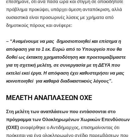
επεσήμανε, ότι ανά πάσα ώρα και στιγμή σε οποιοδήποτε
πρόβλημα προκύψει, υπάρχει άμεση ανταπόκριση, αλλά
ουσιαστικά είναι προσωρινές λύσεις με χρήματα από
δημοτικούς πόρους και ανέφερε:
– “Αναμένουμε να μας δημοσιοποιηθεί και επίσημα η
απόφαση για το 1 εκ. Ευρώ από το Υπουργείο που θα
δοθεί ως έκτακτη χρηματοδότηση και προετοιμαζόμαστε
για τη σχετική μελέτη, σε συνεργασία με τη ΔΕΥΑ που
εκτελεί εκεί έργα. Η απόφαση έχει καθυστερήσει να μας
κοινοποιηθεί για καθαρά διαδικαστικούς λόγους”.
ΜΕΛΕΤΗ ΑΝΑΠΛΑΣΕΩΝ ΟΧΕ
Στη μελέτη των αναπλάσεων που εντάσσονται στο
πρόγραμμα των Ολοκληρωμένων Χωρικών Επενδύσεων
(ΟΧΕ)
αναφέρθηκε ο Αντιδήμαρχος, επισημαίνοντας ότι
πρόκειται για ένα ολοκληρωμένο σχέδιο παρεμβάσεων που