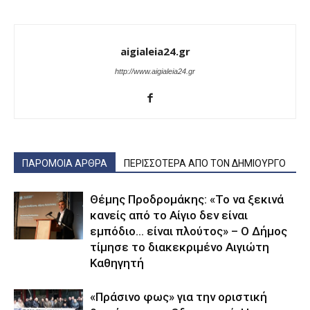
aigialeia24.gr
http://www.aigialeia24.gr
ΠΑΡΟΜΟΙΑ ΑΡΘΡΑ
ΠΕΡΙΣΣΟΤΕΡΑ ΑΠΟ ΤΟΝ ΔΗΜΙΟΥΡΓΟ
Θέμης Προδρομάκης: «Το να ξεκινά
κανείς από το Αίγιο δεν είναι
εμπόδιο… είναι πλούτος» – O Δήμος
τίμησε το διακεκριμένο Αιγιώτη
Καθηγητή
«Πράσινο φως» για την οριστική