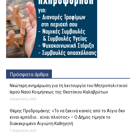
Πρόσφατα άρθρα
Νεώτερη ενημέρωση για τη λειτουργία του Μητροπολιτικού
Ιερού Ναού Κοιμήσεως της Θεοτόκου Καλαβρύτων
8 Αυγούστου 2026
Θέμης Προδρομάκης: «Το να ξεκινά κανείς από το Αίγιο δεν
είναι εμπόδιο… είναι πλούτος» – O Δήμος τίμησε το
διακεκριμένο Αιγιώτη Καθηγητή
7 Αυγούστου 2026