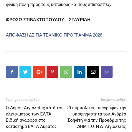
φιλική πόλη προς τους κατοίκους και τους επισκέπτες.
ΦΡΟΣΩ ΣΤΙΒΑΧΤΟΠΟΥΛΟΥ – ΣΤΑΥΡΙΔΗ
ΑΠΟΦΑΣΗ ΔΣ ΓΙΑ ΤΕΧΝΙΚΟ ΠΡΟΓΡΑΜΜΑ 2026
Προηγούμενο άρθρο
Επόμενο άρθρο
O Δήμος Αιγιαλείας κατά του
20 συμπολίτες υπέγραψαν την
κλεισίματος των ΕΛΤΑ –
υποψηφιότητα του Ανδρέα
Ειδική αναφορά στο
Σοφέτη για την Προεδρία της
κατάστημα ΕΛΤΑ Ακράτας
ΔΗΜ.Τ.Ο. Ν.Δ. Αιγιαλείας