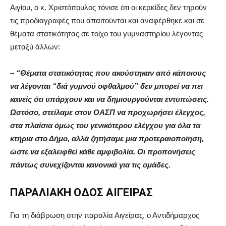
Αιγίου, ο κ. Χριστόπουλος τόνισε ότι οι κερκίδες δεν τηρούν
τις προδιαγραφές που απαιτούνται και αναφέρθηκε και σε
θέματα στατικότητας σε τοίχο του γυμναστηρίου λέγοντας
μεταξύ άλλων:
– “Θέματα στατικότητας που ακούστηκαν από κάποιους
να λέγονται “διά γυμνού οφθαλμού” δεν μπορεί να πει
κανείς ότι υπάρχουν και να δημιουργούνται εντυπώσεις.
Ωστόσο, στείλαμε στον ΟΑΣΠ να προχωρήσει έλεγχος,
στα πλαίσια όμως του γενικότερου ελέγχου για όλα τα
κτήρια στο Δήμο, αλλά ζητήσαμε μια προτεραιοποίηση,
ώστε να εξαλειφθεί κάθε αμφιβολία. Οι προπονήσεις
πάντως συνεχίζονται κανονικά για τις ομάδες.
ΠΑΡΑΛΙΑΚΗ ΟΔΟΣ ΑΙΓΕΙΡΑΣ
Για τη διάβρωση στην παραλία Αιγείρας, ο Αντιδήμαρχος