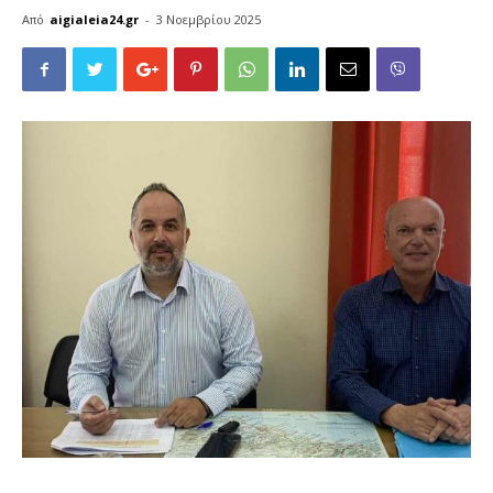
Από
aigialeia24.gr
-
3 Νοεμβρίου 2025