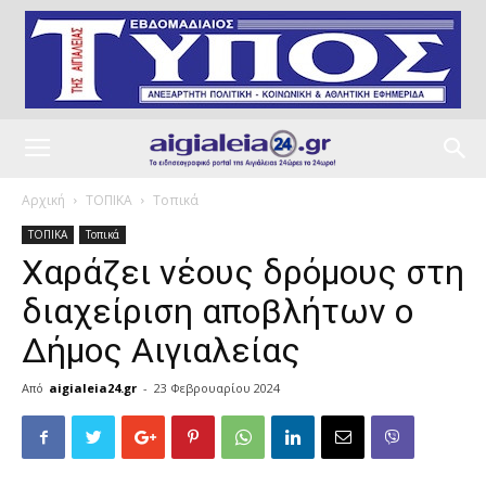
Αρχική
ΤΟΠΙΚΑ
Τοπικά
ΤΟΠΙΚΑ
Τοπικά
Χαράζει νέους δρόμους στη
διαχείριση αποβλήτων ο
Δήμος Αιγιαλείας
Από
aigialeia24.gr
-
23 Φεβρουαρίου 2024