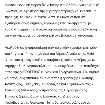
σύσταση ενιαίου φορέα διαχείρισης αποβλήτων για τη Δυτική
Ελλάδα, με οφέλη για την ευρύτερη περιοχή και έκλεισε με
την ευχή, το 2025 να εγκαινιαστεί η Μονάδα που θα
εξυπηρετεί τους δημότες Αιγιαλείας και Καλαβρύτων, με
κύριο στοίχημα τη μεγαλύτερη συμμετοχή τους στη διαλογή
στην πηγή, ώστε να αξιοποιηθεί στο βέλτιστο η υποδομή.
Ακολούθησε η παρουσίαση των τεχνικών χαρακτηριστικών
του έργου από τον μηχανικό του Δήμου Αιγιαλείας κ. Ηλία
Ντόκο και η υπογραφή της σύμβασης από τον Δήμαρχο κ.
Δημήτρη Καλογερόπουλο και τον εκπρόσωπο της αναδόχου
εταιρείας ΜΕΣΟΓΕΙΟΣ κ. Διονύσιο Γεωργόπουλο. Σύντομους
χαιρετισμούς απηύθυναν ο αντιπεριφερειάρχης Βιώσιμης
Ανάπτυξης, Ενέργειας, Χωροταξίας και Περιβάλλοντος κ.
Στυλιανός Μπλέτσας, ο πρόεδρος της Περιφερειακής
Ένωσης Δήμων Δυτικής Ελλάδας και Δήμαρχος
Καλαβρύτων κ. Θανάσης Παπαδόπουλος, ο Δήμαρχος