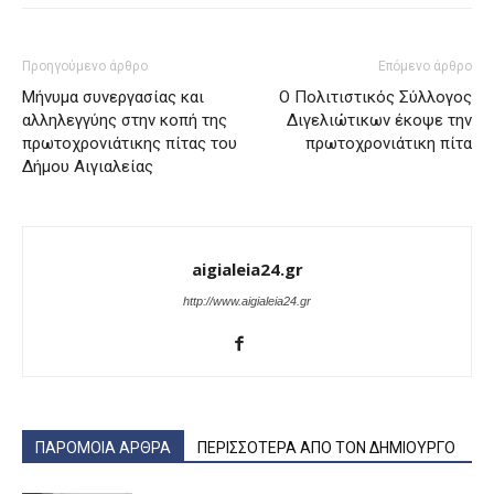
Προηγούμενο άρθρο
Επόμενο άρθρο
Μήνυμα συνεργασίας και
Ο Πολιτιστικός Σύλλογος
αλληλεγγύης στην κοπή της
Διγελιώτικων έκοψε την
πρωτοχρονιάτικης πίτας του
πρωτοχρονιάτικη πίτα
Δήμου Αιγιαλείας
aigialeia24.gr
http://www.aigialeia24.gr
ΠΑΡΟΜΟΙΑ ΑΡΘΡΑ
ΠΕΡΙΣΣΟΤΕΡΑ ΑΠΟ ΤΟΝ ΔΗΜΙΟΥΡΓΟ