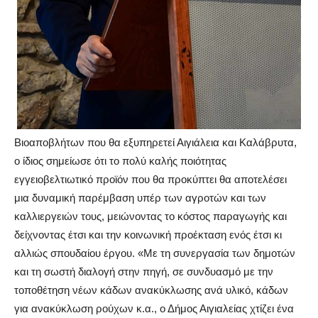
Βιοαποβλήτων που θα εξυπηρετεί Αιγιάλεια και Καλάβρυτα,
ο ίδιος σημείωσε ότι το πολύ καλής ποιότητας
εγγειοβελτιωτικό προϊόν που θα προκύπτει θα αποτελέσει
μια δυναμική παρέμβαση υπέρ των αγροτών και των
καλλιεργειών τους, μειώνοντας το κόστος παραγωγής και
δείχνοντας έτσι και την κοινωνική προέκταση ενός έτσι κι
αλλιώς σπουδαίου έργου. «Με τη συνεργασία των δημοτών
και τη σωστή διαλογή στην πηγή, σε συνδυασμό με την
τοποθέτηση νέων κάδων ανακύκλωσης ανά υλικό, κάδων
για ανακύκλωση ρούχων κ.α., ο Δήμος Αιγιαλείας χτίζει ένα