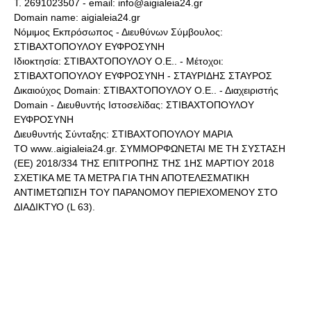
Τ. 2691023507 - email: info@aigialeia24.gr
Domain name: aigialeia24.gr
Νόμιμος Εκπρόσωπος - Διευθύνων Σύμβουλος:
ΣΤΙΒΑΧΤΟΠΟΥΛΟΥ ΕΥΦΡΟΣΥΝΗ
Ιδιοκτησία: ΣΤΙΒΑΧΤΟΠΟΥΛΟΥ Ο.Ε.. - Μέτοχοι:
ΣΤΙΒΑΧΤΟΠΟΥΛΟΥ ΕΥΦΡΟΣΥΝΗ - ΣΤΑΥΡΙΔΗΣ ΣΤΑΥΡΟΣ
Δικαιούχος Domain: ΣΤΙΒΑΧΤΟΠΟΥΛΟΥ Ο.Ε.. - Διαχειριστής
Domain - Διευθυντής Ιστοσελίδας: ΣΤΙΒΑΧΤΟΠΟΥΛΟΥ
ΕΥΦΡΟΣΥΝΗ
Διευθυντής Σύνταξης: ΣΤΙΒΑΧΤΟΠΟΥΛΟΥ ΜΑΡΙΑ
ΤΟ www..aigialeia24.gr. ΣΥΜΜΟΡΦΩΝΕΤΑΙ ΜΕ ΤΗ ΣΥΣΤΑΣΗ
(ΕΕ) 2018/334 ΤΗΣ ΕΠΙΤΡΟΠΗΣ ΤΗΣ 1ΗΣ ΜΑΡΤΙΟΥ 2018
ΣΧΕΤΙΚΑ ΜΕ ΤΑ ΜΕΤΡΑ ΓΙΑ ΤΗΝ ΑΠΟΤΕΛΕΣΜΑΤΙΚΗ
ΑΝΤΙΜΕΤΩΠΙΣΗ ΤΟΥ ΠΑΡΑΝΟΜΟΥ ΠΕΡΙΕΧΟΜΕΝΟΥ ΣΤΟ
ΔΙΑΔΙΚΤΥΟ (L 63).