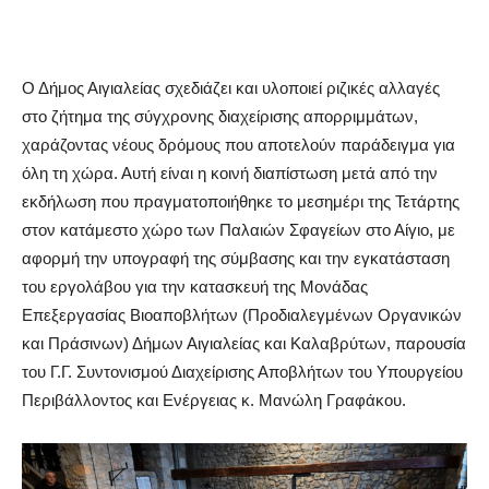
Ο Δήμος Αιγιαλείας σχεδιάζει και υλοποιεί ριζικές αλλαγές
στο ζήτημα της σύγχρονης διαχείρισης απορριμμάτων,
χαράζοντας νέους δρόμους που αποτελούν παράδειγμα για
όλη τη χώρα. Αυτή είναι η κοινή διαπίστωση μετά από την
εκδήλωση που πραγματοποιήθηκε το μεσημέρι της Τετάρτης
στον κατάμεστο χώρο των Παλαιών Σφαγείων στο Αίγιο, με
αφορμή την υπογραφή της σύμβασης και την εγκατάσταση
του εργολάβου για την κατασκευή της Μονάδας
Επεξεργασίας Βιοαποβλήτων (Προδιαλεγμένων Οργανικών
και Πράσινων) Δήμων Αιγιαλείας και Καλαβρύτων, παρουσία
του Γ.Γ. Συντονισμού Διαχείρισης Αποβλήτων του Υπουργείου
Περιβάλλοντος και Ενέργειας κ. Μανώλη Γραφάκου.