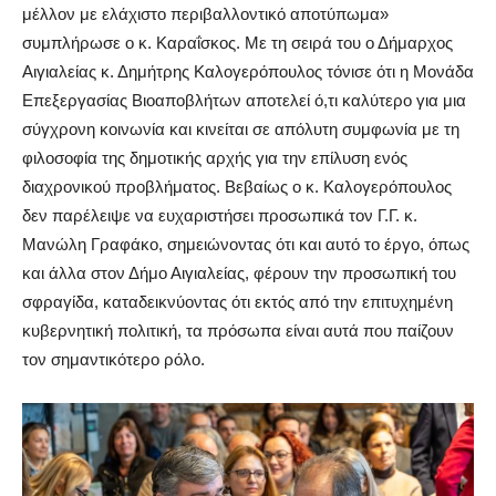
μέλλον με ελάχιστο περιβαλλοντικό αποτύπωμα»
συμπλήρωσε ο κ. Καραΐσκος. Με τη σειρά του ο Δήμαρχος
Αιγιαλείας κ. Δημήτρης Καλογερόπουλος τόνισε ότι η Μονάδα
Επεξεργασίας Βιοαποβλήτων αποτελεί ό,τι καλύτερο για μια
σύγχρονη κοινωνία και κινείται σε απόλυτη συμφωνία με τη
φιλοσοφία της δημοτικής αρχής για την επίλυση ενός
διαχρονικού προβλήματος. Βεβαίως ο κ. Καλογερόπουλος
δεν παρέλειψε να ευχαριστήσει προσωπικά τον Γ.Γ. κ.
Μανώλη Γραφάκο, σημειώνοντας ότι και αυτό το έργο, όπως
και άλλα στον Δήμο Αιγιαλείας, φέρουν την προσωπική του
σφραγίδα, καταδεικνύοντας ότι εκτός από την επιτυχημένη
κυβερνητική πολιτική, τα πρόσωπα είναι αυτά που παίζουν
τον σημαντικότερο ρόλο.