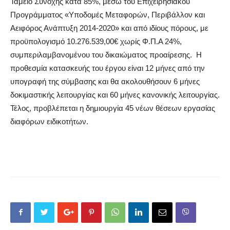
Ταμείο Συνοχής κατά 85%, μέσω του Επιχειρησιακού
Προγράμματος «Υποδομές Μεταφορών, Περιβάλλον και
Αειφόρος Ανάπτυξη 2014-2020» και από ιδίους πόρους, με
προϋπολογισμό 10.276.539,00€ χωρίς Φ.Π.Α 24%,
συμπεριλαμβανομένου του δικαιώματος προαίρεσης. Η
προθεσμία κατασκευής του έργου είναι 12 μήνες από την
υπογραφή της σύμβασης και θα ακολουθήσουν 6 μήνες
δοκιμαστικής λειτουργίας και 60 μήνες κανονικής λειτουργίας.
Τέλος, προβλέπεται η δημιουργία 45 νέων θέσεων εργασίας
διαφόρων ειδικοτήτων.