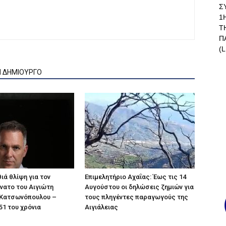
Σ
1
Τ
Π
(L
Ν ΔΗΜΙΟΥΡΓΟ
ιά θλίψη για τον
Επιμελητήριο Αχαΐας: Έως τις 14
άνατο του Αιγιώτη
Αυγούστου οι δηλώσεις ζημιών για
Κατσωνόπουλου –
τους πληγέντες παραγωγούς της
51 του χρόνια
Αιγιάλειας