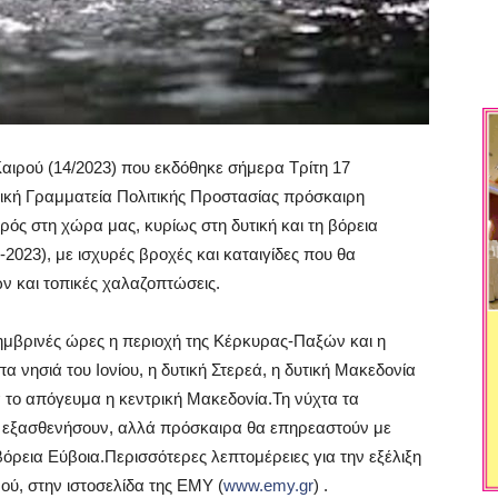
αιρού (14/2023) που εκδόθηκε σήμερα Τρίτη 17
νική Γραμματεία Πολιτικής Προστασίας πρόσκαιρη
ρός στη χώρα μας, κυρίως στη δυτική και τη βόρεια
2023), με ισχυρές βροχές και καταιγίδες που θα
 και τοπικές χαλαζοπτώσεις.
σημβρινές ώρες η περιοχή της Κέρκυρας-Παξών και η
 νησιά του Ιονίου, η δυτική Στερεά, η δυτική Μακεδονία
 το απόγευμα η κεντρική Μακεδονία.Τη νύχτα τα
α εξασθενήσουν, αλλά πρόσκαιρα θα επηρεαστούν με
όρεια Εύβοια.Περισσότερες λεπτομέρειες για την εξέλιξη
ρού, στην ιστοσελίδα της ΕΜΥ (
www.emy.gr
) .