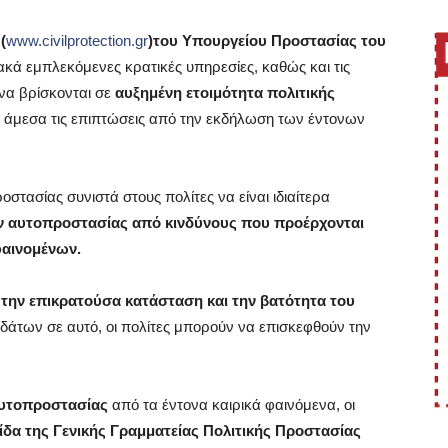
(
www.civilprotection.gr
)του Υπουργείου Προστασίας του
ακά εμπλεκόμενες κρατικές υπηρεσίες, καθώς και τις
 να βρίσκονται σε
αυξημένη ετοιμότητα πολιτικής
 άμεσα τις επιπτώσεις από την εκδήλωση των έντονων
στασίας συνιστά στους πολίτες να είναι ιδιαίτερα
 αυτοπροστασίας από κινδύνους που προέρχονται
φαινομένων.
 την επικρατούσα κατάσταση και την βατότητα του
άτων σε αυτό, οι πολίτες μπορούν να επισκεφθούν την
αυτοπροστασίας
από τα έντονα καιρικά φαινόμενα, οι
ίδα της Γενικής Γραμματείας Πολιτικής Προστασίας