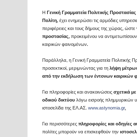
Η
Γενική Γραμματεία Πολιτικής Προστασίας 
Πολίτη,
έχει ενημερώσει τις αρμόδιες υπηρεσι
περιφέρειες και τους δήμους της χώρας, ώστε
προστασίας
,
προκειμένου να αντιμετωπίσουν
καιρικών φαινομένων
.
Παράλληλα, η Γενική Γραμματεία Πολιτικής Προ
προσεκτικοί, μεριμνώντας για τη
λήψη μέτρων
από την εκδήλωση των έντονων καιρικών 
Για πληροφορίες και ανακοινώσεις
σχετικά με
οδικού δικτύου
λόγω εισροής πλημμυρικών υδ
ιστοσελίδα της ΕΛ.ΑΣ.
www.astynomia.gr
.
Για περισσότερες
πληροφορίες και οδηγίες 
πολίτες μπορούν να επισκεφθούν την
ιστοσελ