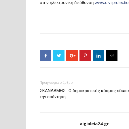
στην ηλεκτρονική διεύθυνση
www.civilprotectio
Προηγούμενο άρθρο
ΣΚΑΝΔΑΜΗΣ : Ο δημοκρατικός κόσμος έδωσ
την απάντηση
aigialeia24.gr