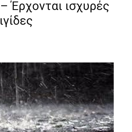
 – Έρχονται ισχυρές
ιγίδες