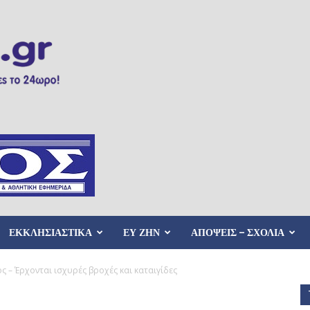
ΕΚΚΛΗΣΙΑΣΤΙΚΑ
ΕΥ ΖΗΝ
ΑΠΟΨΕΙΣ – ΣΧΟΛΙΑ
ός – Έρχονται ισχυρές βροχές και καταιγίδες