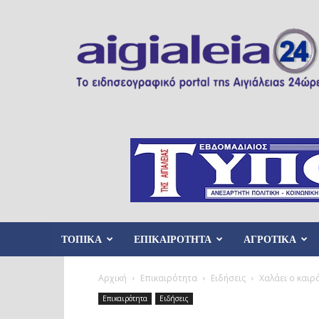
Aigialeia24
ΤΟΠΙΚΑ
ΕΠΙΚΑΙΡΟΤΗΤΑ
ΑΓΡΟΤΙΚΑ
Αρχική
Επικαιρότητα
Ειδήσεις
Χαλάει ο καιρ
Επικαιρότητα
Ειδήσεις