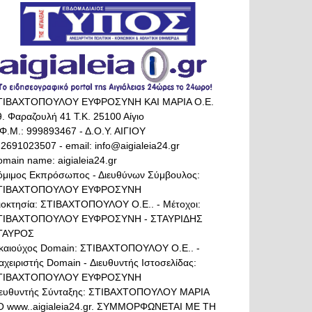
ΤΙΒΑΧΤΟΠΟΥΛΟΥ ΕΥΦΡΟΣΥΝΗ ΚΑΙ ΜΑΡΙΑ Ο.Ε.
. Φαραζουλή 41 Τ.Κ. 25100 Αίγιο
Φ.Μ.: 999893467 - Δ.Ο.Υ. ΑΙΓΙΟΥ
 2691023507 - email: info@aigialeia24.gr
main name: aigialeia24.gr
όμιμος Εκπρόσωπος - Διευθύνων Σύμβουλος:
ΤΙΒΑΧΤΟΠΟΥΛΟΥ ΕΥΦΡΟΣΥΝΗ
διοκτησία: ΣΤΙΒΑΧΤΟΠΟΥΛΟΥ Ο.Ε.. - Μέτοχοι:
ΤΙΒΑΧΤΟΠΟΥΛΟΥ ΕΥΦΡΟΣΥΝΗ - ΣΤΑΥΡΙΔΗΣ
ΤΑΥΡΟΣ
ικαιούχος Domain: ΣΤΙΒΑΧΤΟΠΟΥΛΟΥ Ο.Ε.. -
αχειριστής Domain - Διευθυντής Ιστοσελίδας:
ΤΙΒΑΧΤΟΠΟΥΛΟΥ ΕΥΦΡΟΣΥΝΗ
ιευθυντής Σύνταξης: ΣΤΙΒΑΧΤΟΠΟΥΛΟΥ ΜΑΡΙΑ
Ο www..aigialeia24.gr. ΣΥΜΜΟΡΦΩΝΕΤΑΙ ΜΕ ΤΗ