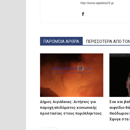
http://www.aigialeia24.gr
ΠΑΡΟΜΟΙΑ ΑΡΘΡΑ
ΠΕΡΙΣΣΟΤΕΡΑ ΑΠΟ ΤΟ
Δήμος Αιγιάλειας: Αιτήσεις για
Σοκ και βαθ
παροχή επιδόματος κοινωνικής
αιφνίδιο θ
προστασίας στους πυρόπληκτους
Θεόδωρου 
Έφυγε στα 