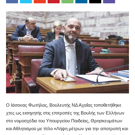
Ο Ιάσονας Φωτήλας, Βουλευτής ΝΔ Αχαΐας τοποθετήθηκε
χτες ως εισηγητής στις επιτροπές της Βουλής των Ελλήνων
στο νομοσχέδιο του Υπουργείου Παιδείας, Θρησκευμάτων
και Αθλητισμού με τίτλο «Λήψη μέτρων για την αποτροπή και