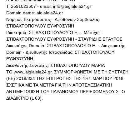
Τ. 2691023507 - email: info@aigialeia24.gr
Domain name: aigialeia24.gr
Νόμιμος Εκπρόσωπος - Διευθύνων Σύμβουλος:
ΣΤΙΒΑΧΤΟΠΟΥΛΟΥ ΕΥΦΡΟΣΥΝΗ
Ιδιοκτησία: ΣΤΙΒΑΧΤΟΠΟΥΛΟΥ Ο.Ε.. - Μέτοχοι:
ΣΤΙΒΑΧΤΟΠΟΥΛΟΥ ΕΥΦΡΟΣΥΝΗ - ΣΤΑΥΡΙΔΗΣ ΣΤΑΥΡΟΣ
Δικαιούχος Domain: ΣΤΙΒΑΧΤΟΠΟΥΛΟΥ Ο.Ε.. - Διαχειριστής
Domain - Διευθυντής Ιστοσελίδας: ΣΤΙΒΑΧΤΟΠΟΥΛΟΥ
ΕΥΦΡΟΣΥΝΗ
Διευθυντής Σύνταξης: ΣΤΙΒΑΧΤΟΠΟΥΛΟΥ ΜΑΡΙΑ
ΤΟ www..aigialeia24.gr. ΣΥΜΜΟΡΦΩΝΕΤΑΙ ΜΕ ΤΗ ΣΥΣΤΑΣΗ
(ΕΕ) 2018/334 ΤΗΣ ΕΠΙΤΡΟΠΗΣ ΤΗΣ 1ΗΣ ΜΑΡΤΙΟΥ 2018
ΣΧΕΤΙΚΑ ΜΕ ΤΑ ΜΕΤΡΑ ΓΙΑ ΤΗΝ ΑΠΟΤΕΛΕΣΜΑΤΙΚΗ
ΑΝΤΙΜΕΤΩΠΙΣΗ ΤΟΥ ΠΑΡΑΝΟΜΟΥ ΠΕΡΙΕΧΟΜΕΝΟΥ ΣΤΟ
ΔΙΑΔΙΚΤΥΟ (L 63).