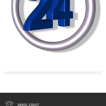
26910 23507