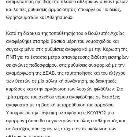
αντιμετώπιση της βίας στο πλαίσιο αθλητικών συναντήσεων
και λοιπές ρυθμίσεις αρμοδιότητας Υπουργείου Παιδείας,
Θρησκευμάτων και Αθλητισμού».
Κατά τη διάρκεια της τοποθέτησής του ο Βουλευτής Αχαΐας
αναφέρθηκε στα τρία βασικά μέρη του νομοσχεδίου και
συγκεκριμένα στις ρυθμίσεις αναφορικά με την Κύρωση της
ΠΝΠ για τα έκτακτα μέτρα απαγόρευσης διάθεση εισιτηρίων
σε αγώνες ποδοσφαίρου, στις ρυθμίσεις αναφορικά με την
αναμόρφωση της ΔΕΑΒ, της ταυτοποίησης και του ελέγχου
των θεατών σε μία αθλητική συνάντηση, τις διοικητικές
κυρώσεις και στην οργάνωση των λεσχών φιλάθλων. Στο
τρίτο μέρος του σχεδίου νόμου αναφέρθηκε σε διατάξεις
αναφορικά με τη βασική μεταρρύθμιση του αρμόδιου
Υπουργείου την ψηφιακή πλατφόρμα e-ΚΟΥΡΟΣ μία
εφαρμογή όπου θα συγκεντρώνεται όλος ο αθλητισμός και
σε διατάξεις που έχουν ως στόχο την διευκόλυνση των
αθλητικών σωματείων.