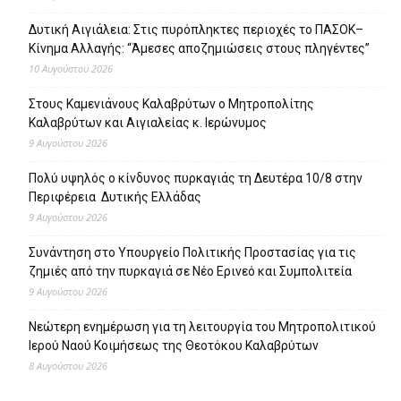
Δυτική Αιγιάλεια: Στις πυρόπληκτες περιοχές το ΠΑΣΟΚ–
Κίνημα Αλλαγής: “Άμεσες αποζημιώσεις στους πληγέντες”
10 Αυγούστου 2026
Στους Καμενιάνους Καλαβρύτων ο Μητροπολίτης
Καλαβρύτων και Αιγιαλείας κ. Ιερώνυμος
9 Αυγούστου 2026
Πολύ υψηλός ο κίνδυνος πυρκαγιάς τη Δευτέρα 10/8 στην
Περιφέρεια Δυτικής Ελλάδας
9 Αυγούστου 2026
Συνάντηση στο Υπουργείο Πολιτικής Προστασίας για τις
ζημιές από την πυρκαγιά σε Νέο Ερινεό και Συμπολιτεία
9 Αυγούστου 2026
Νεώτερη ενημέρωση για τη λειτουργία του Μητροπολιτικού
Ιερού Ναού Κοιμήσεως της Θεοτόκου Καλαβρύτων
8 Αυγούστου 2026