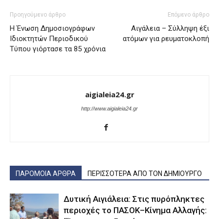
Προηγούμενο άρθρο
Επόμενο άρθρο
Η Ένωση Δημοσιογράφων
Αιγάλεια – Σύλληψη έξι
Ιδιοκτητών Περιοδικού
ατόμων για ρευματοκλοπή
Τύπου γιόρτασε τα 85 χρόνια
aigialeia24.gr
http://www.aigialeia24.gr
ΠΑΡΟΜΟΙΑ ΑΡΘΡΑ
ΠΕΡΙΣΣΟΤΕΡΑ ΑΠΟ ΤΟΝ ΔΗΜΙΟΥΡΓΟ
Δυτική Αιγιάλεια: Στις πυρόπληκτες
περιοχές το ΠΑΣΟΚ–Κίνημα Αλλαγής: