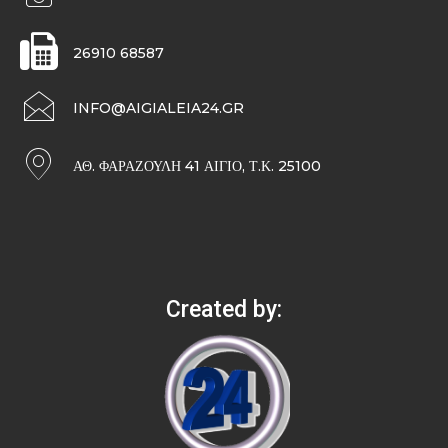
26910 68587
INFO@AIGIALEIA24.GR
ΑΘ. ΦΑΡΑΖΟΥΛΉ 41 ΑΊΓΙΟ, Τ.Κ. 25100
Created by: