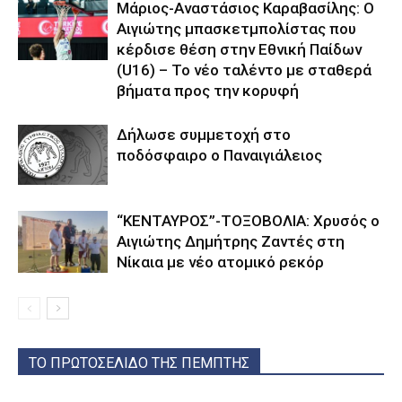
Μάριος-Αναστάσιος Καραβασίλης: Ο
Αιγιώτης μπασκετμπολίστας που
κέρδισε θέση στην Εθνική Παίδων
(U16) – Το νέο ταλέντο με σταθερά
βήματα προς την κορυφή
Δήλωσε συμμετοχή στο
ποδόσφαιρο ο Παναιγιάλειος
“ΚΕΝΤΑΥΡΟΣ”-ΤΟΞΟΒΟΛΙΑ: Χρυσός ο
Αιγιώτης Δημήτρης Ζαντές στη
Νίκαια με νέο ατομικό ρεκόρ
ΤΟ ΠΡΩΤΟΣΕΛΙΔΟ ΤΗΣ ΠΕΜΠΤΗΣ