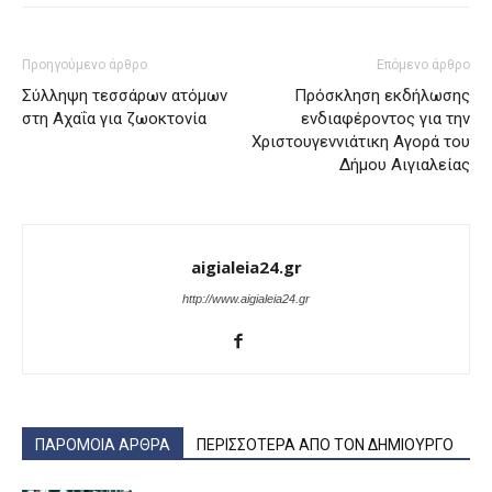
Προηγούμενο άρθρο
Επόμενο άρθρο
Σύλληψη τεσσάρων ατόμων
Πρόσκληση εκδήλωσης
στη Αχαΐα για ζωοκτονία
ενδιαφέροντος για την
Χριστουγεννιάτικη Αγορά του
Δήμου Αιγιαλείας
aigialeia24.gr
http://www.aigialeia24.gr
ΠΑΡΟΜΟΙΑ ΑΡΘΡΑ
ΠΕΡΙΣΣΟΤΕΡΑ ΑΠΟ ΤΟΝ ΔΗΜΙΟΥΡΓΟ