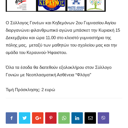
Ο Σύλλογος Γονέων και Κηδεμόνων 2ου Γυμνασίου Αιγίου
διοργανώνει φιλανθρωπικό αγώνα μπάσκετ την Κυριακή 15
Δεκεμβρίου και ώρα 11.00 στο κλειστό γυμναστήριο της
πόλης μας, μεταξύ των μαθητών του σχολείου μας και την
ομάδα του Κεραυνού-Ήφαιστου.
Όλα τα έσοδα θα διατεθούν εξολοκλήρου στον Σύλλογο
Γονιών με Νεοπλασματική Ασθένεια “Φλόγα”
Τιμή Πρόσκλησης: 2 ευρώ