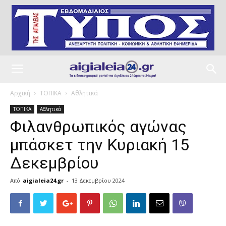
Αρχική
ΤΟΠΙΚΑ
Αθλητικά
ΤΟΠΙΚΑ
Αθλητικά
Φιλανθρωπικός αγώνας
μπάσκετ την Κυριακή 15
Δεκεμβρίου
Από
aigialeia24.gr
-
13 Δεκεμβρίου 2024