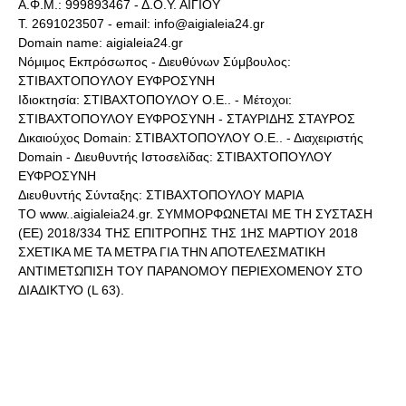
Α.Φ.Μ.: 999893467 - Δ.Ο.Υ. ΑΙΓΙΟΥ
Τ. 2691023507 - email: info@aigialeia24.gr
Domain name: aigialeia24.gr
Νόμιμος Εκπρόσωπος - Διευθύνων Σύμβουλος:
ΣΤΙΒΑΧΤΟΠΟΥΛΟΥ ΕΥΦΡΟΣΥΝΗ
Ιδιοκτησία: ΣΤΙΒΑΧΤΟΠΟΥΛΟΥ Ο.Ε.. - Μέτοχοι:
ΣΤΙΒΑΧΤΟΠΟΥΛΟΥ ΕΥΦΡΟΣΥΝΗ - ΣΤΑΥΡΙΔΗΣ ΣΤΑΥΡΟΣ
Δικαιούχος Domain: ΣΤΙΒΑΧΤΟΠΟΥΛΟΥ Ο.Ε.. - Διαχειριστής
Domain - Διευθυντής Ιστοσελίδας: ΣΤΙΒΑΧΤΟΠΟΥΛΟΥ
ΕΥΦΡΟΣΥΝΗ
Διευθυντής Σύνταξης: ΣΤΙΒΑΧΤΟΠΟΥΛΟΥ ΜΑΡΙΑ
ΤΟ www..aigialeia24.gr. ΣΥΜΜΟΡΦΩΝΕΤΑΙ ΜΕ ΤΗ ΣΥΣΤΑΣΗ
(ΕΕ) 2018/334 ΤΗΣ ΕΠΙΤΡΟΠΗΣ ΤΗΣ 1ΗΣ ΜΑΡΤΙΟΥ 2018
ΣΧΕΤΙΚΑ ΜΕ ΤΑ ΜΕΤΡΑ ΓΙΑ ΤΗΝ ΑΠΟΤΕΛΕΣΜΑΤΙΚΗ
ΑΝΤΙΜΕΤΩΠΙΣΗ ΤΟΥ ΠΑΡΑΝΟΜΟΥ ΠΕΡΙΕΧΟΜΕΝΟΥ ΣΤΟ
ΔΙΑΔΙΚΤΥΟ (L 63).