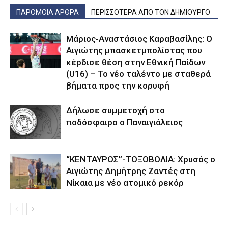
ΠΑΡΟΜΟΙΑ ΑΡΘΡΑ
ΠΕΡΙΣΣΟΤΕΡΑ ΑΠΟ ΤΟΝ ΔΗΜΙΟΥΡΓΟ
Μάριος-Αναστάσιος Καραβασίλης: Ο
Αιγιώτης μπασκετμπολίστας που
κέρδισε θέση στην Εθνική Παίδων
(U16) – Το νέο ταλέντο με σταθερά
βήματα προς την κορυφή
Δήλωσε συμμετοχή στο
ποδόσφαιρο ο Παναιγιάλειος
“ΚΕΝΤΑΥΡΟΣ”-ΤΟΞΟΒΟΛΙΑ: Χρυσός ο
Αιγιώτης Δημήτρης Ζαντές στη
Νίκαια με νέο ατομικό ρεκόρ