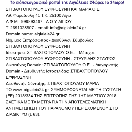
ΣΤΙΒΑΧΤΟΠΟΥΛΟΥ ΕΥΦΡΟΣΥΝΗ ΚΑΙ ΜΑΡΙΑ Ο.Ε.
Αθ. Φαραζουλή 41 Τ.Κ. 25100 Αίγιο
Α.Φ.Μ.: 999893467 - Δ.Ο.Υ. ΑΙΓΙΟΥ
Τ. 2691023507 - email: info@aigialeia24.gr
Domain name: aigialeia24.gr
Νόμιμος Εκπρόσωπος - Διευθύνων Σύμβουλος:
ΣΤΙΒΑΧΤΟΠΟΥΛΟΥ ΕΥΦΡΟΣΥΝΗ
Ιδιοκτησία: ΣΤΙΒΑΧΤΟΠΟΥΛΟΥ Ο.Ε.. - Μέτοχοι:
ΣΤΙΒΑΧΤΟΠΟΥΛΟΥ ΕΥΦΡΟΣΥΝΗ - ΣΤΑΥΡΙΔΗΣ ΣΤΑΥΡΟΣ
Δικαιούχος Domain: ΣΤΙΒΑΧΤΟΠΟΥΛΟΥ Ο.Ε.. - Διαχειριστής
Domain - Διευθυντής Ιστοσελίδας: ΣΤΙΒΑΧΤΟΠΟΥΛΟΥ
ΕΥΦΡΟΣΥΝΗ
Διευθυντής Σύνταξης: ΣΤΙΒΑΧΤΟΠΟΥΛΟΥ ΜΑΡΙΑ
ΤΟ www..aigialeia24.gr. ΣΥΜΜΟΡΦΩΝΕΤΑΙ ΜΕ ΤΗ ΣΥΣΤΑΣΗ
(ΕΕ) 2018/334 ΤΗΣ ΕΠΙΤΡΟΠΗΣ ΤΗΣ 1ΗΣ ΜΑΡΤΙΟΥ 2018
ΣΧΕΤΙΚΑ ΜΕ ΤΑ ΜΕΤΡΑ ΓΙΑ ΤΗΝ ΑΠΟΤΕΛΕΣΜΑΤΙΚΗ
ΑΝΤΙΜΕΤΩΠΙΣΗ ΤΟΥ ΠΑΡΑΝΟΜΟΥ ΠΕΡΙΕΧΟΜΕΝΟΥ ΣΤΟ
ΔΙΑΔΙΚΤΥΟ (L 63).