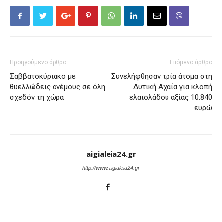
Προηγούμενο άρθρο
Επόμενο άρθρο
Σαββατοκύριακο με
Συνελήφθησαν τρία άτομα στη
θυελλώδεις ανέμους σε όλη
Δυτική Αχαΐα για κλοπή
σχεδόν τη χώρα
ελαιολάδου αξίας 10.840
ευρώ
aigialeia24.gr
http://www.aigialeia24.gr