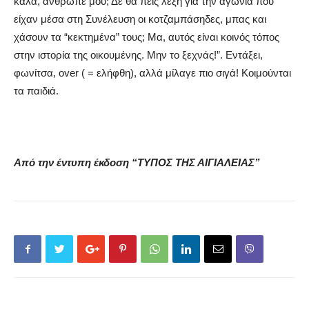
καλά, άνθρωπέ μου; Δε θα πεις λέξη για την αγωνία που
είχαν μέσα στη Συνέλευση οι κοτζαμπάσηδες, μπας και
χάσουν τα “κεκτημένα” τους; Μα, αυτός είναι κοινός τόπος
στην ιστορία της οικουμένης. Μην το ξεχνάς!”. Εντάξει,
φωνίτσα, over ( = ελήφθη), αλλά μίλαγε πιο σιγά! Κοιμούνται
τα παιδιά.
Από την έντυπη έκδοση “ΤΥΠΟΣ ΤΗΣ ΑΙΓΙΑΛΕΙΑΣ”