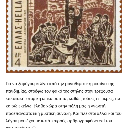
Για να ξεφύγουμε λίγο από την μονοθεματική ρουτίνα της
πανδημίας, στρέφω τον φακό της στήλης στην τρέχουσα
επετειακή ιστορική επικαιρότητα, καθώς τούτες τις μέρες, τω
καιρώ εκείνω, έλαβε χώρα στην πόλη μας η γνωστή
προεπαναστατική μυστική σύναξη. Και πλείστοι άλλοι και του
λόγου μου έχουμε κατά καιρούς αρθρογραφήσει επί του