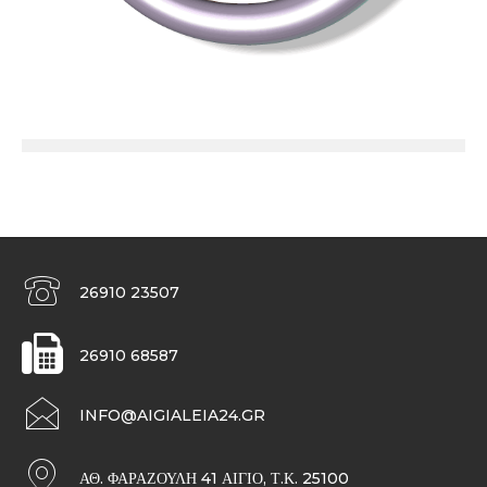
26910 23507
26910 68587
INFO@AIGIALEIA24.GR
ΑΘ. ΦΑΡΑΖΟΥΛΉ 41 ΑΊΓΙΟ, Τ.Κ. 25100