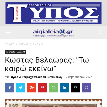
Αρχική
Απόψεις - Σχόλια
Απόψεις - Σχόλια
Κώστας Βελαώρας: “Τω
καιρώ εκείνω”
Από
Φρόσω Στιβαχτοπούλου - Σταυρίδη
-
7 Φεβρουαρίου 2022