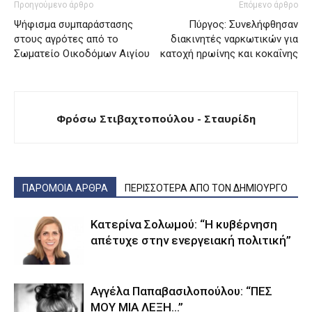
Προηγούμενο άρθρο
Επόμενο άρθρο
Ψήφισμα συμπαράστασης
Πύργος: Συνελήφθησαν
στους αγρότες από το
διακινητές ναρκωτικών για
Σωματείο Οικοδόμων Αιγίου
κατοχή ηρωίνης και κοκαΐνης
Φρόσω Στιβαχτοπούλου - Σταυρίδη
ΠΑΡΟΜΟΙΑ ΑΡΘΡΑ
ΠΕΡΙΣΣΟΤΕΡΑ ΑΠΟ ΤΟΝ ΔΗΜΙΟΥΡΓΟ
Κατερίνα Σολωμού: “Η κυβέρνηση
απέτυχε στην ενεργειακή πολιτική”
Αγγέλα Παπαβασιλοπούλου: “ΠΕΣ
ΜΟΥ ΜΙΑ ΛΕΞΗ…”