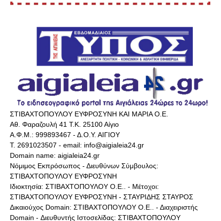
ΣΤΙΒΑΧΤΟΠΟΥΛΟΥ ΕΥΦΡΟΣΥΝΗ ΚΑΙ ΜΑΡΙΑ Ο.Ε.
Αθ. Φαραζουλή 41 Τ.Κ. 25100 Αίγιο
Α.Φ.Μ.: 999893467 - Δ.Ο.Υ. ΑΙΓΙΟΥ
Τ. 2691023507 - email: info@aigialeia24.gr
Domain name: aigialeia24.gr
Νόμιμος Εκπρόσωπος - Διευθύνων Σύμβουλος:
ΣΤΙΒΑΧΤΟΠΟΥΛΟΥ ΕΥΦΡΟΣΥΝΗ
Ιδιοκτησία: ΣΤΙΒΑΧΤΟΠΟΥΛΟΥ Ο.Ε.. - Μέτοχοι:
ΣΤΙΒΑΧΤΟΠΟΥΛΟΥ ΕΥΦΡΟΣΥΝΗ - ΣΤΑΥΡΙΔΗΣ ΣΤΑΥΡΟΣ
Δικαιούχος Domain: ΣΤΙΒΑΧΤΟΠΟΥΛΟΥ Ο.Ε.. - Διαχειριστής
Domain - Διευθυντής Ιστοσελίδας: ΣΤΙΒΑΧΤΟΠΟΥΛΟΥ