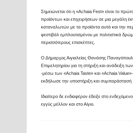
Σημειώνεται ότι η «Achaia Fest» είναι το πρ
προϊόντων και επιχειρήσεων σε μια μεγάλη έκ
καταναλωτών με τα προϊόντα αυτά και την περ
φεστιβάλ εμπλουτισμένου με πολιτιστικά δρώ
περισσότερους επισκέπτες.
Ο Δήμαρχος Αιγιαλείας Θανάσης Παναγόπουλος
Επιμελητηρίου για τη στήριξη και ανάδειξη τ
-μέσω των «Αchaia Taste» και «Achaia Value»
εκδήλωσε την υποστήριξη και συμπαράστασή 
Ιδιαίτερο δε ενδιαφέρον έδειξε στο ενδεχόμενο
εγγύς μέλλον και στο Αίγιο.