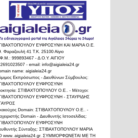
ΤΙΒΑΧΤΟΠΟΥΛΟΥ ΕΥΦΡΟΣΥΝΗ ΚΑΙ ΜΑΡΙΑ Ο.Ε.
. Φαραζουλή 41 Τ.Κ. 25100 Αίγιο
Φ.Μ.: 999893467 - Δ.Ο.Υ. ΑΙΓΙΟΥ
 2691023507 - email: info@aigialeia24.gr
main name: aigialeia24.gr
όμιμος Εκπρόσωπος - Διευθύνων Σύμβουλος:
ΤΙΒΑΧΤΟΠΟΥΛΟΥ ΕΥΦΡΟΣΥΝΗ
διοκτησία: ΣΤΙΒΑΧΤΟΠΟΥΛΟΥ Ο.Ε.. - Μέτοχοι:
ΤΙΒΑΧΤΟΠΟΥΛΟΥ ΕΥΦΡΟΣΥΝΗ - ΣΤΑΥΡΙΔΗΣ
ΤΑΥΡΟΣ
ικαιούχος Domain: ΣΤΙΒΑΧΤΟΠΟΥΛΟΥ Ο.Ε.. -
αχειριστής Domain - Διευθυντής Ιστοσελίδας:
ΤΙΒΑΧΤΟΠΟΥΛΟΥ ΕΥΦΡΟΣΥΝΗ
ιευθυντής Σύνταξης: ΣΤΙΒΑΧΤΟΠΟΥΛΟΥ ΜΑΡΙΑ
Ο www..aigialeia24.gr. ΣΥΜΜΟΡΦΩΝΕΤΑΙ ΜΕ ΤΗ