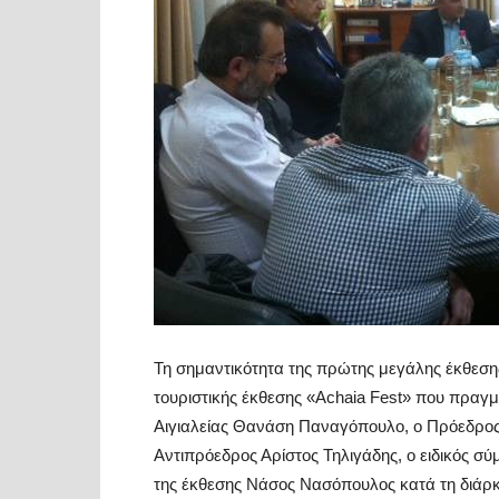
Τη σημαντικότητα της πρώτης μεγάλης έκθεση
τουριστικής έκθεσης «Αchaia Fest» που πραγ
Αιγιαλείας Θανάση Παναγόπουλο, ο Πρόεδρος
Αντιπρόεδρος Αρίστος Τηλιγάδης, ο ειδικός 
της έκθεσης Νάσος Νασόπουλος κατά τη διάρκ