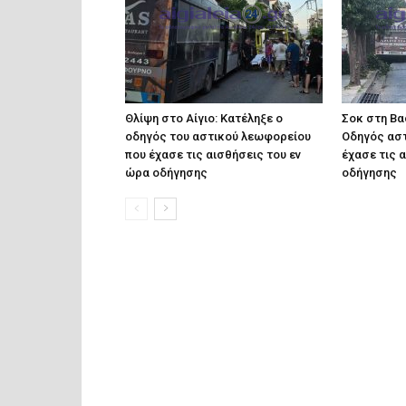
Θλίψη στο Αίγιο: Κατέληξε ο
Σοκ στη Βα
οδηγός του αστικού λεωφορείου
Οδηγός ασ
που έχασε τις αισθήσεις του εν
έχασε τις 
ώρα οδήγησης
οδήγησης