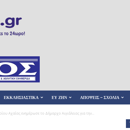
ΕΚΚΛΗΣΙΑΣΤΙΚΑ
ΕΥ ΖΗΝ
ΑΠΟΨΕΙΣ – ΣΧΟΛΙΑ
ρίου Αχαΐας ενημέρωσε το Δήμαρχο Αιγιάλειας για την...