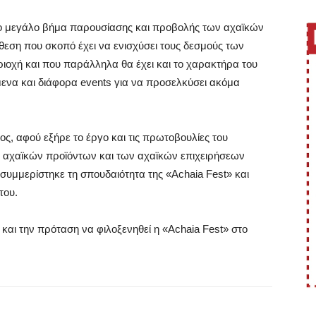
ώτο μεγάλο βήμα παρουσίασης και προβολής των αχαϊκών
θεση που σκοπό έχει να ενισχύσει τους δεσμούς των
ιοχή και που παράλληλα θα έχει και το χαρακτήρα του
μενα και διάφορα events για να προσελκύσει ακόμα
, αφού εξήρε το έργο και τις πρωτοβουλίες του
ων αχαϊκών προϊόντων και των αχαϊκών επιχειρήσεων
-συμμερίστηκε τη σπουδαιότητα της «Αchaia Fest» και
του.
 και την πρόταση να φιλοξενηθεί η «Achaia Fest» στο