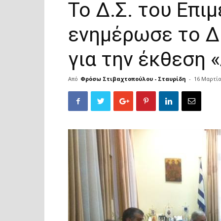
Το Δ.Σ. του Επι
ενημέρωσε το Δ
για την έκθεση 
Από
Φρόσω Στιβαχτοπούλου - Σταυρίδη
-
16 Μαρτίο