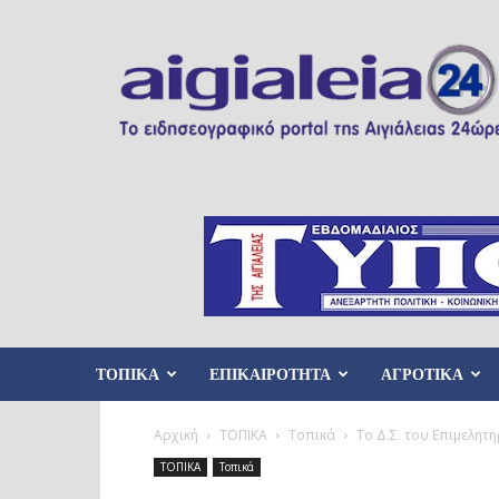
Aigialeia24
ΤΟΠΙΚΑ
ΕΠΙΚΑΙΡΟΤΗΤΑ
ΑΓΡΟΤΙΚΑ
Αρχική
ΤΟΠΙΚΑ
Τοπικά
Το Δ.Σ. του Επιμελητη
ΤΟΠΙΚΑ
Τοπικά