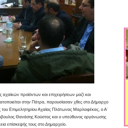
ς αχαϊκών προϊόντων και επιχειρήσεων μαζί και
ματοποιείται στην Πάτρα, παρουσίασαν χθες στο Δήμαρχο
 του Επιμελητηρίου Αχαϊας Πλάτωνας Μαρλαφέκας, ο Α΄
σύμβουλος Θανάσης Κούστας και ο υπεύθυνος οργάνωσης
εια επίσκεψής τους στο Δημαρχείο.