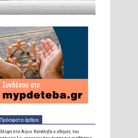
Dirty VeDi, Off Road - 4x4 Εξορμήσεις
Πρόσφατα άρθρα
Θλίψη στο Αίγιο: Κατέληξε ο οδηγός του