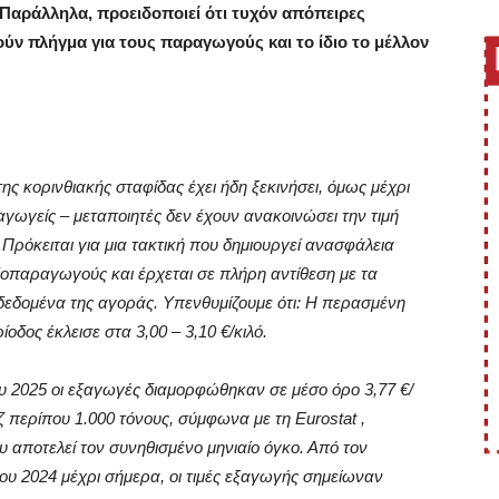
 Παράλληλα, προειδοποιεί ότι τυχόν απόπειρες
τούν πλήγμα για τους παραγωγούς και το ίδιο το μέλλον
της κορινθιακής σταφίδας έχει ήδη ξεκινήσει, όμως μέχρι
αγωγείς – μεταποιητές δεν έχουν ανακοινώσει την τιμή
ρόκειται για μια τακτική που δημιουργεί ανασφάλεια
οπαραγωγούς και έρχεται σε πλήρη αντίθεση με τα
δεδομένα της αγοράς. Υπενθυμίζουμε ότι: Η περασμένη
οδος έκλεισε στα 3,00 – 3,10 €/κιλό.
ου 2025 οι εξαγωγές διαμορφώθηκαν σε μέσο όρο 3,77 €/
άζ περίπου 1.000 τόνους, σύμφωνα με τη Eurostat ,
 αποτελεί τον συνηθισμένο μηνιαίο όγκο. Από τον
ου 2024 μέχρι σήμερα, οι τιμές εξαγωγής σημείωναν