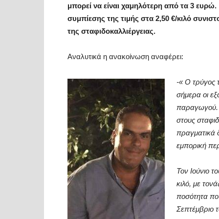
μπορεί να είναι χαμηλότερη από τα 3 ευρώ.
συμπίεσης της τιμής στα 2,50 €/κιλό συνισ
της σταφιδοκαλλιέργειας.
Αναλυτικά η ανακοίνωση αναφέρει:
-« Ο τρύγος 
σήμερα οι εξ
παραγωγού. Π
στους σταφιδ
πραγματικά 
εμπορική περί
Τον Ιούνιο τ
κιλό, με τον
ποσότητα που
Σεπτέμβριο τ