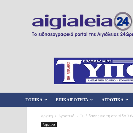
Aigialeia24
ΤΟΠΙΚΑ
ΕΠΙΚΑΙΡΟΤΗΤΑ
ΑΓΡΟΤΙΚΑ
Αρχική
Αγροτικά
Τιμή βάσης για τη σταφίδα 3 €
Αγροτικά