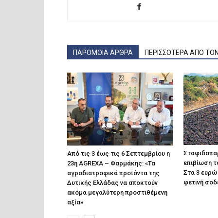
ΠΑΡΟΜΟΙΑ ΑΡΘΡΑ
ΠΕΡΙΣΣΟΤΕΡΑ ΑΠΟ ΤΟ
Σταφιδοπαρ
Από τις 3 έως τις 6 Σεπτεμβρίου η
επιβίωση τ
23η AGREXA – Φαρμάκης: «Τα
Στα 3 ευρώ 
αγροδιατροφικά προϊόντα της
φετινή σοδ
Δυτικής Ελλάδας να αποκτούν
ακόμα μεγαλύτερη προστιθέμενη
αξία»