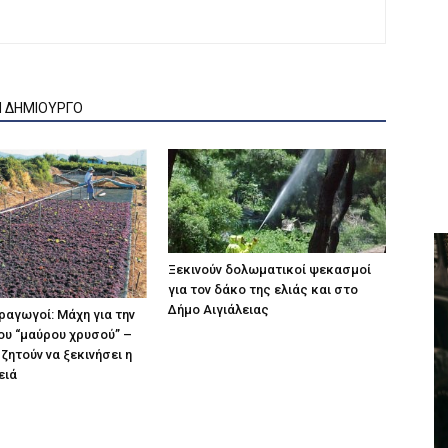
Ν ΔΗΜΙΟΥΡΓΟ
Ξεκινούν δολωματικοί ψεκασμοί
για τον δάκο της ελιάς και στο
Δήμο Αιγιάλειας
αγωγοί: Μάχη για την
ου “μαύρου χρυσού” –
ζητούν να ξεκινήσει η
ειά