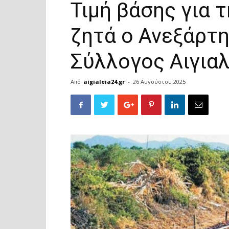
Τιμή βάσης για 
ζητά ο Ανεξάρτ
Σύλλογος Αιγιαλ
Από
aigialeia24.gr
-
26 Αυγούστου 2025