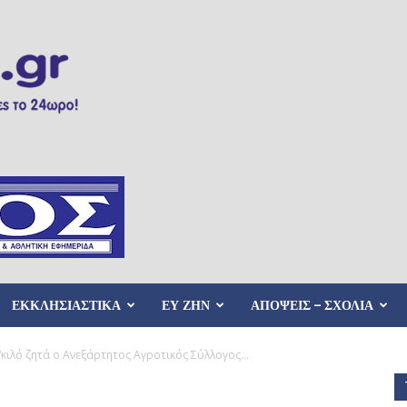
ΕΚΚΛΗΣΙΑΣΤΙΚΑ
ΕΥ ΖΗΝ
ΑΠΟΨΕΙΣ – ΣΧΟΛΙΑ
/κιλό ζητά ο Ανεξάρτητος Αγροτικός Σύλλογος...