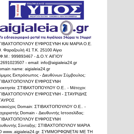
ΤΙΒΑΧΤΟΠΟΥΛΟΥ ΕΥΦΡΟΣΥΝΗ ΚΑΙ ΜΑΡΙΑ Ο.Ε.
. Φαραζουλή 41 Τ.Κ. 25100 Αίγιο
Φ.Μ.: 999893467 - Δ.Ο.Υ. ΑΙΓΙΟΥ
 2691023507 - email: info@aigialeia24.gr
main name: aigialeia24.gr
όμιμος Εκπρόσωπος - Διευθύνων Σύμβουλος:
ΤΙΒΑΧΤΟΠΟΥΛΟΥ ΕΥΦΡΟΣΥΝΗ
διοκτησία: ΣΤΙΒΑΧΤΟΠΟΥΛΟΥ Ο.Ε.. - Μέτοχοι:
ΤΙΒΑΧΤΟΠΟΥΛΟΥ ΕΥΦΡΟΣΥΝΗ - ΣΤΑΥΡΙΔΗΣ
ΤΑΥΡΟΣ
ικαιούχος Domain: ΣΤΙΒΑΧΤΟΠΟΥΛΟΥ Ο.Ε.. -
αχειριστής Domain - Διευθυντής Ιστοσελίδας:
ΤΙΒΑΧΤΟΠΟΥΛΟΥ ΕΥΦΡΟΣΥΝΗ
ιευθυντής Σύνταξης: ΣΤΙΒΑΧΤΟΠΟΥΛΟΥ ΜΑΡΙΑ
Ο www..aigialeia24.gr. ΣΥΜΜΟΡΦΩΝΕΤΑΙ ΜΕ ΤΗ