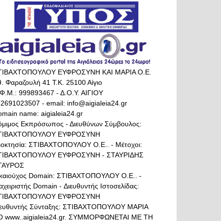
ΤΙΒΑΧΤΟΠΟΥΛΟΥ ΕΥΦΡΟΣΥΝΗ ΚΑΙ ΜΑΡΙΑ Ο.Ε.
. Φαραζουλή 41 Τ.Κ. 25100 Αίγιο
Φ.Μ.: 999893467 - Δ.Ο.Υ. ΑΙΓΙΟΥ
 2691023507 - email: info@aigialeia24.gr
main name: aigialeia24.gr
όμιμος Εκπρόσωπος - Διευθύνων Σύμβουλος:
ΤΙΒΑΧΤΟΠΟΥΛΟΥ ΕΥΦΡΟΣΥΝΗ
διοκτησία: ΣΤΙΒΑΧΤΟΠΟΥΛΟΥ Ο.Ε.. - Μέτοχοι:
ΤΙΒΑΧΤΟΠΟΥΛΟΥ ΕΥΦΡΟΣΥΝΗ - ΣΤΑΥΡΙΔΗΣ
ΤΑΥΡΟΣ
ικαιούχος Domain: ΣΤΙΒΑΧΤΟΠΟΥΛΟΥ Ο.Ε.. -
αχειριστής Domain - Διευθυντής Ιστοσελίδας:
ΤΙΒΑΧΤΟΠΟΥΛΟΥ ΕΥΦΡΟΣΥΝΗ
ιευθυντής Σύνταξης: ΣΤΙΒΑΧΤΟΠΟΥΛΟΥ ΜΑΡΙΑ
Ο www..aigialeia24.gr. ΣΥΜΜΟΡΦΩΝΕΤΑΙ ΜΕ ΤΗ