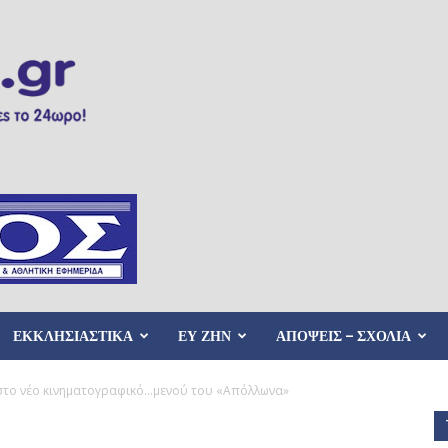
ΕΚΚΛΗΣΙΑΣΤΙΚΑ
ΕΥ ΖΗΝ
ΑΠΟΨΕΙΣ – ΣΧΟΛΙΑ
 στο νέο κινηματογραφικό…μενού του «Απόλλωνα»