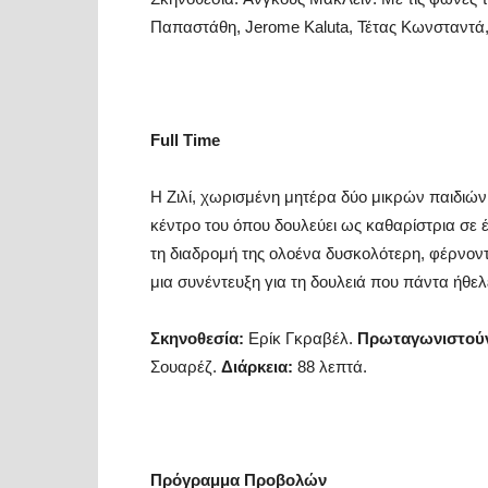
Παπαστάθη, Jerome Kaluta, Τέτας Κωνσταντά,
Full Time
Η Ζιλί, χωρισμένη μητέρα δύο μικρών παιδιών,
κέντρο του όπου δουλεύει ως καθαρίστρια σε 
τη διαδρομή της ολοένα δυσκολότερη, φέρνον
μια συνέντευξη για τη δουλειά που πάντα ήθελ
Σκηνοθεσία:
Ερίκ Γκραβέλ.
Πρωταγωνιστού
Σουαρέζ.
Διάρκεια:
88 λεπτά.
Πρόγραμμα Προβολών