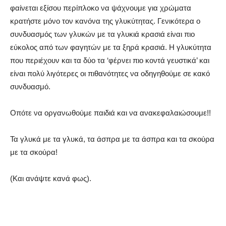
φαίνεται εξίσου περίπλοκο να ψάχνουμε για χρώματα
κρατήστε μόνο τον κανόνα της γλυκύτητας. Γενικότερα ο
συνδυασμός των γλυκών με τα γλυκιά κρασιά είναι πιο
εύκολος από των φαγητών με τα ξηρά κρασιά. Η γλυκύτητα
που περιέχουν και τα δύο τα ‘φέρνει πιο κοντά γευστικά’ και
είναι πολύ λιγότερες οι πιθανότητες να οδηγηθούμε σε κακό
συνδυασμό.
Οπότε να οργανωθούμε παιδιά και να ανακεφαλαιώσουμε!!
Τα γλυκά με τα γλυκά, τα άσπρα με τα άσπρα και τα σκούρα
με τα σκούρα!
(Και ανάψτε κανά φως).