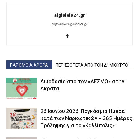
aigialeia24.gr
http://www.aigialeia24.gr
ΠΑΡΟΜΟΙΑ ΑΡΘΡΑ
ΠΕΡΙΣΣΟΤΕΡΑ ΑΠΟ ΤΟΝ ΔΗΜΙΟΥΡΓΟ
Αιμοδοσία από τον «ΔΕΣΜΟ» στην
Ακράτα
26 Ιουνίου 2026: Παγκόσμια Ημέρα
κατά των Ναρκωτικών – 365 Ημέρες
Πρόληψης για το «Καλλίπολις»