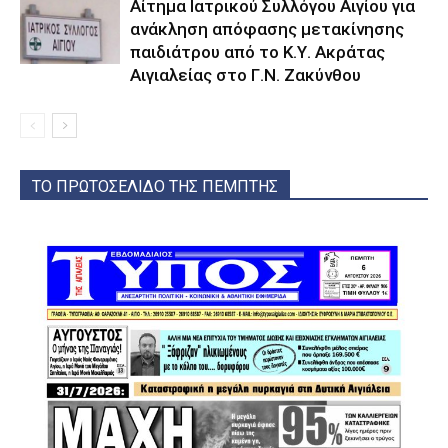
Αίτημα Ιατρικού Συλλόγου Αιγίου για
ανάκληση απόφασης μετακίνησης
παιδιάτρου από το Κ.Υ. Ακράτας
Αιγιαλείας στο Γ.Ν. Ζακύνθου
ΤΟ ΠΡΩΤΟΣΕΛΙΔΟ ΤΗΣ ΠΕΜΠΤΗΣ