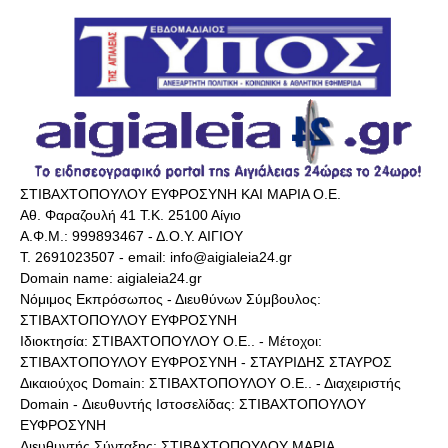
ΣΤΙΒΑΧΤΟΠΟΥΛΟΥ ΕΥΦΡΟΣΥΝΗ ΚΑΙ ΜΑΡΙΑ Ο.Ε.
Αθ. Φαραζουλή 41 Τ.Κ. 25100 Αίγιο
Α.Φ.Μ.: 999893467 - Δ.Ο.Υ. ΑΙΓΙΟΥ
Τ. 2691023507 - email: info@aigialeia24.gr
Domain name: aigialeia24.gr
Νόμιμος Εκπρόσωπος - Διευθύνων Σύμβουλος:
ΣΤΙΒΑΧΤΟΠΟΥΛΟΥ ΕΥΦΡΟΣΥΝΗ
Ιδιοκτησία: ΣΤΙΒΑΧΤΟΠΟΥΛΟΥ Ο.Ε.. - Μέτοχοι:
ΣΤΙΒΑΧΤΟΠΟΥΛΟΥ ΕΥΦΡΟΣΥΝΗ - ΣΤΑΥΡΙΔΗΣ ΣΤΑΥΡΟΣ
Δικαιούχος Domain: ΣΤΙΒΑΧΤΟΠΟΥΛΟΥ Ο.Ε.. - Διαχειριστής
Domain - Διευθυντής Ιστοσελίδας: ΣΤΙΒΑΧΤΟΠΟΥΛΟΥ
ΕΥΦΡΟΣΥΝΗ
Διευθυντής Σύνταξης: ΣΤΙΒΑΧΤΟΠΟΥΛΟΥ ΜΑΡΙΑ