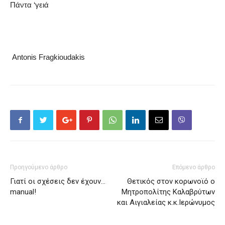
Πάντα ‘γειά
Antonis Fragkioudakis
Προηγούμενο άρθρο
Επόμενο άρθρο
Γιατί οι σχέσεις δεν έχουν…
Θετικός στον κορωνοϊό o
manual!
Μητροπολίτης Καλαβρύτων
και Αιγιαλείας κ.κ.Ιερώνυμος