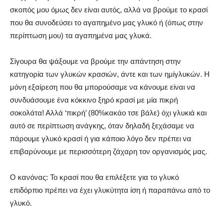
σκοπός μου όμως δεν είναι αυτός, αλλά να βρούμε το κρασί
που θα συνοδεύσει το αγαπημένο μας γλυκό ή (όπως στην
περίπτωση μου) τα αγαπημένα μας γλυκά.
Σίγουρα θα ψάξουμε να βρούμε την απάντηση στην
κατηγορία των γλυκών κρασιών, άντε και των ημίγλυκών. Η
μόνη εξαίρεση που θα μπορούσαμε να κάνουμε είναι να
συνδυάσουμε ένα κόκκινο ξηρό κρασί με μία πικρή
σοκολάτα! Αλλά ‘πικρή’ (80%κακάο τσε βάλε) όχι γλυκιά και
αυτό σε περίπτωση ανάγκης, όταν δηλαδή ξεχάσαμε να
πάρουμε γλυκό κρασί ή για κάποιο λόγο δεν πρέπει να
επιβαρύνουμε με περισσότερη ζάχαρη τον οργανισμός μας.
Ο κανόνας: Το κρασί που θα επιλέξετε για το γλυκό
επιδόρπιο πρέπει να έχει γλυκύτητα ίση ή παραπάνω από το
γλυκό.