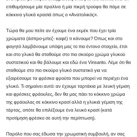
επιθυμήσουμε μία πραλίνα ή μία πικρή τρούφα θα πάμε σε
κόκκινα γλυκά κρασιά όπως ο «Ανατολικός».
Τώρα θα μου πείτε αν έχουμε ένα εκμέκ που έχει τρία
χρώματα (άσπρο-μπεζ- καφέ) τι κάνουμε? Όπως και στο
φαγητό λαμβάνουμε υπόψη μας το πιο έντονο στοιχείο, έτσι
και στο γλυκό θα σταθούμε στο πιο σκούρο χρώμα γλυκού
συστατικού και θα βάλουμε και εδώ ένα Vinsanto. Λέμε ότι θα
σταθούμε στο πιο σκούρο γλυκό συστατικό για να
εξαιρέσουμε τα φρέσκα φρούτα που μπορεί να περιέχει ένα
γλυκό. Τι σημαίνει αυτό: αν έχουμε ταρτάκια με λευκή γέμιση
και φρέσκες φράουλες, δεν θα μας πάει το κόκκινο χρώμα
της φράουλας σε κόκκινο κρασί αλλά η γλυκιά γέμιση της
τάρτας, οπότε θα επιλέξουμε ένα λευκό κρασί (κατά
προτίμηση φρέσκο σε αυτή την περίπτωση).
Παρόλο που σας έδωσα την χρωματική συμβουλή, αν σας