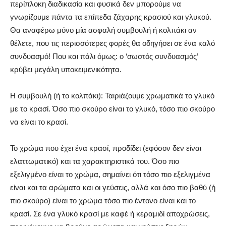
περίπλοκη διαδικασία και φυσικά δεν μπορούμε να
γνωρίζουμε πάντα τα επίπεδα ζάχαρης κρασιού και γλυκού.
Θα αναφέρω μόνο μία ασφαλή συμβουλή ή κολπάκι αν
θέλετε, που τις περισσότερες φορές θα οδηγήσει σε ένα καλό
συνδυασμό! Που και πάλι όμως: ο ‘σωστός συνδυασμός’
κρύβει μεγάλη υποκειμενικότητα.
Η συμβουλή (ή το κολπάκι): Ταιριάζουμε χρωματικά το γλυκό
με το κρασί. Όσο πιο σκούρο είναι το γλυκό, τόσο πιο σκούρο
να είναι το κρασί.
Το χρώμα που έχει ένα κρασί, προδίδει (εφόσον δεν είναι
ελαττωματικό) και τα χαρακτηριστικά του. Όσο πιο
εξελιγμένο είναι το χρώμα, σημαίνει ότι τόσο πιο εξελιγμένα
είναι και τα αρώματα και οι γεύσεις, αλλά και όσο πιο βαθύ (ή
πιο σκούρο) είναι το χρώμα τόσο πιο έντονο είναι και το
κρασί. Σε ένα γλυκό κρασί με καφέ ή κεραμιδί αποχρώσεις,