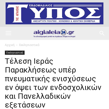
Αρχική
Εκκλησιαστικά
Εκκλησιαστικά
Τέλεση Ιεράς
Παρακλήσεως υπέρ
πνευματικής ενισχύσεως
εν όψει των ενδοσχολικών
και Πανελλαδικών
εξετάσεων