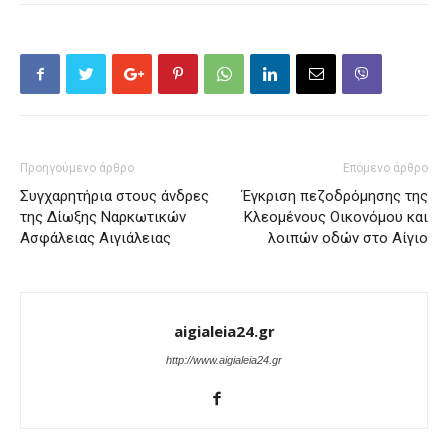
Προηγούμενο άρθρο
Επόμενο άρθρο
Συγχαρητήρια στους άνδρες
Έγκριση πεζοδρόμησης της
της Δίωξης Ναρκωτικών
Κλεομένους Οικονόμου και
Ασφάλειας Αιγιάλειας
λοιπών οδών στο Αίγιο
aigialeia24.gr
http://www.aigialeia24.gr