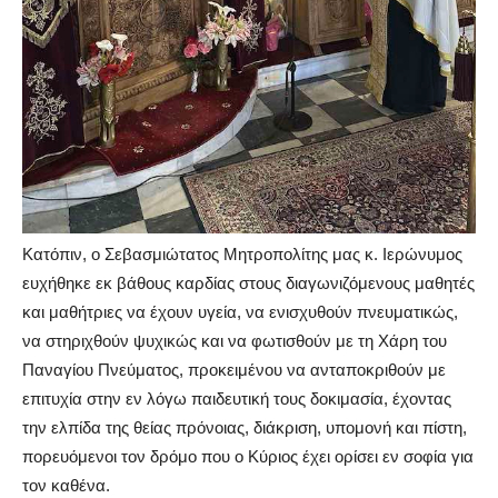
Κατόπιν, ο Σεβασμιώτατος Μητροπολίτης μας κ. Ιερώνυμος
ευχήθηκε εκ βάθους καρδίας στους διαγωνιζόμενους μαθητές
και μαθήτριες να έχουν υγεία, να ενισχυθούν πνευματικώς,
να στηριχθούν ψυχικώς και να φωτισθούν με τη Χάρη του
Παναγίου Πνεύματος, προκειμένου να ανταποκριθούν με
επιτυχία στην εν λόγω παιδευτική τους δοκιμασία, έχοντας
την ελπίδα της θείας πρόνοιας, διάκριση, υπομονή και πίστη,
πορευόμενοι τον δρόμο που ο Κύριος έχει ορίσει εν σοφία για
τον καθένα.