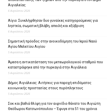
Αιγιαλείας
6 Αυγούστου 2026
Αίγιο: Συνελήφθησαν δυο γυναίκες κατηγορούμενες για
ληστεία, σωματική βλάβη, απειλή και εξύβριση
6 Αυγούστου 2026
Σημαντική πρόοδος στην ανοικοδόμηση του Ιερού Ναού
Αγίου Μελετίου Αιγίου
5 Αυγούστου 2026
Άμεσα η αντικατάσταση του μετεωρολογικού σταθμού που
καταστράφηκε από την πυρκαγιά στην Αιγιάλεια
5 Αυγούστου 2026
Δήμος Αιγιάλειας: Αιτήσεις για παροχή επιδόματος
κοινωνικής προστασίας στους πυρόπληκτους
5 Αυγούστου 2026
Σοκ και βαθιά θλίψη για τον αιφνίδιο θάνατο του Αιγιώτη
Θεόδωρου Κατσωνόπουλου – Έφυγε στα 51 του χρόνια