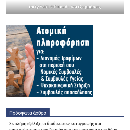
Dirty VeDi, Off Road - 4x4 Εξορμήσεις
Πρόσφατα άρθρα
Σε πλήρη εξέλιξη οι διαδικασίες καταγραφής και
αποκατάστασης των ζημιών από την πυρκαγιά στον Δήμο