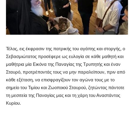
Τέλος, εις έκφρασιν της πατρικής του αγάπης και στοργής, ο
Σεβασμιώτατος προσέφερε ως ευλογία σε κάθε μαθητή και
μαθήτρια μία Εικόνα της Παναγίας της Τρυπητής και έναν
Σταυρό, προτρέποντάς τους να μην παραλείπουν, πριν από
κάθε εξέταση, να επισφραγίζουν τον αγώνα τους με το
σημείο του Τιμίου και Ζωοποιού Σταυρού, ζητώντας πάντοτε
τη μεσιτεία της Παναγίας μας και τη χάρη του Αναστάντος
Κυρίου.