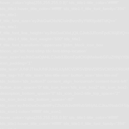
hover_color=”rgba(255,255,255,0.8)” tds_title1-title_color=”#ffffff”
tds_title1-hover_title_color=”#ffffff” tds_title1-f_title_font_family=”394″
tds_title1-
f_title_font_size=”eyJhbGwiOiIxNCIsInBvcnRyYWl0IjoiMTIifQ==”
tds_title1-
f_title_font_line_height=”eyJhbGwiOiIxLjQiLCJwb3J0cmFpdCI6IjEifQ=
tds_title1-f_title_font_weight=”500″ tds_title1-
f_title_font_transform=”uppercase”][tdm_block_icon_box
tdicon_id=”tdc-font-tdmp tdc-font-tdmp-location”
icon_size=”eyJhbGwiOjM4LCJwb3J0cmFpdCI6IjMwIiwibGFuZHNjYXBlI
icon_padding=”1″
title_text=”JUNFJTkxJUNFJUI4LiUyMCVDRSVBNiVDRSVCMSVD
title_tag=”h3″ title_size=”tdm-title-xsm” button_size=”tdm-btn-md”
tds_button=”tds_button3″ content_align_horizontal=”content-horiz-left”
button_icon_space=”0″ tds_icon_box=”tds_icon_box2″ tds_icon_box2-
description_bottom_space=”0″ tds_icon_box2-title_top_space=”2″
tds_icon_box2-title_bottom_space=”-40″
tdc_css=”eyJhbGwiOnsibWFyZ2luLWJvdHRvbSI6IjAiLCJkaXNwbGF5I
tds_icon1-color=”#ffffff” tds_icon1-
hover_color=”rgba(255,255,255,0.8)” tds_title1-title_color=”#ffffff”
tds_title1-hover_title_color=”#ffffff” tds_title1-f_title_font_family=”394″