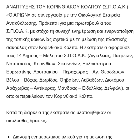
ΑΝΑΠΤΥΞΗΣ ΤΟΥ ΚΟΡΙΝΘΙΑΚΟΥ ΚΟΛΠΟΥ (Σ.Π.Ο.Α.Κ.)
«Ο ΑΡΙΩΝ» σε συνεργασία με την Οικολογική Εταιρεία
Ανακύκλωσης. Πρόκειται για μια πρωτοβουλία του
Σ.Π.Ο.Α.Κ. με στόχο τη συνεχή ενημέρωση και ενεργοποίηση
της τοπικής κοινωνίας σχετικά με τη μείωση της πλαστικής
σακούλας στον Κορινθιακό Κόλπο. Η εκστρατεία αφορούσε
τους 14 Δήμους – Μέλη του Σ.Π.Ο.Α.Κ. (Αιγιαλείας, Πατρέων,
Ναυπακτίας, Κορινθίων, Σικυωνίων, Ξυλοκάστρου –
Ευρωστίνης, Λουτρακίου – Περαχώρας – Αγ. Θεοδώρων,
Βέλου – Βόχας, Δωρίδος, Θηβαίων, Λεβαδέων, Διστόμου –
Αράχωβας – Αντίκυρας, Μάνδρας – Ειδυλλίας, Δελφών), οι
οποίοι περικλείουν τον Κορινθιακό Κόλπο.
Κατά τη διάρκεια της εκστρατείας υλοποιήθηκαν οι
ακόλουθες δράσεις:
Διανομή ενημερωτικού υλικού για τη μείωση της