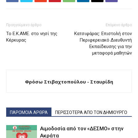
Προηγούμενο άρθρο
Επόμενο άρθρο
Το Ε.Κ.ΑΜΕ. στο νησί της
Κατσιφάρας: Επιστολή στον
Κέρκυρας
Περιφερειακό Διευθυντή
Εκπαίδευσης για την
μεταφορά μαθητών
Φρόσω Στιβαχτοπούλου - Σταυρίδη
ΠΑΡΟΜΟΙΑ ΑΡΘΡΑ
ΠΕΡΙΣΣΟΤΕΡΑ ΑΠΟ ΤΟΝ ΔΗΜΙΟΥΡΓΟ
Αιμοδοσία από τον «ΔΕΣΜΟ» στην
Ακράτα