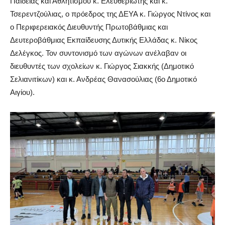
Παιδείας και Αθλητισμού κ. Ελευθεριώτης και κ.
Τσερεντζούλιας, ο πρόεδρος της ΔΕΥΑ κ. Γιώργος Ντίνος και
ο Περιφερειακός Διευθυντής Πρωτοβάθμιας και
Δευτεροβάθμιας Εκπαίδευσης Δυτικής Ελλάδας κ. Νίκος
Δελέγκος. Τον συντονισμό των αγώνων ανέλαβαν οι
διευθυντές των σχολείων κ. Γιώργος Σιακκής (Δημοτικό
Σελιανιτίκων) και κ. Ανδρέας Θανασούλιας (6ο Δημοτικό
Αιγίου).