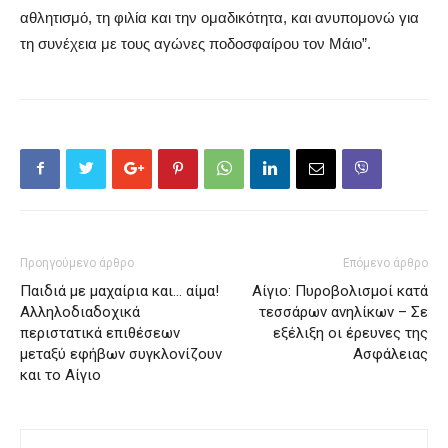
αθλητισμό, τη φιλία και την ομαδικότητα, και ανυπομονώ για
τη συνέχεια με τους αγώνες ποδοσφαίρου τον Μάιο
”
.
Προηγούμενο άρθρο
Επόμενο άρθρο
Παιδιά με μαχαίρια και… αίμα!
Αίγιο: Πυροβολισμοί κατά
Αλληλοδιαδοχικά
τεσσάρων ανηλίκων – Σε
περιστατικά επιθέσεων
εξέλιξη οι έρευνες της
μεταξύ εφήβων συγκλονίζουν
Ασφάλειας
και το Αίγιο