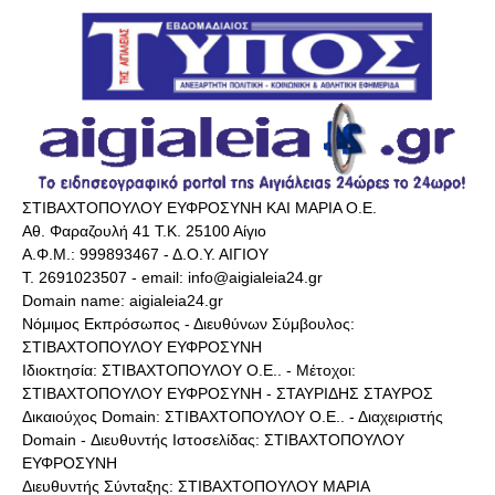
ΣΤΙΒΑΧΤΟΠΟΥΛΟΥ ΕΥΦΡΟΣΥΝΗ ΚΑΙ ΜΑΡΙΑ Ο.Ε.
Αθ. Φαραζουλή 41 Τ.Κ. 25100 Αίγιο
Α.Φ.Μ.: 999893467 - Δ.Ο.Υ. ΑΙΓΙΟΥ
Τ. 2691023507 - email: info@aigialeia24.gr
Domain name: aigialeia24.gr
Νόμιμος Εκπρόσωπος - Διευθύνων Σύμβουλος:
ΣΤΙΒΑΧΤΟΠΟΥΛΟΥ ΕΥΦΡΟΣΥΝΗ
Ιδιοκτησία: ΣΤΙΒΑΧΤΟΠΟΥΛΟΥ Ο.Ε.. - Μέτοχοι:
ΣΤΙΒΑΧΤΟΠΟΥΛΟΥ ΕΥΦΡΟΣΥΝΗ - ΣΤΑΥΡΙΔΗΣ ΣΤΑΥΡΟΣ
Δικαιούχος Domain: ΣΤΙΒΑΧΤΟΠΟΥΛΟΥ Ο.Ε.. - Διαχειριστής
Domain - Διευθυντής Ιστοσελίδας: ΣΤΙΒΑΧΤΟΠΟΥΛΟΥ
ΕΥΦΡΟΣΥΝΗ
Διευθυντής Σύνταξης: ΣΤΙΒΑΧΤΟΠΟΥΛΟΥ ΜΑΡΙΑ