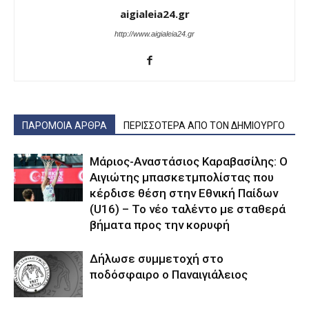
aigialeia24.gr
http://www.aigialeia24.gr
ΠΑΡΟΜΟΙΑ ΑΡΘΡΑ
ΠΕΡΙΣΣΟΤΕΡΑ ΑΠΟ ΤΟΝ ΔΗΜΙΟΥΡΓΟ
Μάριος-Αναστάσιος Καραβασίλης: Ο
Αιγιώτης μπασκετμπολίστας που
κέρδισε θέση στην Εθνική Παίδων
(U16) – Το νέο ταλέντο με σταθερά
βήματα προς την κορυφή
Δήλωσε συμμετοχή στο
ποδόσφαιρο ο Παναιγιάλειος