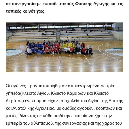
σε συνεργασία με εκπαιδευτικούς Φυσικής Αγωγής και τις
τοπικές κοινότητες.
Οι αγώνες πραγματοποιήθηκαν αποκεντρωμένα σε τρία
γήπεδα
(
Κλειστό Αιγίου, Κλειστό Καμαρών και Κλειστό
Ακράτας
) ενώ
συμμετείχαν τα σχολεία του Αιγίου, της Δυτικής
και Ανατολικής Αιγιάλειας, με ομάδες αγοριών, κοριτσιών και
μικτές, δίνοντας σε κάθε παιδί την ευκαιρία να ζήσει την
εμπειρία του αθλητισμού, της συνεργασίας και της χαράς του