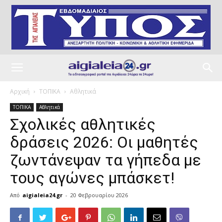
Αρχική
ΤΟΠΙΚΑ
Αθλητικά
ΤΟΠΙΚΑ
Αθλητικά
Σχολικές αθλητικές
δράσεις 2026: Οι μαθητές
ζωντάνεψαν τα γήπεδα με
τους αγώνες μπάσκετ!
Από
aigialeia24.gr
-
20 Φεβρουαρίου 2026