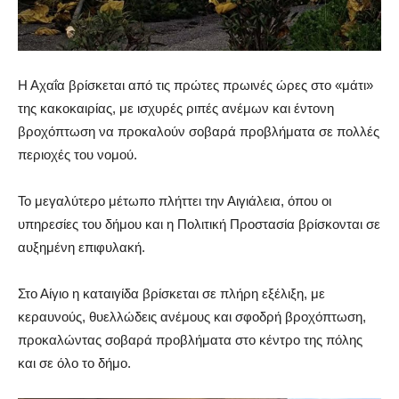
Η Αχαΐα βρίσκεται από τις πρώτες πρωινές ώρες στο «μάτι»
της κακοκαιρίας, με ισχυρές ριπές ανέμων και έντονη
βροχόπτωση να προκαλούν σοβαρά προβλήματα σε πολλές
περιοχές του νομού.
Το μεγαλύτερο μέτωπο πλήττει την Αιγιάλεια, όπου οι
υπηρεσίες του δήμου και η Πολιτική Προστασία βρίσκονται σε
αυξημένη επιφυλακή.
Στο Αίγιο η καταιγίδα βρίσκεται σε πλήρη εξέλιξη, με
κεραυνούς, θυελλώδεις ανέμους και σφοδρή βροχόπτωση,
προκαλώντας σοβαρά προβλήματα στο κέντρο της πόλης
και σε όλο το δήμο.