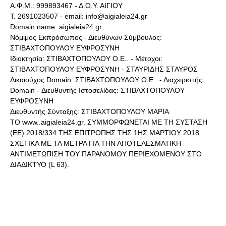
Α.Φ.Μ.: 999893467 - Δ.Ο.Υ. ΑΙΓΙΟΥ
Τ. 2691023507 - email: info@aigialeia24.gr
Domain name: aigialeia24.gr
Νόμιμος Εκπρόσωπος - Διευθύνων Σύμβουλος:
ΣΤΙΒΑΧΤΟΠΟΥΛΟΥ ΕΥΦΡΟΣΥΝΗ
Ιδιοκτησία: ΣΤΙΒΑΧΤΟΠΟΥΛΟΥ Ο.Ε.. - Μέτοχοι:
ΣΤΙΒΑΧΤΟΠΟΥΛΟΥ ΕΥΦΡΟΣΥΝΗ - ΣΤΑΥΡΙΔΗΣ ΣΤΑΥΡΟΣ
Δικαιούχος Domain: ΣΤΙΒΑΧΤΟΠΟΥΛΟΥ Ο.Ε.. - Διαχειριστής
Domain - Διευθυντής Ιστοσελίδας: ΣΤΙΒΑΧΤΟΠΟΥΛΟΥ
ΕΥΦΡΟΣΥΝΗ
Διευθυντής Σύνταξης: ΣΤΙΒΑΧΤΟΠΟΥΛΟΥ ΜΑΡΙΑ
ΤΟ www..aigialeia24.gr. ΣΥΜΜΟΡΦΩΝΕΤΑΙ ΜΕ ΤΗ ΣΥΣΤΑΣΗ
(ΕΕ) 2018/334 ΤΗΣ ΕΠΙΤΡΟΠΗΣ ΤΗΣ 1ΗΣ ΜΑΡΤΙΟΥ 2018
ΣΧΕΤΙΚΑ ΜΕ ΤΑ ΜΕΤΡΑ ΓΙΑ ΤΗΝ ΑΠΟΤΕΛΕΣΜΑΤΙΚΗ
ΑΝΤΙΜΕΤΩΠΙΣΗ ΤΟΥ ΠΑΡΑΝΟΜΟΥ ΠΕΡΙΕΧΟΜΕΝΟΥ ΣΤΟ
ΔΙΑΔΙΚΤΥΟ (L 63).