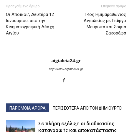
Προηγούμενο άρθρο
Επόμενο άρθρο
Οι Άποικοι”, Δευτέρα 12
14ος Ημιμαραθώνιος
Ιανουαρίου, από την
Αιγιαλείας με Γιώργο
Κινηματογραφική Λέσχη
Μαυρωτά και Σοφία
Αιγίου
Σακοράφα
aigialeia24.gr
http://www.aigialeia24.gr
ΠΑΡΟΜΟΙΑ ΑΡΘΡΑ
ΠΕΡΙΣΣΟΤΕΡΑ ΑΠΟ ΤΟΝ ΔΗΜΙΟΥΡΓΟ
Σε πλήρη εξέλιξη οι διαδικασίες
καταγραφής και αποκατάστασης