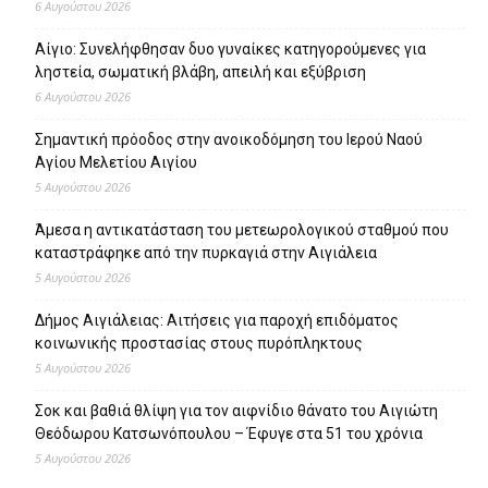
6 Αυγούστου 2026
Αίγιο: Συνελήφθησαν δυο γυναίκες κατηγορούμενες για
ληστεία, σωματική βλάβη, απειλή και εξύβριση
6 Αυγούστου 2026
Σημαντική πρόοδος στην ανοικοδόμηση του Ιερού Ναού
Αγίου Μελετίου Αιγίου
5 Αυγούστου 2026
Άμεσα η αντικατάσταση του μετεωρολογικού σταθμού που
καταστράφηκε από την πυρκαγιά στην Αιγιάλεια
5 Αυγούστου 2026
Δήμος Αιγιάλειας: Αιτήσεις για παροχή επιδόματος
κοινωνικής προστασίας στους πυρόπληκτους
5 Αυγούστου 2026
Σοκ και βαθιά θλίψη για τον αιφνίδιο θάνατο του Αιγιώτη
Θεόδωρου Κατσωνόπουλου – Έφυγε στα 51 του χρόνια
5 Αυγούστου 2026