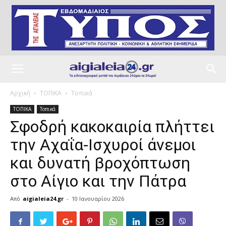
Αρχική
ΤΟΠΙΚΑ
Τοπικά
ΤΟΠΙΚΑ
Τοπικά
Σφοδρή κακοκαιρία πλήττει
την Αχαΐα-Ισχυροί άνεμοι
και δυνατή βροχόπτωση
στο Αίγιο και την Πάτρα
Από
aigialeia24.gr
-
10 Ιανουαρίου 2026