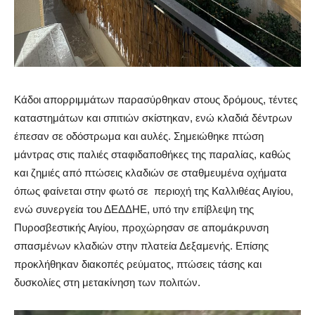
Κάδοι απορριμμάτων παρασύρθηκαν στους δρόμους, τέντες
καταστημάτων και σπιτιών σκίστηκαν, ενώ κλαδιά δέντρων
έπεσαν σε οδόστρωμα και αυλές. Σημειώθηκε πτώση
μάντρας στις παλιές σταφιδαποθήκες της παραλίας, καθώς
και ζημιές από πτώσεις κλαδιών σε σταθμευμένα οχήματα
όπως φαίνεται στην φωτό σε περιοχή της Καλλιθέας Αιγίου,
ενώ συνεργεία του ΔΕΔΔΗΕ, υπό την επίβλεψη της
Πυροσβεστικής Αιγίου, προχώρησαν σε απομάκρυνση
σπασμένων κλαδιών στην πλατεία Δεξαμενής. Επίσης
προκλήθηκαν διακοπές ρεύματος, πτώσεις τάσης και
δυσκολίες στη μετακίνηση των πολιτών.