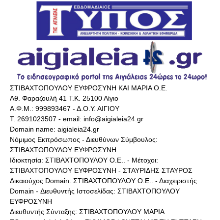
ΣΤΙΒΑΧΤΟΠΟΥΛΟΥ ΕΥΦΡΟΣΥΝΗ ΚΑΙ ΜΑΡΙΑ Ο.Ε.
Αθ. Φαραζουλή 41 Τ.Κ. 25100 Αίγιο
Α.Φ.Μ.: 999893467 - Δ.Ο.Υ. ΑΙΓΙΟΥ
Τ. 2691023507 - email: info@aigialeia24.gr
Domain name: aigialeia24.gr
Νόμιμος Εκπρόσωπος - Διευθύνων Σύμβουλος:
ΣΤΙΒΑΧΤΟΠΟΥΛΟΥ ΕΥΦΡΟΣΥΝΗ
Ιδιοκτησία: ΣΤΙΒΑΧΤΟΠΟΥΛΟΥ Ο.Ε.. - Μέτοχοι:
ΣΤΙΒΑΧΤΟΠΟΥΛΟΥ ΕΥΦΡΟΣΥΝΗ - ΣΤΑΥΡΙΔΗΣ ΣΤΑΥΡΟΣ
Δικαιούχος Domain: ΣΤΙΒΑΧΤΟΠΟΥΛΟΥ Ο.Ε.. - Διαχειριστής
Domain - Διευθυντής Ιστοσελίδας: ΣΤΙΒΑΧΤΟΠΟΥΛΟΥ
ΕΥΦΡΟΣΥΝΗ
Διευθυντής Σύνταξης: ΣΤΙΒΑΧΤΟΠΟΥΛΟΥ ΜΑΡΙΑ