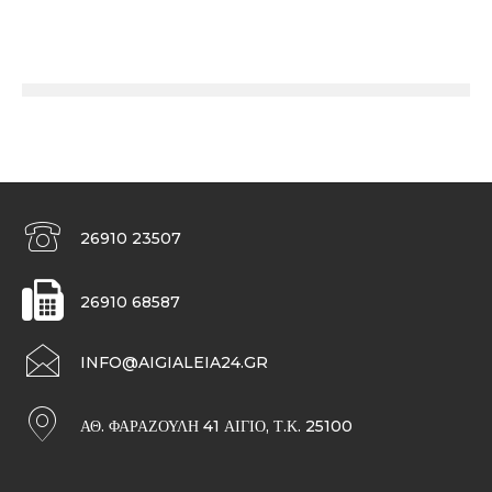
26910 23507
26910 68587
INFO@AIGIALEIA24.GR
ΑΘ. ΦΑΡΑΖΟΥΛΉ 41 ΑΊΓΙΟ, Τ.Κ. 25100