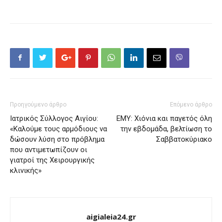
Προηγούμενο άρθρο
Επόμενο άρθρο
Ιατρικός Σύλλογος Αιγίου:
ΕΜΥ: Χιόνια και παγετός όλη
«Καλούμε τους αρμόδιους να
την εβδομάδα, βελτίωση το
δώσουν λύση στο πρόβλημα
Σαββατοκύριακο
που αντιμετωπίζουν οι
γιατροί της Χειρουργικής
κλινικής»
aigialeia24.gr