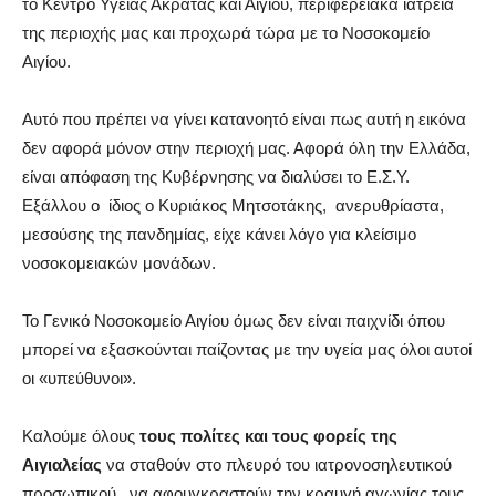
το Κέντρο Υγείας Ακράτας και Αιγίου, περιφερειακά ιατρεία
της περιοχής μας και προχωρά τώρα με το Νοσοκομείο
Αιγίου.
Αυτό που πρέπει να γίνει κατανοητό είναι πως αυτή η εικόνα
δεν αφορά μόνον στην περιοχή μας. Αφορά όλη την Ελλάδα,
είναι απόφαση της Κυβέρνησης να διαλύσει το Ε.Σ.Υ.
Εξάλλου ο ίδιος ο Κυριάκος Μητσοτάκης, ανερυθρίαστα,
μεσούσης της πανδημίας, είχε κάνει λόγο για κλείσιμο
νοσοκομειακών μονάδων.
Το Γενικό Νοσοκομείο Αιγίου όμως δεν είναι παιχνίδι όπου
μπορεί να εξασκούνται παίζοντας με την υγεία μας όλοι αυτοί
οι «υπεύθυνοι».
Καλούμε όλους
τους πολίτες και τους φορείς της
Αιγιαλείας
να σταθούν στο πλευρό του ιατρονοσηλευτικού
προσωπικού, να αφουγκραστούν την κραυγή αγωνίας τους