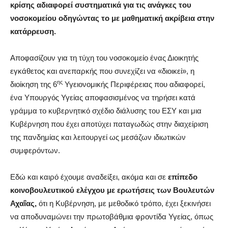
κρίσης αδιαφορεί συστηματικά για τις ανάγκες του
νοσοκομείου οδηγώντας το με μαθηματική ακρίβεια στην
κατάρρευση.
Αποφασίζουν για τη τύχη του νοσοκομείο ένας Διοικητής
εγκάθετος και ανεπαρκής που συνεχίζει να «διοικεί», η
ης
διοίκηση της 6
Υγειονομικής Περιφέρειας που αδιαφορεί,
ένα Υπουργός Υγείας αποφασισμένος να τηρήσει κατά
γράμμα το κυβερνητικό σχέδιο διάλυσης του ΕΣΥ και μια
Κυβέρνηση που έχει αποτύχει παταγωδώς στην διαχείριση
της πανδημίας και λειτουργεί ως μεσάζων ιδιωτικών
συμφερόντων.
Εδώ και καιρό έχουμε αναδείξει, ακόμα και σε
επίπεδο
κοινοβουλευτικού ελέγχου με ερωτήσεις των Βουλευτών
Αχαΐας,
ότι η Κυβέρνηση, με μεθοδικό τρόπο, έχει ξεκινήσει
να αποδυναμώνει την πρωτοβάθμια φροντίδα Υγείας, όπως