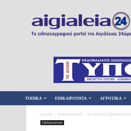
Aigialeia24
ΤΟΠΙΚΑ
ΕΠΙΚΑΙΡΟΤΗΤΑ
ΑΓΡΟΤΙΚΑ
Αρχική
Εκκλησιαστικά
Συνάντηση Σεβασμιωτάτο
Εκκλησιαστικά