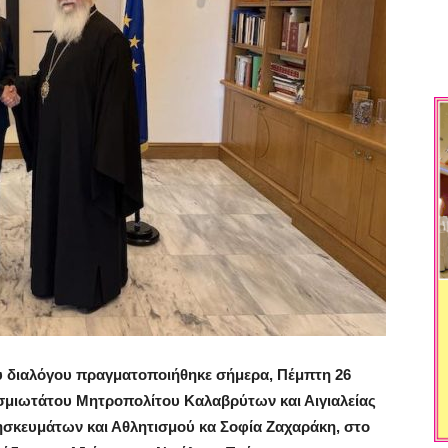
ύ διαλόγου πραγματοποιήθηκε σήμερα, Πέμπτη 26
ασμιωτάτου Μητροπολίτου Καλαβρύτων και Αιγιαλείας
ησκευμάτων και Αθλητισμού κα Σοφία Ζαχαράκη, στο