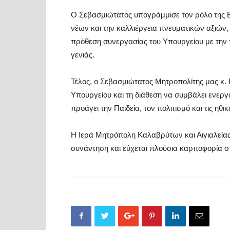
Ο Σεβασμιώτατος υπογράμμισε τον ρόλο της 
νέων και την καλλιέργεια πνευματικών αξιών,
πρόθεση συνεργασίας του Υπουργείου με την τ
γενιάς.
Τέλος, ο Σεβασμιώτατος Μητροπολίτης μας κ. 
Υπουργείου και τη διάθεση να συμβάλει ενερ
προάγει την Παιδεία, τον πολιτισμό και τις ηθικ
Η Ιερά Μητρόπολη Καλαβρύτων και Αιγιαλείας
συνάντηση και εύχεται πλούσια καρποφορία στ