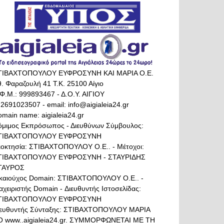
ΤΙΒΑΧΤΟΠΟΥΛΟΥ ΕΥΦΡΟΣΥΝΗ ΚΑΙ ΜΑΡΙΑ Ο.Ε.
. Φαραζουλή 41 Τ.Κ. 25100 Αίγιο
Φ.Μ.: 999893467 - Δ.Ο.Υ. ΑΙΓΙΟΥ
 2691023507 - email: info@aigialeia24.gr
main name: aigialeia24.gr
όμιμος Εκπρόσωπος - Διευθύνων Σύμβουλος:
ΤΙΒΑΧΤΟΠΟΥΛΟΥ ΕΥΦΡΟΣΥΝΗ
διοκτησία: ΣΤΙΒΑΧΤΟΠΟΥΛΟΥ Ο.Ε.. - Μέτοχοι:
ΤΙΒΑΧΤΟΠΟΥΛΟΥ ΕΥΦΡΟΣΥΝΗ - ΣΤΑΥΡΙΔΗΣ
ΤΑΥΡΟΣ
ικαιούχος Domain: ΣΤΙΒΑΧΤΟΠΟΥΛΟΥ Ο.Ε.. -
αχειριστής Domain - Διευθυντής Ιστοσελίδας:
ΤΙΒΑΧΤΟΠΟΥΛΟΥ ΕΥΦΡΟΣΥΝΗ
ιευθυντής Σύνταξης: ΣΤΙΒΑΧΤΟΠΟΥΛΟΥ ΜΑΡΙΑ
Ο www..aigialeia24.gr. ΣΥΜΜΟΡΦΩΝΕΤΑΙ ΜΕ ΤΗ