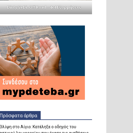
Dirty VeDi, Off Road - 4x4 Εξορμήσεις
Πρόσφατα άρθρα
Θλίψη στο Αίγιο: Κατέληξε ο οδηγός του