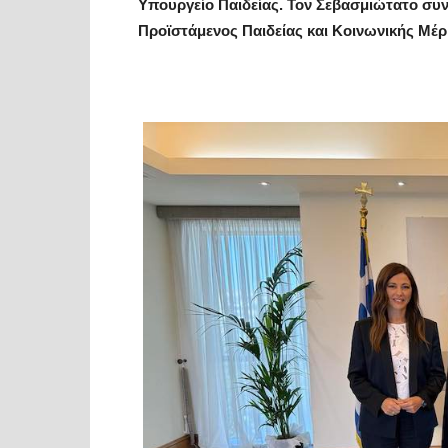
Υπουργείο Παιδείας. Τον Σεβασμιώτατο συν
Προϊστάμενος Παιδείας και Κοινωνικής Μέ