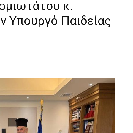
σμιωτάτου κ.
ην Υπουργό Παιδείας