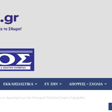
ΕΚΚΛΗΣΙΑΣΤΙΚΑ
ΕΥ ΖΗΝ
ΑΠΟΨΕΙΣ – ΣΧΟΛΙΑ
υ κ. Ιερωνύμου με την Υπουργό Παιδείας Σοφία Ζαχαράκη