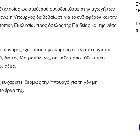
Σ
Εκκλησίας ως σταθερού συνοδοιπόρου στην αγωγή των
1
 ενώ η Υπουργός διαβεβαίωσε για το ενδιαφέρον και την
Τ
Π
οπική Εκκλησία, προς όφελος της Παιδείας και της νέας
(L
Ιερώνυμος εξέφρασε την εκτίμησή του για το έργο του
γά, διά της Μητροπόλεως, σε κάθε προσπάθεια που
ές αξίες.
 ευχαριστεί θερμώς την Υπουργό για τη γόνιμη
ο έργο της.