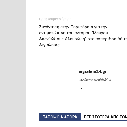
Προηγούμενο άρθρο
Συνάντηση στην Περιφέρεια για την
αντιμετώπιση του εντόμου “Μαύρου
Ακανθώδους Αλευρώδη” στα εσπεριδοειδή τ
Αιγιάλειας
aigialeia24.gr
http://www.aigialeia24.gr
ΠΑΡΟΜΟΙΑ ΑΡΘΡΑ
ΠΕΡΙΣΣΟΤΕΡΑ ΑΠΟ ΤΟ