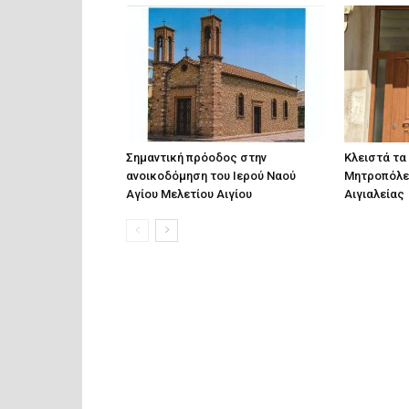
Σημαντική πρόοδος στην
Κλειστά τα
ανοικοδόμηση του Ιερού Ναού
Μητροπόλε
Αγίου Μελετίου Αιγίου
Αιγιαλείας