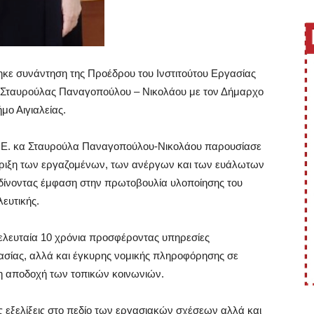
κε συνάντηση της Προέδρου του Ινστιτούτου Εργασίας
ας Σταυρούλας Παναγοπούλου – Νικολάου με τον Δήμαρχο
μο Αιγιαλείας.
Δ.Ε. κα Σταυρούλα Παναγοπούλου-Νικολάου παρουσίασε
τήριξη των εργαζομένων, των ανέργων και των ευάλωτων
δίνοντας έμφαση στην πρωτοβουλία υλοποίησης του
ευτικής.
τελευταία 10 χρόνια προσφέροντας υπηρεσίες
ασίας, αλλά και έγκυρης νομικής πληροφόρησης σε
ρη αποδοχή των τοπικών κοινωνιών.
κές εξελίξεις στο πεδίο των εργασιακών σχέσεων αλλά και