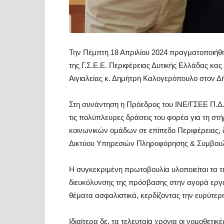
Την Πέμπτη 18 Απριλίου 2024 πραγματοποιήθη
της Γ.Σ.Ε.Ε. Περιφέρειας Δυτικής Ελλάδας κ
Αιγιαλείας κ. Δημήτρη Καλογερόπουλο στον Δή
Στη συνάντηση η Πρόεδρος του ΙΝΕ/ΓΣΕΕ Π.
τις πολύπλευρες δράσεις του φορέα για τη σ
κοινωνικών ομάδων σε επίπεδο Περιφέρειας, 
Δικτύου Υπηρεσιών Πληροφόρησης & Συμβουλ
Η συγκεκριμένη πρωτοβουλία υλοποιείται τα 
διευκόλυνσης της πρόσβασης στην αγορά εργ
θέματα ασφαλιστικά, κερδίζοντας την ευρύτε
Ιδιαίτερα δε, τα τελευταία χρόνια οι νομοθετι