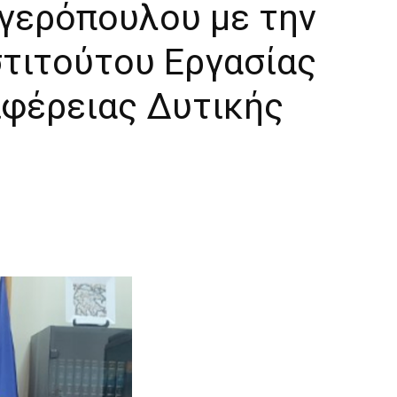
γερόπουλου με την
στιτούτου Εργασίας
ριφέρειας Δυτικής