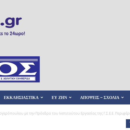
ΕΚΚΛΗΣΙΑΣΤΙΚΑ
ΕΥ ΖΗΝ
ΑΠΟΨΕΙΣ – ΣΧΟΛΙΑ
γερόπουλου με την Πρόεδρο του Ινστιτούτου Εργασίας της Γ.Σ.Ε.Ε. Περιφέρει