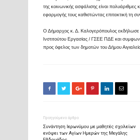
της κοινωνικής ασφάλισης είναι πολυάριθμες κ
εφαρμογής τους καθιστώντας επιτακτική τη σ
Ο Δήμαρχος κ. Δ. Καλογερόπουλος εκδήλωσε ε
Ινστιτούτου Εργασίας / ΓΣΕΕ ΠΔΕ και συμφων
προς όφελος των δημοτών του Δήμου Αιγιαλεί
Προηγούμενο άρθρο
Συνάντηση Ιερωνύμου με μαθητές σχολείων
ενόψει των Αγίων Ημερών της Μεγάλης
Εβδομάδος