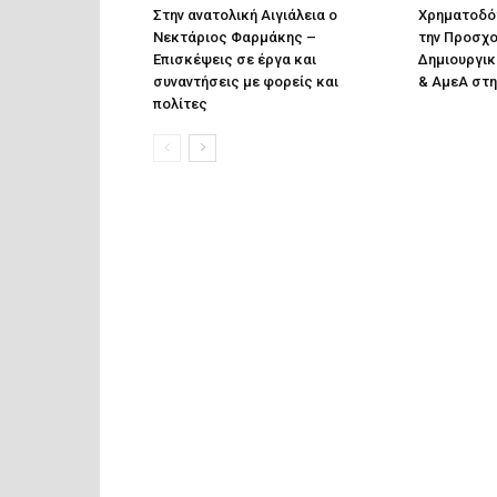
Στην ανατολική Αιγιάλεια ο
Χρηματοδότ
Νεκτάριος Φαρμάκης –
την Προσχο
Επισκέψεις σε έργα και
Δημιουργικ
συναντήσεις με φορείς και
& ΑμεΑ στη
πολίτες