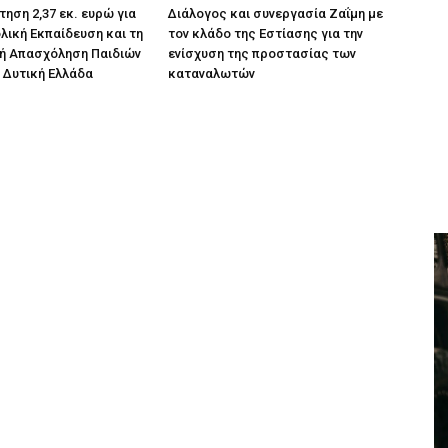
ηση 2,37 εκ. ευρώ για
Διάλογος και συνεργασία Ζαΐμη με
λική Εκπαίδευση και τη
τον κλάδο της Εστίασης για την
ή Απασχόληση Παιδιών
ενίσχυση της προστασίας των
 Δυτική Ελλάδα
καταναλωτών