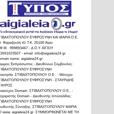
ΤΙΒΑΧΤΟΠΟΥΛΟΥ ΕΥΦΡΟΣΥΝΗ ΚΑΙ ΜΑΡΙΑ Ο.Ε.
. Φαραζουλή 41 Τ.Κ. 25100 Αίγιο
Φ.Μ.: 999893467 - Δ.Ο.Υ. ΑΙΓΙΟΥ
 2691023507 - email: info@aigialeia24.gr
main name: aigialeia24.gr
όμιμος Εκπρόσωπος - Διευθύνων Σύμβουλος:
ΤΙΒΑΧΤΟΠΟΥΛΟΥ ΕΥΦΡΟΣΥΝΗ
διοκτησία: ΣΤΙΒΑΧΤΟΠΟΥΛΟΥ Ο.Ε.. - Μέτοχοι:
ΤΙΒΑΧΤΟΠΟΥΛΟΥ ΕΥΦΡΟΣΥΝΗ - ΣΤΑΥΡΙΔΗΣ
ΤΑΥΡΟΣ
ικαιούχος Domain: ΣΤΙΒΑΧΤΟΠΟΥΛΟΥ Ο.Ε.. -
αχειριστής Domain - Διευθυντής Ιστοσελίδας:
ΤΙΒΑΧΤΟΠΟΥΛΟΥ ΕΥΦΡΟΣΥΝΗ
ιευθυντής Σύνταξης: ΣΤΙΒΑΧΤΟΠΟΥΛΟΥ ΜΑΡΙΑ
Ο www..aigialeia24.gr. ΣΥΜΜΟΡΦΩΝΕΤΑΙ ΜΕ ΤΗ