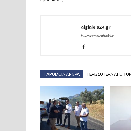
aigialeia24.gr
http://www.aigialeia24.gr
ΠΑΡΟΜΟΙΑ ΑΡΘΡΑ
ΠΕΡΙΣΣΟΤΕΡΑ ΑΠΟ ΤΟ