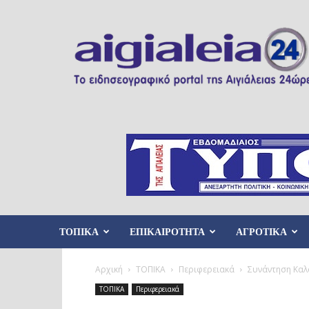
Aigialeia24
ΤΟΠΙΚΑ
ΕΠΙΚΑΙΡΟΤΗΤΑ
ΑΓΡΟΤΙΚΑ
Αρχική
ΤΟΠΙΚΑ
Περιφερειακά
Συνάντηση Καλο
ΤΟΠΙΚΑ
Περιφερειακά