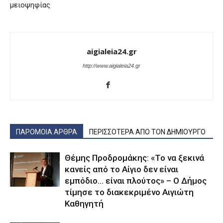
μειοψηφίας
aigialeia24.gr
http://www.aigialeia24.gr
ΠΑΡΟΜΟΙΑ ΑΡΘΡΑ
ΠΕΡΙΣΣΟΤΕΡΑ ΑΠΟ ΤΟΝ ΔΗΜΙΟΥΡΓΟ
Θέμης Προδρομάκης: «Το να ξεκινά
κανείς από το Αίγιο δεν είναι
εμπόδιο… είναι πλούτος» – O Δήμος
τίμησε το διακεκριμένο Αιγιώτη
Καθηγητή