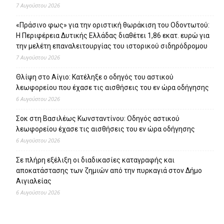
7 Αυγούστου 2026
«Πράσινο φως» για την οριστική θωράκιση του Οδοντωτού:
Η Περιφέρεια Δυτικής Ελλάδας διαθέτει 1,86 εκατ. ευρώ για
την μελέτη επαναλειτουργίας του ιστορικού σιδηρόδρομου
7 Αυγούστου 2026
Θλίψη στο Αίγιο: Κατέληξε ο οδηγός του αστικού
λεωφορείου που έχασε τις αισθήσεις του εν ώρα οδήγησης
6 Αυγούστου 2026
Σοκ στη Βασιλέως Κωνσταντίνου: Οδηγός αστικού
λεωφορείου έχασε τις αισθήσεις του εν ώρα οδήγησης
6 Αυγούστου 2026
Σε πλήρη εξέλιξη οι διαδικασίες καταγραφής και
αποκατάστασης των ζημιών από την πυρκαγιά στον Δήμο
Αιγιαλείας
6 Αυγούστου 2026