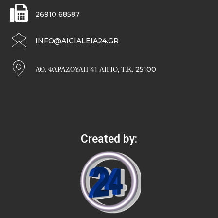
26910 68587
INFO@AIGIALEIA24.GR
ΑΘ. ΦΑΡΑΖΟΥΛΉ 41 ΑΊΓΙΟ, Τ.Κ. 25100
Created by: