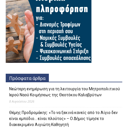
Πρόσφατα άρθρα
Νεώτερη ενημέρωση για τη λειτουργία του Μητροπολιτικού
Ιερού Ναού Κοιμήσεως της Θεοτόκου Καλαβρύτων
8 Αυγούστου 2026
Θέμης Προδρομάκης: «Το να ξεκινά κανείς από το Αίγιο δεν
είναι εμπόδιο… είναι πλούτος» – O Δήμος τίμησε το
διακεκριμένο Αιγιώτη Καθηγητή