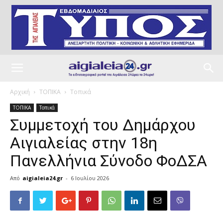
Αρχική
ΤΟΠΙΚΑ
Τοπικά
ΤΟΠΙΚΑ
Τοπικά
Συμμετοχή του Δημάρχου
Αιγιαλείας στην 18η
Πανελλήνια Σύνοδο ΦοΔΣΑ
Από
aigialeia24.gr
-
6 Ιουλίου 2026