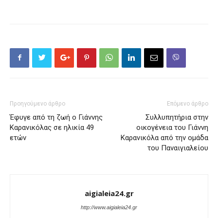
Προηγούμενο άρθρο
Επόμενο άρθρο
Έφυγε από τη ζωή ο Γιάννης
Συλλυπητήρια στην
Καρανικόλας σε ηλικία 49
οικογένεια του Γιάννη
ετών
Καρανικόλα από την ομάδα
του Παναιγιαλείου
aigialeia24.gr
http://www.aigialeia24.gr