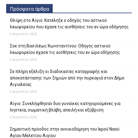
Πρόσφατα άρθρα
Θλίψη στο Αίγιο: Κατέληξε ο οδηγός του αστικού
λεωφορείου που έχασε τις αισθήσεις του εν ώρα οδήγησης
6 Αυγούστου 2026
Σοκ στη Βασιλέως Κωνσταντίνου: Οδηγός αστικού
λεωφορείου έχασε τις αισθήσεις του εν ώρα οδήγησης
6 Αυγούστου 2026
Σε πλήρη εξέλιξη οι διαδικασίες καταγραφής και
αποκατάστασης των ζημιών από την πυρκαγιά στον Δήμο
Αιγιαλείας
6 Αυγούστου 2026
Αίγιο: Συνελήφθησαν δυο γυναίκες κατηγορούμενες για
ληστεία, σωματική βλάβη, απειλή και εξύβριση
6 Αυγούστου 2026
Σημαντική πρόοδος στην ανοικοδόμηση του Ιερού Ναού
Αγίου Μελετίου Αιγίου