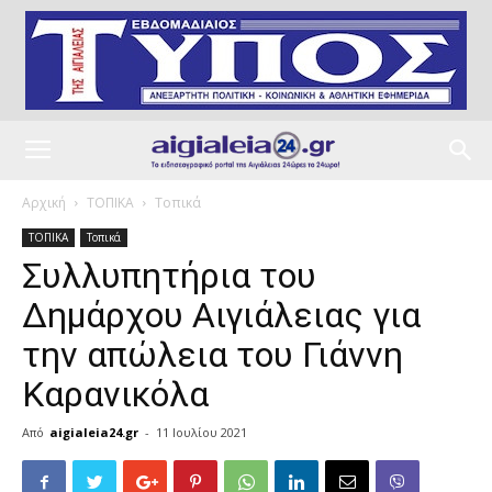
Αρχική
ΤΟΠΙΚΑ
Τοπικά
ΤΟΠΙΚΑ
Τοπικά
Συλλυπητήρια του
Δημάρχου Αιγιάλειας για
την απώλεια του Γιάννη
Καρανικόλα
Από
aigialeia24.gr
-
11 Ιουλίου 2021