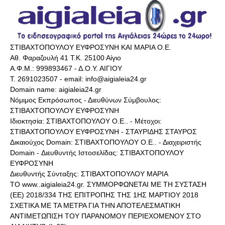
ΣΤΙΒΑΧΤΟΠΟΥΛΟΥ ΕΥΦΡΟΣΥΝΗ ΚΑΙ ΜΑΡΙΑ Ο.Ε.
Αθ. Φαραζουλή 41 Τ.Κ. 25100 Αίγιο
Α.Φ.Μ.: 999893467 - Δ.Ο.Υ. ΑΙΓΙΟΥ
Τ. 2691023507 - email: info@aigialeia24.gr
Domain name: aigialeia24.gr
Νόμιμος Εκπρόσωπος - Διευθύνων Σύμβουλος:
ΣΤΙΒΑΧΤΟΠΟΥΛΟΥ ΕΥΦΡΟΣΥΝΗ
Ιδιοκτησία: ΣΤΙΒΑΧΤΟΠΟΥΛΟΥ Ο.Ε.. - Μέτοχοι:
ΣΤΙΒΑΧΤΟΠΟΥΛΟΥ ΕΥΦΡΟΣΥΝΗ - ΣΤΑΥΡΙΔΗΣ ΣΤΑΥΡΟΣ
Δικαιούχος Domain: ΣΤΙΒΑΧΤΟΠΟΥΛΟΥ Ο.Ε.. - Διαχειριστής
Domain - Διευθυντής Ιστοσελίδας: ΣΤΙΒΑΧΤΟΠΟΥΛΟΥ
ΕΥΦΡΟΣΥΝΗ
Διευθυντής Σύνταξης: ΣΤΙΒΑΧΤΟΠΟΥΛΟΥ ΜΑΡΙΑ
ΤΟ www..aigialeia24.gr. ΣΥΜΜΟΡΦΩΝΕΤΑΙ ΜΕ ΤΗ ΣΥΣΤΑΣΗ
(ΕΕ) 2018/334 ΤΗΣ ΕΠΙΤΡΟΠΗΣ ΤΗΣ 1ΗΣ ΜΑΡΤΙΟΥ 2018
ΣΧΕΤΙΚΑ ΜΕ ΤΑ ΜΕΤΡΑ ΓΙΑ ΤΗΝ ΑΠΟΤΕΛΕΣΜΑΤΙΚΗ
ΑΝΤΙΜΕΤΩΠΙΣΗ ΤΟΥ ΠΑΡΑΝΟΜΟΥ ΠΕΡΙΕΧΟΜΕΝΟΥ ΣΤΟ