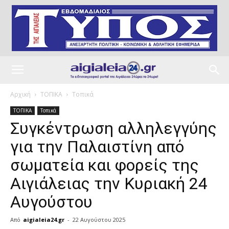
Αρχική
ΤΟΠΙΚΑ
Τοπικά
ΤΟΠΙΚΑ
Τοπικά
Συγκέντρωση αλληλεγγύης
για την Παλαιστίνη από
σωματεία και φορείς της
Αιγιάλειας την Κυριακή 24
Αυγούστου
Από
aigialeia24.gr
-
22 Αυγούστου 2025