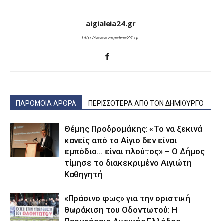
aigialeia24.gr
http://www.aigialeia24.gr
ΠΑΡΟΜΟΙΑ ΑΡΘΡΑ
ΠΕΡΙΣΣΟΤΕΡΑ ΑΠΟ ΤΟΝ ΔΗΜΙΟΥΡΓΟ
Θέμης Προδρομάκης: «Το να ξεκινά
κανείς από το Αίγιο δεν είναι
εμπόδιο… είναι πλούτος» – O Δήμος
τίμησε το διακεκριμένο Αιγιώτη
Καθηγητή
«Πράσινο φως» για την οριστική
θωράκιση του Οδοντωτού: Η