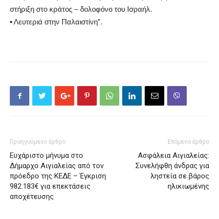
στήριξη στο κράτος – δολοφόνο του Ισραήλ.
▪
Λευτεριά στην Παλαιστίνη”.
Προηγούμενο άρθρο
Επόμενο άρθρο
Ευχάριστο μήνυμα στο
Ασφάλεια Αιγιαλείας:
Δήμαρχο Αιγιαλείας από τον
Συνελήφθη άνδρας για
πρόεδρο της ΚΕΔΕ – Έγκριση
ληστεία σε βάρος
982.183€ για επεκτάσεις
ηλικιωμένης
αποχέτευσης