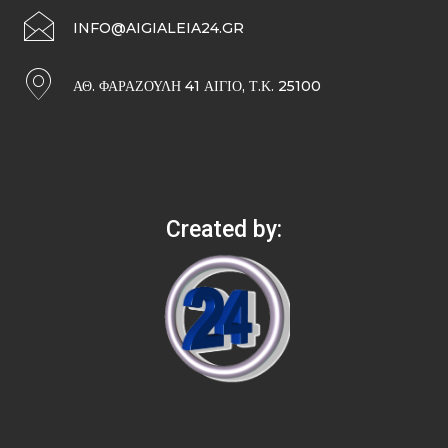
INFO@AIGIALEIA24.GR
ΑΘ. ΦΑΡΑΖΟΥΛΉ 41 ΑΊΓΙΟ, Τ.Κ. 25100
Created by: