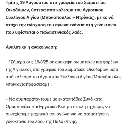
Τρίτης 19 Αυγούστου στα γραφεία του Σωματείου
Οικοδόμων, ύστερα από κάλεσμα του Αγροτικού
Συλλόγου Αιγίου (Μπακόπουλος – Ντρίνιας), με κοινό
στόχο την ενίσχυση του αγώνα ενάντια στη γενοκτονία
που υφίσταται ο παλαιστινιακός λαός.
Αναλυτικά η ανακοίνωση:
– “Σήμερα στις 19/8/25 σε σύσκεψη σωματείων και φορέων
της Αιγιαλείας στα γραφεία του Σ
ωματείου Οικοδόμων μετά
από κάλεσμα του Αγροτικού Συλλόγου Αιγίου (
Μπακόπουλος
Ντρίνιας
)
αποφασίσαμε :
– Να συμπαραταχτούμε
με
εκατοντάδες Συνδικάτα,
Ομοσπονδίες και Εργατικά Κέντρα σε όλη τη χώρα, να
συνεχίσουμε μαχητικά τον αγώνα για να σταματήσει η
γενοκτονία του λαού της Παλαιστίνης.