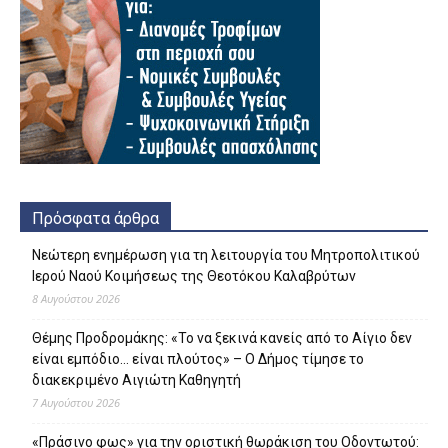
Πρόσφατα άρθρα
Νεώτερη ενημέρωση για τη λειτουργία του Μητροπολιτικού
Ιερού Ναού Κοιμήσεως της Θεοτόκου Καλαβρύτων
8 Αυγούστου 2026
Θέμης Προδρομάκης: «Το να ξεκινά κανείς από το Αίγιο δεν
είναι εμπόδιο… είναι πλούτος» – O Δήμος τίμησε το
διακεκριμένο Αιγιώτη Καθηγητή
7 Αυγούστου 2026
«Πράσινο φως» για την οριστική θωράκιση του Οδοντωτού: