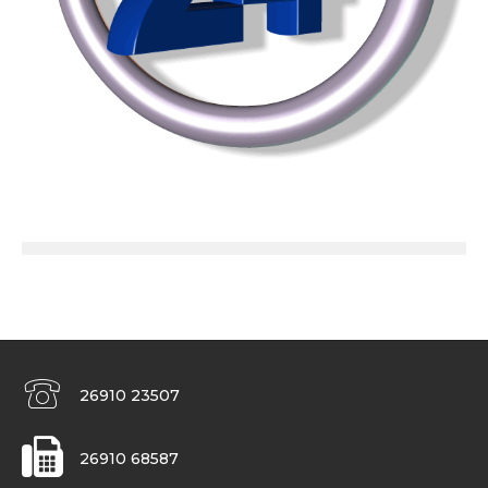
26910 23507
26910 68587