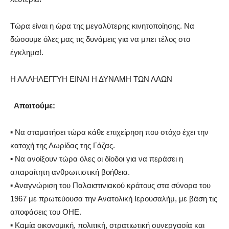
Τώρα είναι η ώρα της μεγαλύτερης κινητοποίησης.
Να
δώσουμε όλες μας τις δυνάμεις για να μπει τέλος στο
έγκλημα!
.
Η ΑΛΛΗΛΕΓΓΥΗ ΕΙΝΑΙ Η ΔΥΝΑΜΗ ΤΩΝ ΛΑΩΝ
Απαιτούμε
:
▪
Να σταματήσει τώρα κάθε επιχείρηση που στόχο έχει την
κατοχή της Λωρίδας της Γάζας.
▪
Να ανοίξουν τώρα όλες οι δίοδοι για να περάσει η
απαραίτητη ανθρωπιστική βοήθεια.
▪
Αναγνώριση του Παλαιστινιακού κράτους στα σύνορα του
1967 με πρωτεύουσα την Ανατολική Ιερουσαλήμ, με βάση τις
αποφάσεις του ΟΗΕ.
▪
Καμία οικονομική, πολιτική, στρατιωτική συνεργασία και