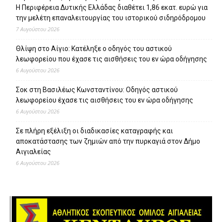
Η Περιφέρεια Δυτικής Ελλάδας διαθέτει 1,86 εκατ. ευρώ για
την μελέτη επαναλειτουργίας του ιστορικού σιδηρόδρομου
7 Αυγούστου 2026
Θλίψη στο Αίγιο: Κατέληξε ο οδηγός του αστικού
λεωφορείου που έχασε τις αισθήσεις του εν ώρα οδήγησης
6 Αυγούστου 2026
Σοκ στη Βασιλέως Κωνσταντίνου: Οδηγός αστικού
λεωφορείου έχασε τις αισθήσεις του εν ώρα οδήγησης
6 Αυγούστου 2026
Σε πλήρη εξέλιξη οι διαδικασίες καταγραφής και
αποκατάστασης των ζημιών από την πυρκαγιά στον Δήμο
Αιγιαλείας
6 Αυγούστου 2026