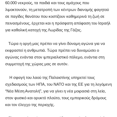
60.000 νεκρούς,
τα παιδιά και
τους αμάχους που
λιμοκτονούν,
τη μετατροπή των κέντρων διανομής φαγητού
σε παγίδες θανάτου που κοστίζουν καθημερινά τη
ζωή σε
πεινασμένους, έρχεται και η
πρόσφατη απόφαση του Ισραήλ
για καθολική κατοχή της Λωρίδας της Γάζας.
Τώρα η οργή μας πρέπει να γίνει δύναμη αγώνα για να
εκφραστεί η ανθρωπιά. Τώρα πρέπει να δυναμώσει ο
αγώνας ενάντια στον ιμπεριαλιστικό πόλεμο, ενάντια στη
συμμετοχή της χώρας μας σε αυτόν
.
Η σφαγή του λαού της Παλαιστίνης υπηρετεί
τους
σχεδιασμούς των ΗΠΑ, του ΝΑΤΟ και της ΕΕ για τη λεγόμενη
“Νέα Μέση Ανατολή”, για να γίνει η νέα μοιρασιά στη λεία,
στον φυσικό και ορυκτό πλούτο, τους εμπορικούς δρόμους
και τον έλεγχο της περιοχής
.