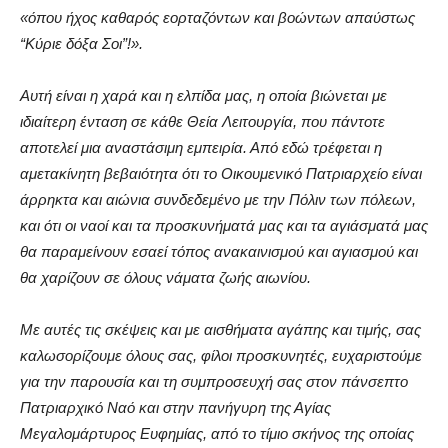
«όπου ήχος καθαρός εορταζόντων και βοώντων απαύστως
“Κύριε δόξα Σοι”!».
Αυτή είναι η χαρά και η ελπίδα μας, η οποία βιώνεται με
ιδιαίτερη ένταση σε κάθε Θεία Λειτουργία, που πάντοτε
αποτελεί μια αναστάσιμη εμπειρία. Από εδώ τρέφεται η
αμετακίνητη βεβαιότητα ότι το Οικουμενικό Πατριαρχείο είναι
άρρηκτα και αιώνια συνδεδεμένο με την Πόλιν των πόλεων,
και ότι οι ναοί και τα προσκυνήματά μας και τα αγιάσματά μας
θα παραμείνουν εσαεί τόπος ανακαινισμού και αγιασμού και
θα χαρίζουν σε όλους νάματα ζωής αιωνίου.
Με αυτές τις σκέψεις και με αισθήματα αγάπης και τιμής, σας
καλωσορίζουμε όλους σας, φίλοι προσκυνητές, ευχαριστούμε
για την παρουσία και τη συμπροσευχή σας στον πάνσεπτο
Πατριαρχικό Ναό και στην πανήγυρη της Αγίας
Μεγαλομάρτυρος Ευφημίας, από το τίμιο σκήνος της οποίας