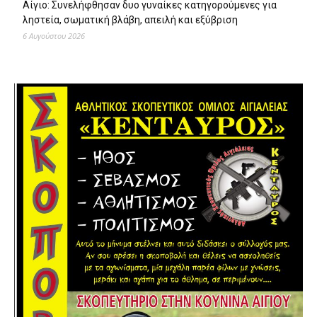
Αίγιο: Συνελήφθησαν δυο γυναίκες κατηγορούμενες για
ληστεία, σωματική βλάβη, απειλή και εξύβριση
6 Αυγούστου 2026