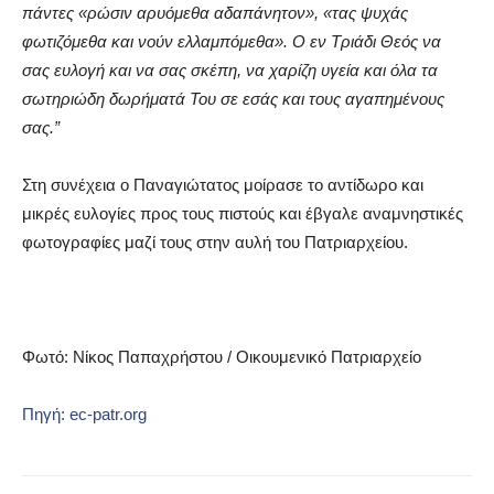
πάντες «ρώσιν αρυόμεθα αδαπάνητον», «τας ψυχάς
φωτιζόμεθα και νούν ελλαμπόμεθα». Ο εν Τριάδι Θεός να
σας ευλογή και να σας σκέπη, να χαρίζη υγεία και όλα τα
σωτηριώδη δωρήματά Του σε εσάς και τους αγαπημένους
σας.”
Στη συνέχεια ο Παναγιώτατος μοίρασε το αντίδωρο και
μικρές ευλογίες προς τους πιστούς και έβγαλε αναμνηστικές
φωτογραφίες μαζί τους στην αυλή του Πατριαρχείου.
Φωτό: Νίκος Παπαχρήστου / Οικουμενικό Πατριαρχείο
Πηγή: ec-patr.org