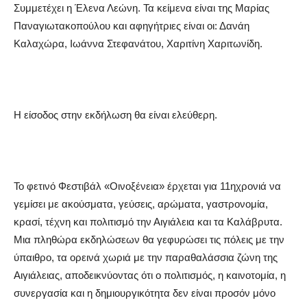
Συμμετέχει η Έλενα Λεώνη. Τα κείμενα είναι της Μαρίας
Παναγιωτακοπούλου και αφηγήτριες είναι οι: Δανάη
Καλαχώρα, Ιωάννα Στεφανάτου, Χαριτίνη Χαριτωνίδη.
Η είσοδος στην εκδήλωση θα είναι ελεύθερη.
Το φετινό Φεστιβάλ «Οινοξένεια» έρχεται για 11
η
χρονιά
να
γεμίσει με ακούσματα, γεύσεις, αρώματα, γαστρονομία,
κρασί, τέχνη και πολιτισμό την Αιγιάλεια και τα Καλάβρυτα.
Μια πληθώρα εκδηλώσεων θα γεφυρώσει τις πόλει
ς με την
ύπαιθρο, τα ορεινά χωριά με την παραθαλάσσια ζώνη της
Αιγιάλειας, αποδεικνύοντας ότι ο πολιτισμός, η καινοτομία, η
συνεργασία και η δημιουργικότητα δεν είναι προσόν μόνο