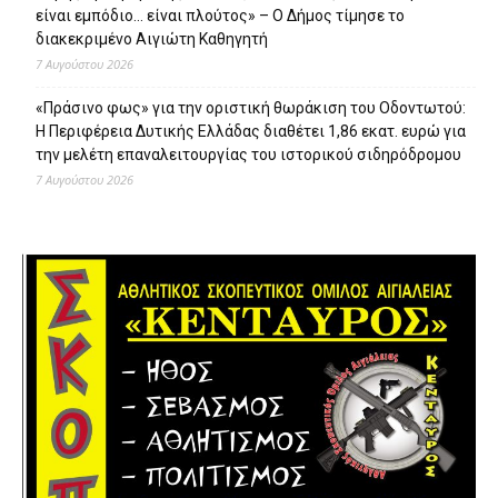
είναι εμπόδιο… είναι πλούτος» – O Δήμος τίμησε το
διακεκριμένο Αιγιώτη Καθηγητή
7 Αυγούστου 2026
«Πράσινο φως» για την οριστική θωράκιση του Οδοντωτού:
Η Περιφέρεια Δυτικής Ελλάδας διαθέτει 1,86 εκατ. ευρώ για
την μελέτη επαναλειτουργίας του ιστορικού σιδηρόδρομου
7 Αυγούστου 2026