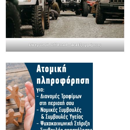
Dirty VeDi, Off Road - 4x4 Εξορμήσεις