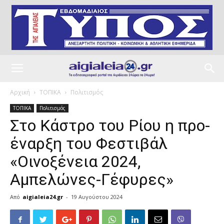
Αρχική
ΤΟΠΙΚΑ
Πολιτισμός
ΤΟΠΙΚΑ
Πολιτισμός
Στο Κάστρο του Ρίου η προ-
έναρξη του Φεστιβάλ
«Οινοξένεια 2024,
Αμπελώνες-Γέφυρες»
Από
aigialeia24.gr
-
19 Αυγούστου 2024