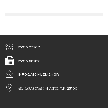
26910 23507
26910 68587
INFO@AIGIALEIA24.GR
ΑΘ. ΦΑΡΑΖΟΥΛΉ 41 ΑΊΓΙΟ, Τ.Κ. 25100