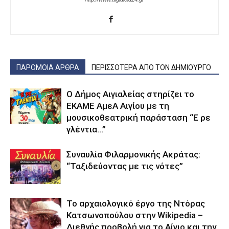
ΠΑΡΟΜΟΙΑ ΑΡΘΡΑ
ΠΕΡΙΣΣΟΤΕΡΑ ΑΠΟ ΤΟΝ ΔΗΜΙΟΥΡΓΟ
Ο Δήμος Αιγιαλείας στηρίζει το
ΕΚΑΜΕ ΑμεΑ Αιγίου με τη
μουσικοθεατρική παράσταση “Ε ρε
γλέντια…”
Συναυλία Φιλαρμονικής Ακράτας:
“Ταξιδεύοντας με τις νότες”
Το αρχαιολογικό έργο της Ντόρας
Κατσωνοπούλου στην Wikipedia –
Διεθνής προβολή για το Αίγιο και την