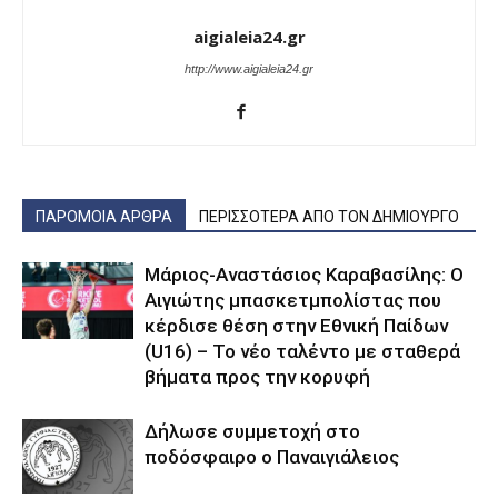
aigialeia24.gr
http://www.aigialeia24.gr
ΠΑΡΟΜΟΙΑ ΑΡΘΡΑ
ΠΕΡΙΣΣΟΤΕΡΑ ΑΠΟ ΤΟΝ ΔΗΜΙΟΥΡΓΟ
Μάριος-Αναστάσιος Καραβασίλης: Ο
Αιγιώτης μπασκετμπολίστας που
κέρδισε θέση στην Εθνική Παίδων
(U16) – Το νέο ταλέντο με σταθερά
βήματα προς την κορυφή
Δήλωσε συμμετοχή στο
ποδόσφαιρο ο Παναιγιάλειος