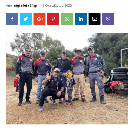
Από
aigialeia24.gr
-
3 Οκτωβρίου 2025