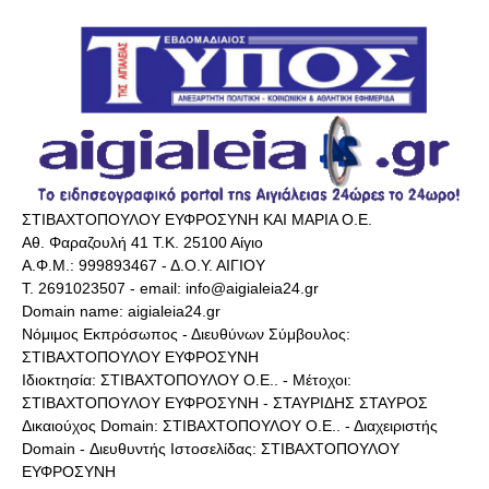
ΣΤΙΒΑΧΤΟΠΟΥΛΟΥ ΕΥΦΡΟΣΥΝΗ ΚΑΙ ΜΑΡΙΑ Ο.Ε.
Αθ. Φαραζουλή 41 Τ.Κ. 25100 Αίγιο
Α.Φ.Μ.: 999893467 - Δ.Ο.Υ. ΑΙΓΙΟΥ
Τ. 2691023507 - email: info@aigialeia24.gr
Domain name: aigialeia24.gr
Νόμιμος Εκπρόσωπος - Διευθύνων Σύμβουλος:
ΣΤΙΒΑΧΤΟΠΟΥΛΟΥ ΕΥΦΡΟΣΥΝΗ
Ιδιοκτησία: ΣΤΙΒΑΧΤΟΠΟΥΛΟΥ Ο.Ε.. - Μέτοχοι:
ΣΤΙΒΑΧΤΟΠΟΥΛΟΥ ΕΥΦΡΟΣΥΝΗ - ΣΤΑΥΡΙΔΗΣ ΣΤΑΥΡΟΣ
Δικαιούχος Domain: ΣΤΙΒΑΧΤΟΠΟΥΛΟΥ Ο.Ε.. - Διαχειριστής
Domain - Διευθυντής Ιστοσελίδας: ΣΤΙΒΑΧΤΟΠΟΥΛΟΥ
ΕΥΦΡΟΣΥΝΗ