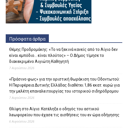
Πρόσφατα άρθρα
Θέμης Προδρομάκης: «Το να ξεκινά κανείς από το Αίγιο δεν
είναι εμπόδιο… είναι πλούτος» – O Δήμος τίμησε το
διακεκριμένο Αιγιώτη Καθηγητή
7 Αυγούστου 2026
«Πράσινο φως» για την οριστική θωράκιση του Οδοντωτού:
Η Περιφέρεια Δυτικής Ελλάδας διαθέτει 1,86 εκατ. ευρώ για
την μελέτη επαναλειτουργίας του ιστορικού σιδηρόδρομου
7 Αυγούστου 2026
Θλίψη στο Αίγιο: Κατέληξε ο οδηγός του αστικού
λεωφορείου που έχασε τις αισθήσεις του εν ώρα οδήγησης
6 Αυγούστου 2026