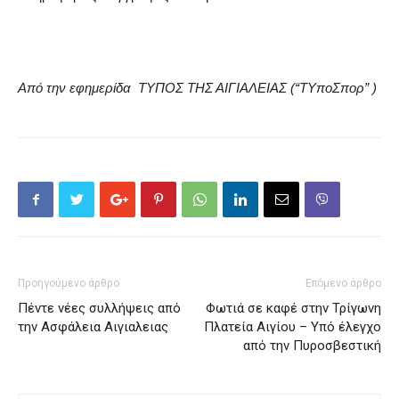
Από την εφημερίδα ΤΥΠΟΣ ΤΗΣ ΑΙΓΙΑΛΕΙΑΣ (“ΤΥποΣπορ” )
Προηγούμενο άρθρο
Επόμενο άρθρο
Πέντε νέες συλλήψεις από
Φωτιά σε καφέ στην Τρίγωνη
την Ασφάλεια Αιγιαλειας
Πλατεία Αιγίου – Υπό έλεγχο
από την Πυροσβεστική