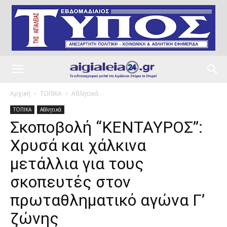
Αρχική
ΤΟΠΙΚΑ
Αθλητικά
ΤΟΠΙΚΑ
Αθλητικά
Σκοποβολή “ΚΕΝΤΑΥΡΟΣ”:
Xρυσά και χάλκινα
μετάλλια για τους
σκοπευτές στον
πρωταθληματικό αγώνα Γ’
ζώνης