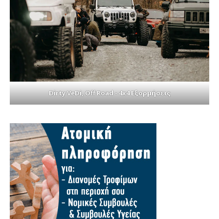
Dirty VeDi, Off Road - 4x4 Εξορμήσεις