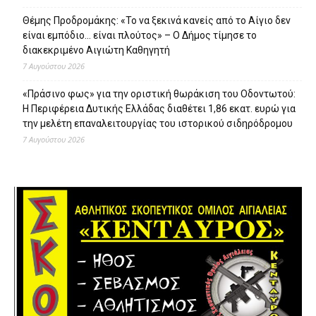
Θέμης Προδρομάκης: «Το να ξεκινά κανείς από το Αίγιο δεν
είναι εμπόδιο… είναι πλούτος» – O Δήμος τίμησε το
διακεκριμένο Αιγιώτη Καθηγητή
7 Αυγούστου 2026
«Πράσινο φως» για την οριστική θωράκιση του Οδοντωτού:
Η Περιφέρεια Δυτικής Ελλάδας διαθέτει 1,86 εκατ. ευρώ για
την μελέτη επαναλειτουργίας του ιστορικού σιδηρόδρομου
7 Αυγούστου 2026