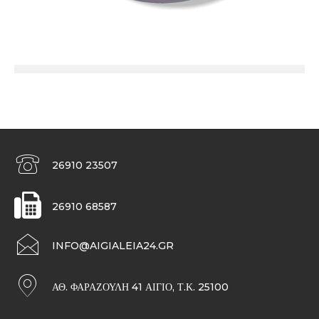
26910 23507
26910 68587
INFO@AIGIALEIA24.GR
ΑΘ. ΦΑΡΑΖΟΥΛΉ 41 ΑΊΓΙΟ, Τ.Κ. 25100