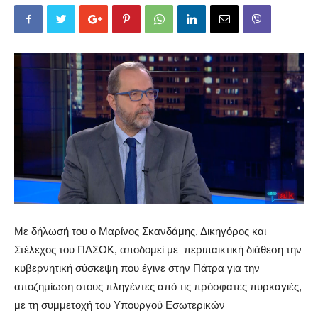
Με δήλωσή του ο Μαρίνος
Σκανδάμης
, Δικηγόρος και
Στέλεχος του ΠΑΣΟΚ,
αποδομεί
με περιπαικτική διάθεση την
κυβερνητική
σύσκεψη που έγινε στην Πάτρα για την
αποζημίωση στους πληγέντες από τις πρόσφατες πυρκαγιές,
με τη συμμετοχή
του
Υ
πουργ
ού
Εσωτερικών