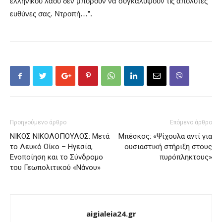
ελληνικού λαού δεν μπορούν να συγκαλύψουν τις απόλυτες
ευθύνες σας. Ντροπή…
”.
Προηγούμενο άρθρο
Επόμενο άρθρο
ΝΙΚΟΣ ΝΙΚΟΛΟΠΟΥΛΟΣ: Μετά
Μπέσκος: «Ψίχουλα αντί για
το Λευκό Οίκο – Ηγεσία,
ουσιαστική στήριξη στους
Ενοποίηση και το Σύνδρομο
πυρόπληκτους»
του Γεωπολιτικού «Νάνου»
aigialeia24.gr