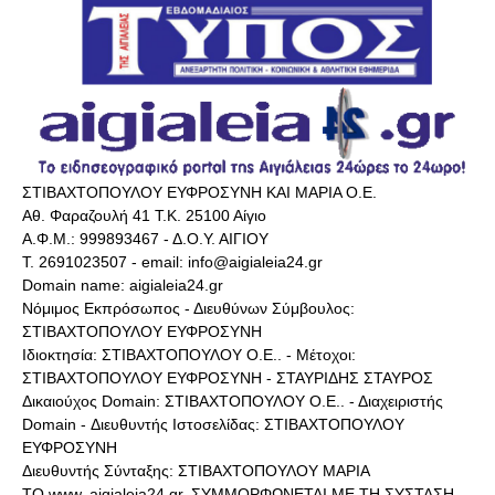
ΣΤΙΒΑΧΤΟΠΟΥΛΟΥ ΕΥΦΡΟΣΥΝΗ ΚΑΙ ΜΑΡΙΑ Ο.Ε.
Αθ. Φαραζουλή 41 Τ.Κ. 25100 Αίγιο
Α.Φ.Μ.: 999893467 - Δ.Ο.Υ. ΑΙΓΙΟΥ
Τ. 2691023507 - email: info@aigialeia24.gr
Domain name: aigialeia24.gr
Νόμιμος Εκπρόσωπος - Διευθύνων Σύμβουλος:
ΣΤΙΒΑΧΤΟΠΟΥΛΟΥ ΕΥΦΡΟΣΥΝΗ
Ιδιοκτησία: ΣΤΙΒΑΧΤΟΠΟΥΛΟΥ Ο.Ε.. - Μέτοχοι:
ΣΤΙΒΑΧΤΟΠΟΥΛΟΥ ΕΥΦΡΟΣΥΝΗ - ΣΤΑΥΡΙΔΗΣ ΣΤΑΥΡΟΣ
Δικαιούχος Domain: ΣΤΙΒΑΧΤΟΠΟΥΛΟΥ Ο.Ε.. - Διαχειριστής
Domain - Διευθυντής Ιστοσελίδας: ΣΤΙΒΑΧΤΟΠΟΥΛΟΥ
ΕΥΦΡΟΣΥΝΗ
Διευθυντής Σύνταξης: ΣΤΙΒΑΧΤΟΠΟΥΛΟΥ ΜΑΡΙΑ
ΤΟ www..aigialeia24.gr. ΣΥΜΜΟΡΦΩΝΕΤΑΙ ΜΕ ΤΗ ΣΥΣΤΑΣΗ