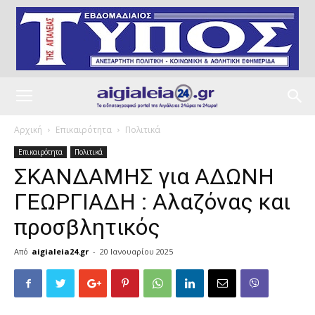
Αρχική
Επικαιρότητα
Πολιτικά
Επικαιρότητα
Πολιτικά
ΣΚΑΝΔΑΜΗΣ για ΑΔΩΝΗ
ΓΕΩΡΓΙΑΔΗ : Αλαζόνας και
προσβλητικός
Από
aigialeia24.gr
-
20 Ιανουαρίου 2025