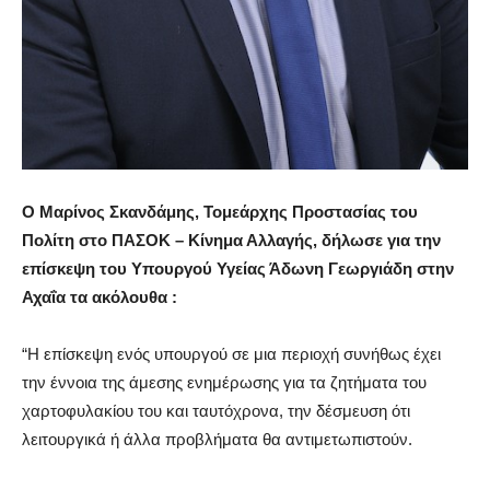
Ο Μαρίνος
Σκανδάμης
, Τομεάρχης Προστασίας του
Πολίτη στο ΠΑΣΟΚ – Κίνημα Αλλαγής, δήλωσε για την
επίσκεψη του Υπουργού Υγείας Άδωνη Γεωργιάδη
στην
Αχαΐα
τα ακόλουθα
:
“
Η επίσκεψη ενός υπουργού σε μια περιοχή συνήθως έχει
την έννοια της άμεσης ενημέρωσης για τα ζητήματα του
χαρτοφυλακίου του και ταυτόχρονα, την δέσμευση ότι
λειτουργικά ή άλλα προβλήματα θα αντιμετωπιστούν.