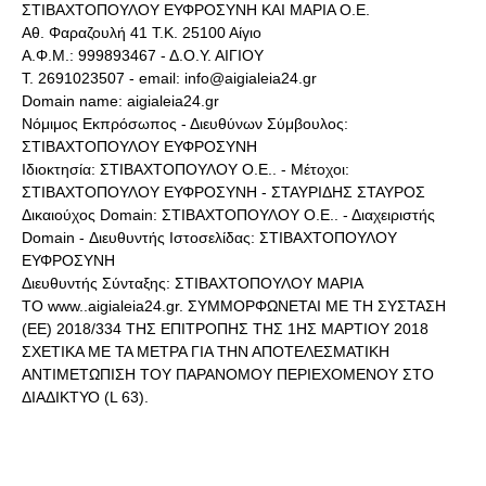
ΣΤΙΒΑΧΤΟΠΟΥΛΟΥ ΕΥΦΡΟΣΥΝΗ ΚΑΙ ΜΑΡΙΑ Ο.Ε.
Αθ. Φαραζουλή 41 Τ.Κ. 25100 Αίγιο
Α.Φ.Μ.: 999893467 - Δ.Ο.Υ. ΑΙΓΙΟΥ
Τ. 2691023507 - email: info@aigialeia24.gr
Domain name: aigialeia24.gr
Νόμιμος Εκπρόσωπος - Διευθύνων Σύμβουλος:
ΣΤΙΒΑΧΤΟΠΟΥΛΟΥ ΕΥΦΡΟΣΥΝΗ
Ιδιοκτησία: ΣΤΙΒΑΧΤΟΠΟΥΛΟΥ Ο.Ε.. - Μέτοχοι:
ΣΤΙΒΑΧΤΟΠΟΥΛΟΥ ΕΥΦΡΟΣΥΝΗ - ΣΤΑΥΡΙΔΗΣ ΣΤΑΥΡΟΣ
Δικαιούχος Domain: ΣΤΙΒΑΧΤΟΠΟΥΛΟΥ Ο.Ε.. - Διαχειριστής
Domain - Διευθυντής Ιστοσελίδας: ΣΤΙΒΑΧΤΟΠΟΥΛΟΥ
ΕΥΦΡΟΣΥΝΗ
Διευθυντής Σύνταξης: ΣΤΙΒΑΧΤΟΠΟΥΛΟΥ ΜΑΡΙΑ
ΤΟ www..aigialeia24.gr. ΣΥΜΜΟΡΦΩΝΕΤΑΙ ΜΕ ΤΗ ΣΥΣΤΑΣΗ
(ΕΕ) 2018/334 ΤΗΣ ΕΠΙΤΡΟΠΗΣ ΤΗΣ 1ΗΣ ΜΑΡΤΙΟΥ 2018
ΣΧΕΤΙΚΑ ΜΕ ΤΑ ΜΕΤΡΑ ΓΙΑ ΤΗΝ ΑΠΟΤΕΛΕΣΜΑΤΙΚΗ
ΑΝΤΙΜΕΤΩΠΙΣΗ ΤΟΥ ΠΑΡΑΝΟΜΟΥ ΠΕΡΙΕΧΟΜΕΝΟΥ ΣΤΟ
ΔΙΑΔΙΚΤΥΟ (L 63).