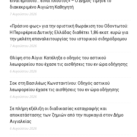
είναι εμπόδιο… είναι πλούτος» – O Δήμος τίμησε το
διακεκριμένο Αιγιώτη Καθηγητή
7 Αυγούστου 2026
«Πράσινο φως» για την οριστική θωράκιση του Οδοντωτού:
Η Περιφέρεια Δυτικής Ελλάδας διαθέτει 1,86 εκατ. ευρώ για
την μελέτη επαναλειτουργίας του ιστορικού σιδηρόδρομου
7 Αυγούστου 2026
Θλίψη στο Αίγιο: Κατέληξε ο οδηγός του αστικού
λεωφορείου που έχασε τις αισθήσεις του εν ώρα οδήγησης
6 Αυγούστου 2026
Σοκ στη Βασιλέως Κωνσταντίνου: Οδηγός αστικού
λεωφορείου έχασε τις αισθήσεις του εν ώρα οδήγησης
6 Αυγούστου 2026
Σε πλήρη εξέλιξη οι διαδικασίες καταγραφής και
αποκατάστασης των ζημιών από την πυρκαγιά στον Δήμο
Αιγιαλείας
6 Αυγούστου 2026