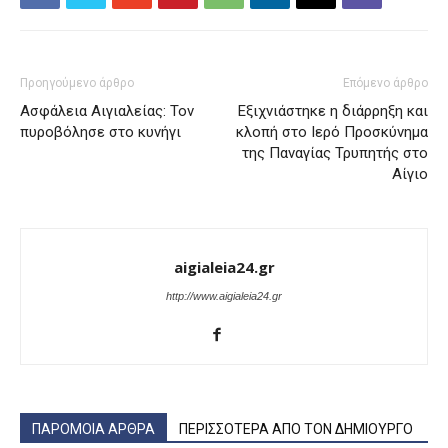
Προηγούμενο άρθρο
Επόμενο άρθρο
Ασφάλεια Αιγιαλείας: Τον
Εξιχνιάστηκε η διάρρηξη και
πυροβόλησε στο κυνήγι
κλοπή στο Ιερό Προσκύνημα
της Παναγίας Τρυπητής στο
Αίγιο
aigialeia24.gr
http://www.aigialeia24.gr
ΠΑΡΟΜΟΙΑ ΑΡΘΡΑ
ΠΕΡΙΣΣΟΤΕΡΑ ΑΠΟ ΤΟΝ ΔΗΜΙΟΥΡΓΟ