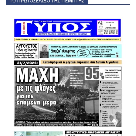
ΤΟ ΠΡΩΤΟΣΕΛΙΔΟ ΤΗΣ ΠΕΜΠΤΗΣ