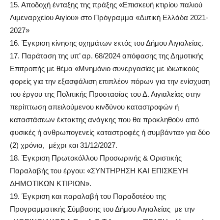
15.
Αποδοχή ένταξης της πράξης «Επισκευή κτιρίου παλιού
Λιμεναρχείου Αιγίου» στο Πρόγραμμα «Δυτική Ελλάδα 2021-
2027»
16.
Έγκριση κίνησης οχημάτων εκτός
του
Δήμου Αιγιαλείας.
17.
Παράταση της υπ’ αρ. 68/2024 απόφασης της Δημοτικής
Επιτροπής με θέμα «Μνημόνιο συνεργασίας με ιδιωτικούς
φορείς για την εξασφάλιση επιπλέον πόρων για την ενίσχυση
του έργου της Πολιτικής Προστασίας του Δ. Αιγιαλείας στην
περίπτωση απειλούμενου κινδύνου καταστροφών ή
καταστάσεων έκτακτης ανάγκης που θα προκληθούν από
φυσικές ή ανθρωπογενείς καταστροφές ή συμβάντα» για δύο
(2) χρόνια, μέχρι και 31/12/2027.
18.
Έγκριση Πρωτοκόλλου Προσωρινής & Οριστικής
Παραλαβής του έργου: «ΣΥΝΤΗΡΗΣΗ ΚΑΙ ΕΠΙΣΚΕΥΗ
ΔΗΜΟΤΙΚΩΝ ΚΤΙΡΙΩΝ».
19.
Έγκριση και παραλαβή του Παραδοτέου της
Προγραμματικής Σύμβασης του Δήμου Αιγιαλείας με την