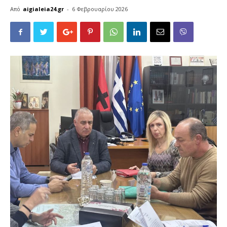
Από
aigialeia24.gr
-
6 Φεβρουαρίου 2026