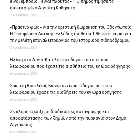
είναι εμπόδιο… είναι πλούτος» – O Δήμος τίμησε το
διακεκριμένο Αιγιώτη Καθηγητή
7 Αυγούστου 2026
«Πράσινο φως» για την οριστική θωράκιση του Οδοντωτού:
Η Περιφέρεια Δυτικής Ελλάδας διαθέτει 1,86 εκατ. ευρώ για
την μελέτη επαναλειτουργίας του ιστορικού σιδηρόδρομου
7 Αυγούστου 2026
Θλίψη στο Αίγιο: Κατέληξε ο οδηγός του αστικού
λεωφορείου που έχασε τις αισθήσεις του εν ώρα οδήγησης
6 Αυγούστου 2026
Σοκ στη Βασιλέως Κωνσταντίνου: Οδηγός αστικού
λεωφορείου έχασε τις αισθήσεις του εν ώρα οδήγησης
6 Αυγούστου 2026
Σε πλήρη εξέλιξη οι διαδικασίες καταγραφής και
αποκατάστασης των ζημιών από την πυρκαγιά στον Δήμο
Αιγιαλείας
6 Αυγούστου 2026