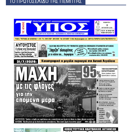
ΤΟ ΠΡΩΤΟΣΕΛΙΔΟ ΤΗΣ ΠΕΜΠΤΗΣ