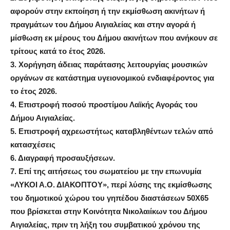
αφορούν στην εκποίηση ή την εκμίσθωση ακινήτων ή
πραγμάτων του Δήμου Αιγιαλείας και στην αγορά ή
μίσθωση εκ μέρους του Δήμου ακινήτων που ανήκουν σε
τρίτους κατά το έτος 2026.
3.
Χορήγηση άδειας παράτασης λειτουργίας μουσικών
οργάνων σε κατάστημα υγειονομικού ενδιαφέροντος για
το έτος 2026.
4.
Επιστροφή ποσού προστίμου Λαϊκής Αγοράς του
Δήμου Αιγιαλείας.
5.
Επιστροφή αχρεωστήτως καταβληθέντων τελών από
κατασχέσεις
6.
Διαγραφή προσαυξήσεων.
7.
Επί της αιτήσεως του σωματείου με την επωνυμία
«ΛΥΚΟΙ Α.Ο. ΔΙΑΚΟΠΤΟΥ», περί λύσης της εκμίσθωσης
του δημοτικού χώρου του γηπέδου διαστάσεων 50Χ65
που βρίσκεται στην Κοινότητα Νικολαιίκων του Δήμου
Αιγιαλείας, πριν τη λήξη του συμβατικού χρόνου της