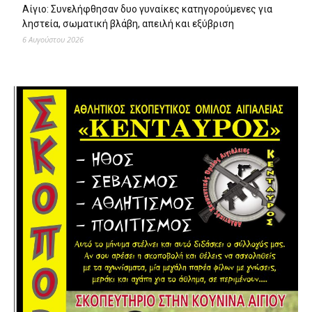
Αίγιο: Συνελήφθησαν δυο γυναίκες κατηγορούμενες για
ληστεία, σωματική βλάβη, απειλή και εξύβριση
6 Αυγούστου 2026