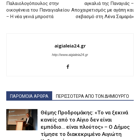
Παλαιολογόπουλος στην
αγκαλιά της Παναγιάς –
οικογένεια του Παναιγιαλείου
Αποχαιρετισμός με αγάπη και
– Η νέα γενιά μπροστά
σεβασμό στη Λένα Σαμαρά»
aigialeia24.gr
http://www.aigialeia24.gr
ΠΑΡΟΜΟΙΑ ΑΡΘΡΑ
ΠΕΡΙΣΣΟΤΕΡΑ ΑΠΟ ΤΟΝ ΔΗΜΙΟΥΡΓΟ
Θέμης Προδρομάκης: «Το να ξεκινά
κανείς από το Αίγιο δεν είναι
εμπόδιο… είναι πλούτος» – O Δήμος
τίμησε το διακεκριμένο Αιγιώτη