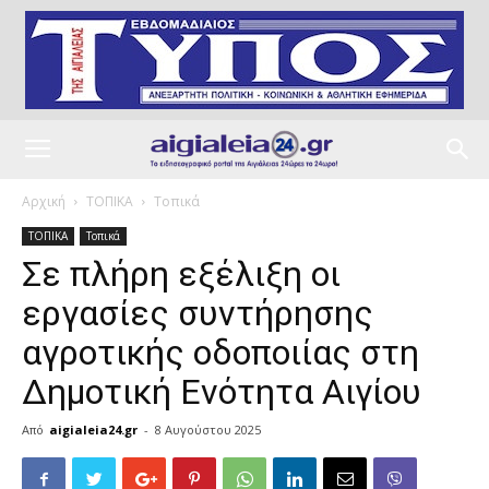
Αρχική
ΤΟΠΙΚΑ
Τοπικά
ΤΟΠΙΚΑ
Τοπικά
Σε πλήρη εξέλιξη οι
εργασίες συντήρησης
αγροτικής οδοποιίας στη
Δημοτική Ενότητα Αιγίου
Από
aigialeia24.gr
-
8 Αυγούστου 2025