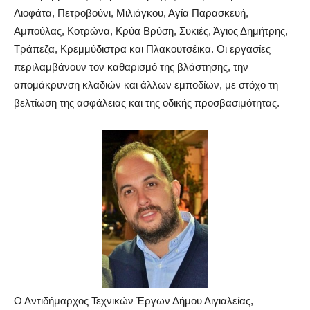
Λιοφάτα, Πετροβούνι, Μιλιάγκου, Αγία Παρασκευή,
Αμπούλας, Κοτρώνα, Κρύα Βρύση, Συκιές, Άγιος Δημήτρης,
Τράπεζα, Κρεμμύδιστρα και Πλακουτσέικα. Οι εργασίες
περιλαμβάνουν τον καθαρισμό της βλάστησης, την
απομάκρυνση κλαδιών και άλλων εμποδίων, με στόχο τη
βελτίωση της ασφάλειας και της οδικής προσβασιμότητας.
Ο Αντιδήμαρχος Τεχνικών Έργων Δήμου Αιγιαλείας,