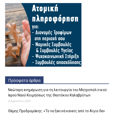
Πρόσφατα άρθρα
Νεώτερη ενημέρωση για τη λειτουργία του Μητροπολιτικού
Ιερού Ναού Κοιμήσεως της Θεοτόκου Καλαβρύτων
8 Αυγούστου 2026
Θέμης Προδρομάκης: «Το να ξεκινά κανείς από το Αίγιο δεν