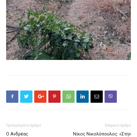
Προηγούμενο άρθρο
Επόμενο άρθρο
Ο Ανδρέας
Νίκος Νικολόπουλος: «Στην