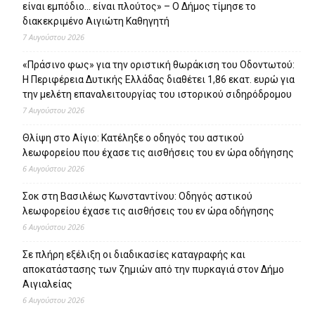
είναι εμπόδιο… είναι πλούτος» – O Δήμος τίμησε το
διακεκριμένο Αιγιώτη Καθηγητή
7 Αυγούστου 2026
«Πράσινο φως» για την οριστική θωράκιση του Οδοντωτού:
Η Περιφέρεια Δυτικής Ελλάδας διαθέτει 1,86 εκατ. ευρώ για
την μελέτη επαναλειτουργίας του ιστορικού σιδηρόδρομου
7 Αυγούστου 2026
Θλίψη στο Αίγιο: Κατέληξε ο οδηγός του αστικού
λεωφορείου που έχασε τις αισθήσεις του εν ώρα οδήγησης
6 Αυγούστου 2026
Σοκ στη Βασιλέως Κωνσταντίνου: Οδηγός αστικού
λεωφορείου έχασε τις αισθήσεις του εν ώρα οδήγησης
6 Αυγούστου 2026
Σε πλήρη εξέλιξη οι διαδικασίες καταγραφής και
αποκατάστασης των ζημιών από την πυρκαγιά στον Δήμο
Αιγιαλείας
6 Αυγούστου 2026