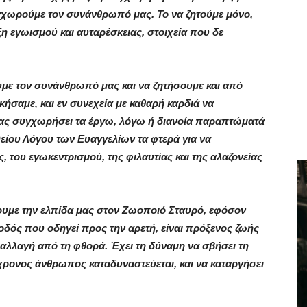
υγχωρούμε τον συνάνθρωπό μας. Το να ζητούμε μόνο,
ειξη εγωισμού και αυταρέσκειας, στοιχεία που δε
ε τον συνάνθρωπό μας και να ζητήσουμε και από
κήσαμε, και εν συνεχεία με καθαρή καρδιά να
ας συγχωρήσει τα έργω, λόγω ή διανοία παραπτώματά
Θείου Λόγου των Ευαγγελίων τα φτερά για να
 του εγωκεντρισμού, της φιλαυτίας και της αλαζονείας
ουμε την ελπίδα μας στον Ζωοποιό Σταυρό, εφόσον
οδός που οδηγεί προς την αρετή, είναι πρόξενος ζωής
παλλαγή από τη φθορά. Έχει τη δύναμη να σβήσει τη
ρονος άνθρωπος καταδυναστεύεται, και να καταργήσει