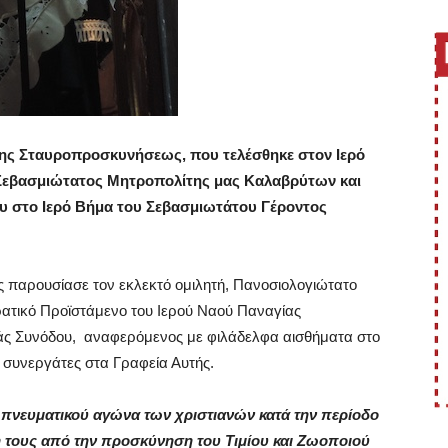
της Σταυροπροσκυνήσεως, που τελέσθηκε στον Ιερό
 Σεβασμιώτατος Μητροπολίτης μας Καλαβρύτων και
ου στο Ιερό Βήμα του Σεβασμιωτάτου Γέροντος
 παρουσίασε τον εκλεκτό ομιλητή, Πανοσιολογιώτατο
ερατικό Προϊστάμενο του Ιερού Ναού Παναγίας
ράς Συνόδου, αναφερόμενος με φιλάδελφα αισθήματα στο
συνεργάτες στα Γραφεία Αυτής.
 πνευματικού αγώνα των χριστιανών κατά την περίοδο
 τους από την προσκύνηση του Τιμίου και Ζωοποιού