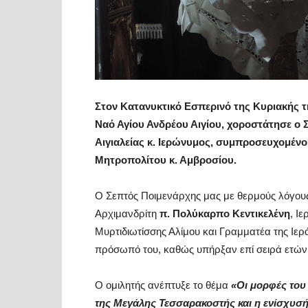
Στον Κατανυκτικό Εσπερινό της Κυριακής 
Ναό Αγίου Ανδρέου Αιγίου, χοροστάτησε ο
Αιγιαλείας κ. Ιερώνυμος, συμπροσευχομέν
Μητροπολίτου κ. Αμβροσίου.
Ο Σεπτός Ποιμενάρχης μας με θερμούς λόγους
Αρχιμανδρίτη
π. Πολύκαρπο Κεντικελένη
, Ι
Μυρτιδιωτίσσης Αλίμου και Γραμματέα της Ιε
πρόσωπό του, καθώς υπήρξαν επί σειρά ετών 
Ο ομιλητής ανέπτυξε το θέμα
«Οι μορφές του
της Μεγάλης Τεσσαρακοστής και η ενίσχυσή