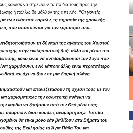
τους κάλεσε να στρέψουν τα παιδιά τους προς την
ρέωσης ή πολλώ δε μάλλον της απειλής.
“Οι γονείς
ημα των εκάστοτε εορτών, τη σημασία της χρονικής
εις που απαιτούνται για τον εορτασμό τους.
υνειδητοποιήσουν τη δύναμη της αγάπης του Χριστού
μετοχής στην εκκλησιαστική ζωή, αλλά και μέσω του
πίσης, καλό είναι να αντιλαμβάνονται τον λόγο που
είναι χαρμόσυνη, ενώ κάποια άλλη είναι περισσότερο
ειδητά και όχι να ζουν σε μια διαρκή πλάνη.
βληματιστούν και επανεξετάσουν τη σχέση τους με τον
 και χαρισματικώς την εσωτερική ανάγκη να
 την καρδία να ζητήσουν από τον Θεό μέσω της
 αμαρτιών, διότι «ουδείς αναμάρτητος». Τότε θα
χισμένοι θα είναι μόνο εάν βαδίζουν στα Βήματα του
ουθίες της Εκκλησίας τα Άγια Πάθη Του και