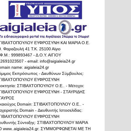
ΤΙΒΑΧΤΟΠΟΥΛΟΥ ΕΥΦΡΟΣΥΝΗ ΚΑΙ ΜΑΡΙΑ Ο.Ε.
. Φαραζουλή 41 Τ.Κ. 25100 Αίγιο
Φ.Μ.: 999893467 - Δ.Ο.Υ. ΑΙΓΙΟΥ
 2691023507 - email: info@aigialeia24.gr
main name: aigialeia24.gr
όμιμος Εκπρόσωπος - Διευθύνων Σύμβουλος:
ΤΙΒΑΧΤΟΠΟΥΛΟΥ ΕΥΦΡΟΣΥΝΗ
διοκτησία: ΣΤΙΒΑΧΤΟΠΟΥΛΟΥ Ο.Ε.. - Μέτοχοι:
ΤΙΒΑΧΤΟΠΟΥΛΟΥ ΕΥΦΡΟΣΥΝΗ - ΣΤΑΥΡΙΔΗΣ
ΤΑΥΡΟΣ
ικαιούχος Domain: ΣΤΙΒΑΧΤΟΠΟΥΛΟΥ Ο.Ε.. -
αχειριστής Domain - Διευθυντής Ιστοσελίδας:
ΤΙΒΑΧΤΟΠΟΥΛΟΥ ΕΥΦΡΟΣΥΝΗ
ιευθυντής Σύνταξης: ΣΤΙΒΑΧΤΟΠΟΥΛΟΥ ΜΑΡΙΑ
Ο www..aigialeia24.gr. ΣΥΜΜΟΡΦΩΝΕΤΑΙ ΜΕ ΤΗ