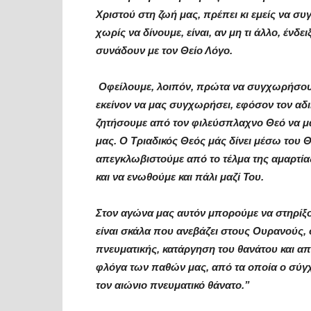
Χριστού στη ζωή μας, πρέπει κι εμείς να σ
χωρίς να δίνουμε, είναι, αν μη τι άλλο, ένδ
συνάδουν με τον Θείο Λόγο.
Οφείλουμε, λοιπόν, πρώτα να συγχωρήσουμ
εκείνον να μας συγχωρήσει, εφόσον τον αδι
ζητήσουμε από τον φιλεύσπλαχνο Θεό να μ
μας. Ο Τριαδικός Θεός μάς δίνει μέσω του 
απεγκλωβιστούμε από το τέλμα της αμαρτίας,
και να ενωθούμε και πάλι μαζί Του.
Στον αγώνα μας αυτόν μπορούμε να στηρίξ
είναι σκάλα που ανεβάζει στους Ουρανούς, 
πνευματικής, κατάργηση του θανάτου και α
φλόγα των παθών μας, από τα οποία ο σύγχ
τον αιώνιο πνευματικό θάνατο.”