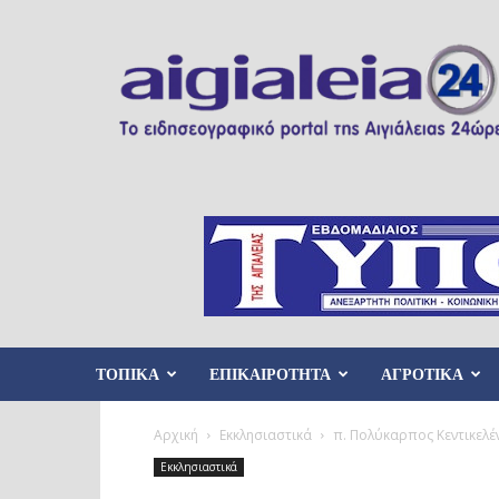
Aigialeia24
ΤΟΠΙΚΑ
ΕΠΙΚΑΙΡΟΤΗΤΑ
ΑΓΡΟΤΙΚΑ
Αρχική
Εκκλησιαστικά
π. Πολύκαρπος Κεντικελέν
Εκκλησιαστικά