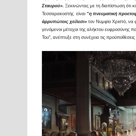
Σταυρού»
. Ξεκινώντας με τη διαπίστωση ότι 
Τεσσαρακοστής είναι
“η πνευματική προετοι
ἀρρυπώτοις χείλεσι»
τον Νυμφίο Χριστό, να φ
γενόμενοι μέτοχοι της αλήκτου ευφροσύνης πο
Του”, ανέπτυξε στη συνέχεια τις προϋποθέσεις