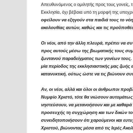
Απευθυνόμενος ο ομιλητής προς τους γονείς, 
Εκκλησία, όχι βέβαια υπό τη μορφή της υποχ
οφείλουν να εξηγούν στα παιδιά τους το νό
ακολουθίας αυτών, καθώς και τις προϋποθέσ
Οι νέοι, από την άλλη πλευρά, πρέπει να σ
προς αυτούς μέσω της βιωματικής τους συμ
ζωντανού παραδείγματος των γονέων τους. Ε
μία περίοδος της εκκλησιαστικής μας ζωής 
κατανυκτική, ούτως ώστε να τις βιώνουν συν
Αν, οι νέοι, αλλά και όλοι οι άνθρωποι προ
Νυμφίο Χριστό, τότε θα νιώσουν αυτομάτως
νηστεύσουν, να μετανοήσουν και με καθαρά
προσευχής τη συγχώρηση και των δικών τους
συνειδητοποιήσουν ότι χαρούμενοι και ευτυ
Χριστού, βιώνοντας μέσα από τις Ιερές Ακολ