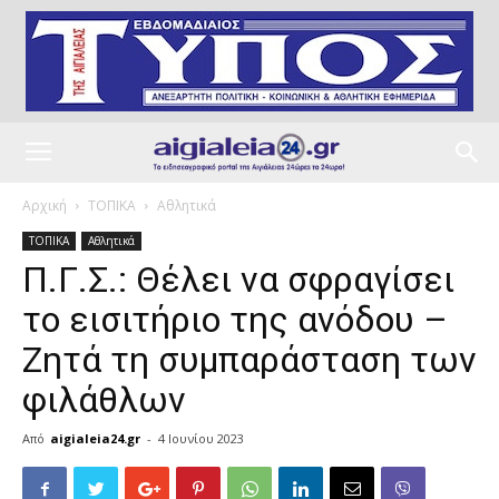
Αρχική
ΤΟΠΙΚΑ
Αθλητικά
ΤΟΠΙΚΑ
Αθλητικά
Π.Γ.Σ.: Θέλει να σφραγίσει
το εισιτήριο της ανόδου –
Ζητά τη συμπαράσταση των
φιλάθλων
Από
aigialeia24.gr
-
4 Ιουνίου 2023