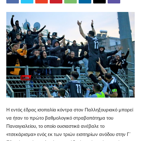
Η εντός έδρας ισοπαλία κόντρα στον Παλληξουριακό μπορεί
να ήταν το πρώτο βαθμολογικό στραβοπάτημα του
Παναιγιαλείου, το οποίο ουσιαστικά ανέβαλε το
«τσεκάρισμα» ενός εκ των τριών εισιτηρίων ανόδου στην Γ΄