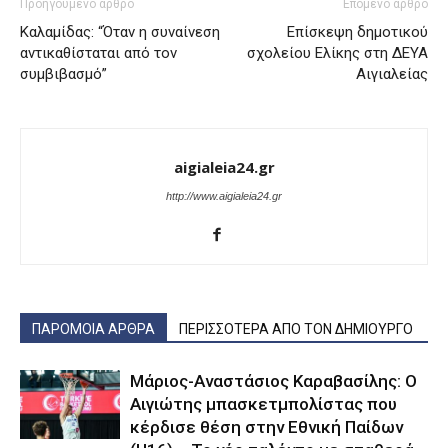
Προηγούμενο άρθρο
Επόμενο άρθρο
Καλαμίδας: “Όταν η συναίνεση
Επίσκεψη δημοτικού
αντικαθίσταται από τον
σχολείου Ελίκης στη ΔΕΥΑ
συμβιβασμό”
Αιγιαλείας
aigialeia24.gr
http://www.aigialeia24.gr
ΠΑΡΟΜΟΙΑ ΑΡΘΡΑ
ΠΕΡΙΣΣΟΤΕΡΑ ΑΠΟ ΤΟΝ ΔΗΜΙΟΥΡΓΟ
Μάριος-Αναστάσιος Καραβασίλης: Ο
Αιγιώτης μπασκετμπολίστας που
κέρδισε θέση στην Εθνική Παίδων