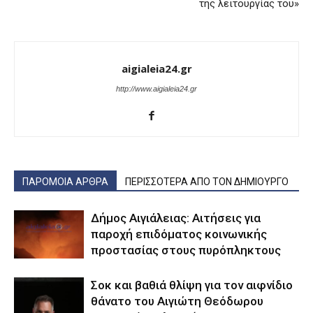
της λειτουργίας του»
aigialeia24.gr
http://www.aigialeia24.gr
ΠΑΡΟΜΟΙΑ ΑΡΘΡΑ
ΠΕΡΙΣΣΟΤΕΡΑ ΑΠΟ ΤΟΝ ΔΗΜΙΟΥΡΓΟ
Δήμος Αιγιάλειας: Αιτήσεις για
παροχή επιδόματος κοινωνικής
προστασίας στους πυρόπληκτους
Σοκ και βαθιά θλίψη για τον αιφνίδιο
θάνατο του Αιγιώτη Θεόδωρου