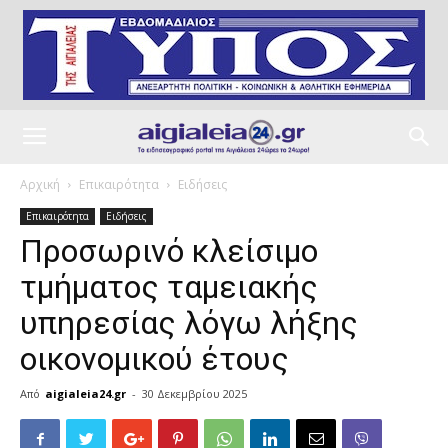
Αρχική
Επικαιρότητα
Ειδήσεις
Επικαιρότητα
Ειδήσεις
Προσωρινό κλείσιμο
τμήματος ταμειακής
υπηρεσίας λόγω λήξης
οικονομικού έτους
Από
aigialeia24.gr
-
30 Δεκεμβρίου 2025