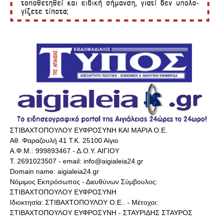
ΣΤΙΒΑΧΤΟΠΟΥΛΟΥ ΕΥΦΡΟΣΥΝΗ ΚΑΙ ΜΑΡΙΑ Ο.Ε.
Αθ. Φαραζουλή 41 Τ.Κ. 25100 Αίγιο
Α.Φ.Μ.: 999893467 - Δ.Ο.Υ. ΑΙΓΙΟΥ
Τ. 2691023507 - email: info@aigialeia24.gr
Domain name: aigialeia24.gr
Νόμιμος Εκπρόσωπος - Διευθύνων Σύμβουλος:
ΣΤΙΒΑΧΤΟΠΟΥΛΟΥ ΕΥΦΡΟΣΥΝΗ
Ιδιοκτησία: ΣΤΙΒΑΧΤΟΠΟΥΛΟΥ Ο.Ε.. - Μέτοχοι:
ΣΤΙΒΑΧΤΟΠΟΥΛΟΥ ΕΥΦΡΟΣΥΝΗ - ΣΤΑΥΡΙΔΗΣ ΣΤΑΥΡΟΣ