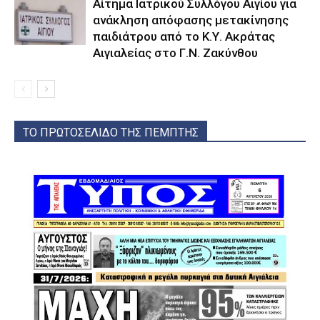
Αίτημα Ιατρικού Συλλόγου Αιγίου για
ανάκληση απόφασης μετακίνησης
παιδιάτρου από το Κ.Υ. Ακράτας
Αιγιαλείας στο Γ.Ν. Ζακύνθου
ΤΟ ΠΡΩΤΟΣΕΛΙΔΟ ΤΗΣ ΠΕΜΠΤΗΣ