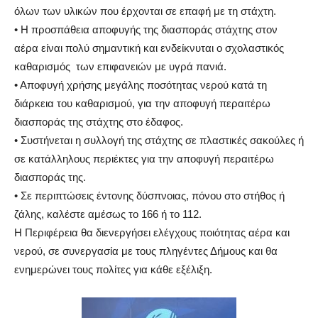
όλων των υλικών που έρχονται σε επαφή με τη στάχτη.
•
Η προσπάθεια αποφυγής της διασποράς στάχτης στον
αέρα είναι πολύ σημαντική και ενδείκνυται ο σχολαστικός
καθαρισμός των επιφανειών με υγρά πανιά.
•
Αποφυγή χρήσης μεγάλης ποσότητας νερού κατά τη
διάρκεια του καθαρισμού, για την αποφυγή περαιτέρω
διασποράς της στάχτης στο έδαφος.
•
Συστήνεται η συλλογή της στάχτης σε πλαστικές σακούλες ή
σε κατάλληλους περιέκτες για την αποφυγή περαιτέρω
διασποράς της.
•
Σε περιπτώσεις έντονης δύσπνοιας, πόνου στο στήθος ή
ζάλης, καλέστε αμέσως το 166 ή το 112.
Η Περιφέρεια θα διενεργήσει ελέγχους ποιότητας αέρα και
νερού, σε συνεργασία με τους πληγέντες Δήμους και θα
ενημερώνει τους πολίτες για κάθε εξέλιξη.