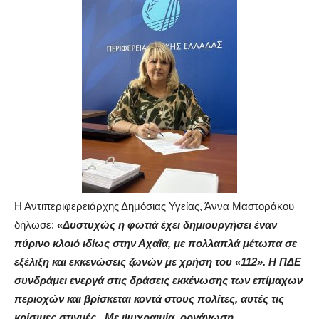
Η Αντιπεριφερειάρχης Δημόσιας Υγείας, Άννα Μαστοράκου
δήλωσε:
«Δυστυχώς η φωτιά έχει δημιουργήσει έναν
πύρινο κλοιό ιδίως στην Αχαΐα, με πολλαπλά μέτωπα σε
εξέλιξη και εκκενώσεις ζωνών με χρήση του «112». Η ΠΔΕ
συνδράμει ενεργά στις δράσεις εκκένωσης των επίμαχων
περιοχών και βρίσκεται κοντά στους πολίτες, αυτές τις
κρίσιμες στιγμές. Με ψυχραιμία, οργάνωση,