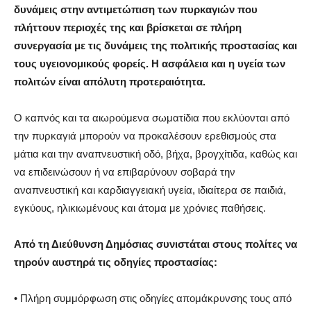
δυνάμεις στην αντιμετώπιση
των πυρκαγιών
που
πλήττ
ουν
περιοχές της και βρίσκεται σε πλήρη
συνεργασία με τις δυνάμεις της πολιτικής προστασίας και
τους υγειονομικούς φορείς. Η ασφάλεια και η υγεία των
πολιτών είναι απόλυτη προτεραιότητ
α
.
Ο καπνός και τα αιωρούμενα σωματίδια που εκλύονται από
την πυρκαγιά μπορούν να προκαλέσ
ουν
ερεθισμούς στα
μάτια και την αναπνευστική οδό, βήχα, βρογχίτιδα, καθώς και
να επιδεινώσουν ή να επιβαρύνουν σοβαρά την
αναπνευστική και καρδιαγγειακή υγεία, ιδιαίτερα σε παιδιά,
εγκύους, ηλικιωμένους και άτομα με χρόνιες παθήσεις.
Από τη Διεύθυνση Δημόσιας συνιστάται
σ
τους πολίτες να
τηρούν αυστηρά τις οδηγίες προστασίας:
•
Πλήρη συμμόρφωση στις οδηγίες απομάκρυνσης τους από