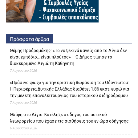
Πρόσφατα άρθρα
Θέμης Προδρομάκης: «Το να ξεκινά κανείς από το Αίγιο δεν
είναι εμπόδιο… είναι πλούτος» – O Δήμος τίμησε το
διακεκριμένο Αιγιώτη Καθηγητή
7 Αυγούστου 2026
«Πράσινο φως» για την οριστική θωράκιση του Οδοντωτού:
Η Περιφέρεια Δυτικής Ελλάδας διαθέτει 1,86 εκατ. ευρώ για
την μελέτη επαναλειτουργίας του ιστορικού σιδηρόδρομου
7 Αυγούστου 2026
Θλίψη στο Αίγιο: Κατέληξε ο οδηγός του αστικού
λεωφορείου που έχασε τις αισθήσεις του εν ώρα οδήγησης
6 Αυγούστου 2026