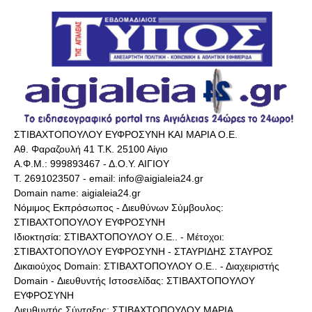
ΣΤΙΒΑΧΤΟΠΟΥΛΟΥ ΕΥΦΡΟΣΥΝΗ ΚΑΙ ΜΑΡΙΑ Ο.Ε.
Αθ. Φαραζουλή 41 Τ.Κ. 25100 Αίγιο
Α.Φ.Μ.: 999893467 - Δ.Ο.Υ. ΑΙΓΙΟΥ
Τ. 2691023507 - email: info@aigialeia24.gr
Domain name: aigialeia24.gr
Νόμιμος Εκπρόσωπος - Διευθύνων Σύμβουλος:
ΣΤΙΒΑΧΤΟΠΟΥΛΟΥ ΕΥΦΡΟΣΥΝΗ
Ιδιοκτησία: ΣΤΙΒΑΧΤΟΠΟΥΛΟΥ Ο.Ε.. - Μέτοχοι:
ΣΤΙΒΑΧΤΟΠΟΥΛΟΥ ΕΥΦΡΟΣΥΝΗ - ΣΤΑΥΡΙΔΗΣ ΣΤΑΥΡΟΣ
Δικαιούχος Domain: ΣΤΙΒΑΧΤΟΠΟΥΛΟΥ Ο.Ε.. - Διαχειριστής
Domain - Διευθυντής Ιστοσελίδας: ΣΤΙΒΑΧΤΟΠΟΥΛΟΥ
ΕΥΦΡΟΣΥΝΗ
Διευθυντής Σύνταξης: ΣΤΙΒΑΧΤΟΠΟΥΛΟΥ ΜΑΡΙΑ