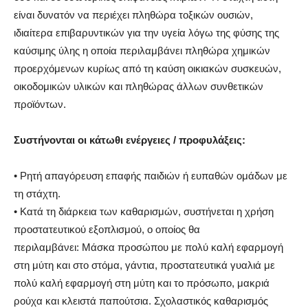
είναι δυνατόν να περιέχει πληθώρα τοξικών ουσιών,
ιδιαίτερα επιβαρυντικών για την υγεία λόγω της φύσης της
καύσιμης ύλης η οποία περιλαμβάνει πληθώρα χημικών
προερχόμενων κυρίως από τη καύση οικιακών συσκευών,
οικοδομικών υλικών και πληθώρας άλλων συνθετικών
προϊόντων.
Συστήνονται οι κάτωθι ενέργειες / προφυλάξεις:
•
Ρητή απαγόρευση επαφής παιδιών ή ευπαθών ομάδων με
τη στάχτη.
•
Κατά τη διάρκεια των καθαρισμών, συστήνεται η χρήση
προστατευτικού εξοπλισμού, ο οποίος θα
περιλαμβάνει: Μάσκα προσώπου με πολύ καλή εφαρμογή
στη μύτη και στο στόμα
, γ
άντια
, π
ροστατευτικά γυαλιά με
πολύ καλή εφαρμογή στη μύτη και το πρόσωπο
, μ
ακριά
ρούχα και κλειστά παπούτσια. Σχολαστικός καθαρισμός