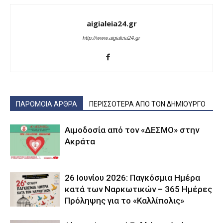
aigialeia24.gr
http://www.aigialeia24.gr
ΠΑΡΟΜΟΙΑ ΑΡΘΡΑ
ΠΕΡΙΣΣΟΤΕΡΑ ΑΠΟ ΤΟΝ ΔΗΜΙΟΥΡΓΟ
Αιμοδοσία από τον «ΔΕΣΜΟ» στην
Ακράτα
26 Ιουνίου 2026: Παγκόσμια Ημέρα
κατά των Ναρκωτικών – 365 Ημέρες
Πρόληψης για το «Καλλίπολις»