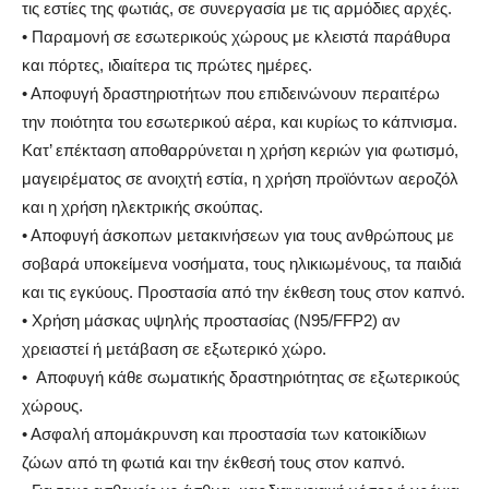
τις εστίες της φωτιάς, σε συνεργασία με τις αρμόδιες αρχές.
•
Παραμονή σε εσωτερικούς χώρους με κλειστά παράθυρα
και πόρτες, ιδιαίτερα τις πρώτες ημέρες.
•
Αποφυγή δραστηριοτήτων που επιδεινώνουν περαιτέρω
την ποιότητα του εσωτερικού αέρα, και κυρίως το κάπνισμα.
Κατ’ επέκταση αποθαρρύνεται η χρήση κεριών για φωτισμό,
μαγειρέματος σε ανοιχτή εστία, η χρήση προϊόντων αεροζόλ
και η χρήση ηλεκτρικής σκούπας.
•
Αποφυγή άσκοπων μετακινήσεων για τους ανθρώπους με
σοβαρά υποκείμενα νοσήματα, τους ηλικιωμένους, τα παιδιά
και τις εγκύους. Προστασία από την έκθεση τους στον καπνό.
•
Χρήση μάσκας υψηλής προστασίας (Ν95/FFP2) αν
χρειαστεί ή μετάβαση σε εξωτερικό χώρο.
•
Αποφυγή κάθε σωματικής δραστηριότητας σε εξωτερικούς
χώρους.
•
Ασφαλή απομάκρυνση και προστασία των κατοικίδιων
ζώων από τη φωτιά και την έκθεσή τους στον καπνό.