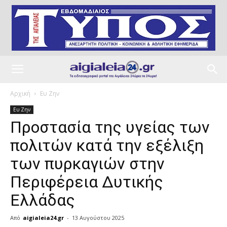
Αρχική
Ευ Ζην
Ευ Ζην
Προστασία της υγείας των
πολιτών κατά την εξέλιξη
των πυρκαγιών στην
Περιφέρεια Δυτικής
Ελλάδας
Από
aigialeia24.gr
-
13 Αυγούστου 2025