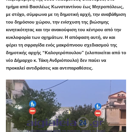
τµήµα από Βασιλέως Κωνσταντίνου έως Μητροπόλεως,
µε στόχο, σύμφωνα με τη δημοτική αρχή, την αναβάθµιση
του δηµόσιου χώρου, την ενίσχυση της βιώσιµης
κινητικότητας και την ανακούφιση του κέντρου από την
κυκλοφορία των οχηµάτων. Η απόφαση αυτή, αν και
φέρει τη σφραγίδα ενός µακρόπνοου σχεδιασµού της
δηµοτικής αρχής “Καλογερόπουλου” (υλοποιείται από το
νέο ∆ήµαρχο κ. Τάκη Ανδριόπουλο) δεν παύει να
προκαλεί αντιδράσεις και αντιπαραθέσεις.