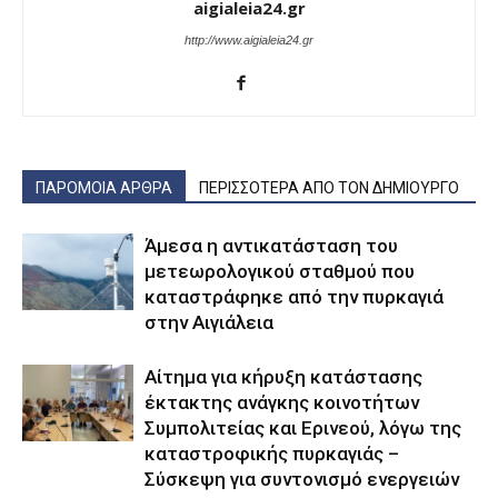
aigialeia24.gr
http://www.aigialeia24.gr
ΠΑΡΟΜΟΙΑ ΑΡΘΡΑ
ΠΕΡΙΣΣΟΤΕΡΑ ΑΠΟ ΤΟΝ ΔΗΜΙΟΥΡΓΟ
Άμεσα η αντικατάσταση του
μετεωρολογικού σταθμού που
καταστράφηκε από την πυρκαγιά
στην Αιγιάλεια
Αίτημα για κήρυξη κατάστασης
έκτακτης ανάγκης κοινοτήτων
Συμπολιτείας και Ερινεού, λόγω της
καταστροφικής πυρκαγιάς –
Σύσκεψη για συντονισμό ενεργειών