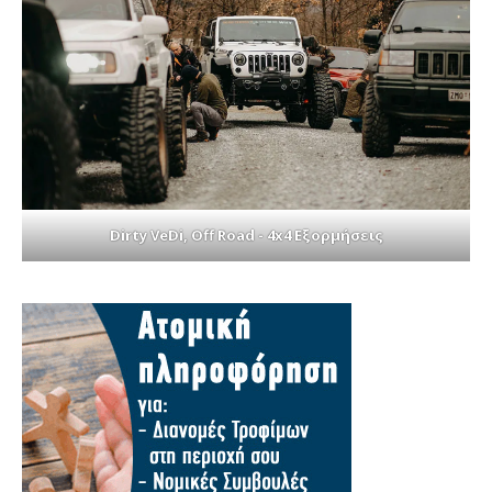
Dirty VeDi, Off Road - 4x4 Εξορμήσεις