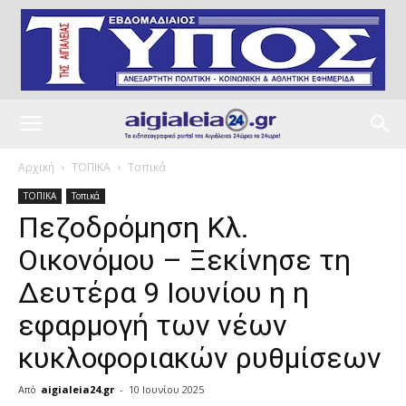
Αρχική
ΤΟΠΙΚΑ
Τοπικά
ΤΟΠΙΚΑ
Τοπικά
Πεζοδρόμηση Κλ.
Οικονόμου – Ξεκίνησε τη
Δευτέρα 9 Ιουνίου η η
εφαρμογή των νέων
κυκλοφοριακών ρυθμίσεων
Από
aigialeia24.gr
-
10 Ιουνίου 2025