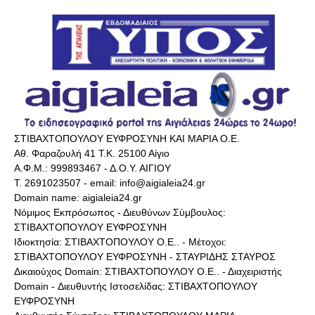
ΣΤΙΒΑΧΤΟΠΟΥΛΟΥ ΕΥΦΡΟΣΥΝΗ ΚΑΙ ΜΑΡΙΑ Ο.Ε.
Αθ. Φαραζουλή 41 Τ.Κ. 25100 Αίγιο
Α.Φ.Μ.: 999893467 - Δ.Ο.Υ. ΑΙΓΙΟΥ
Τ. 2691023507 - email: info@aigialeia24.gr
Domain name: aigialeia24.gr
Νόμιμος Εκπρόσωπος - Διευθύνων Σύμβουλος:
ΣΤΙΒΑΧΤΟΠΟΥΛΟΥ ΕΥΦΡΟΣΥΝΗ
Ιδιοκτησία: ΣΤΙΒΑΧΤΟΠΟΥΛΟΥ Ο.Ε.. - Μέτοχοι:
ΣΤΙΒΑΧΤΟΠΟΥΛΟΥ ΕΥΦΡΟΣΥΝΗ - ΣΤΑΥΡΙΔΗΣ ΣΤΑΥΡΟΣ
Δικαιούχος Domain: ΣΤΙΒΑΧΤΟΠΟΥΛΟΥ Ο.Ε.. - Διαχειριστής
Domain - Διευθυντής Ιστοσελίδας: ΣΤΙΒΑΧΤΟΠΟΥΛΟΥ
ΕΥΦΡΟΣΥΝΗ