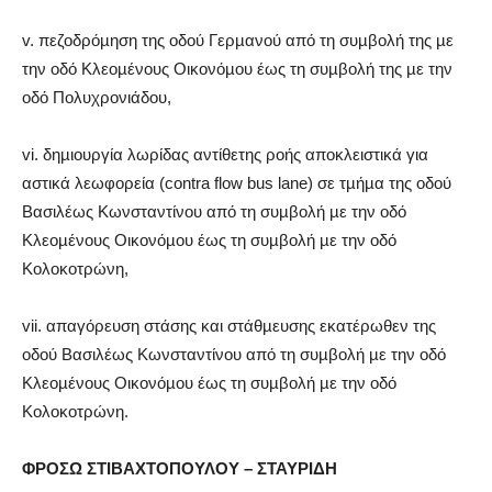
v. πεζοδρόµηση της οδού Γερµανού από τη συµβολή της µε
την οδό Κλεοµένους Οικονόµου έως τη συµβολή της µε την
οδό Πολυχρονιάδου,
vi. δηµιουργία λωρίδας αντίθετης ροής αποκλειστικά για
αστικά λεωφορεία (contra flow bus lane) σε τµήµα της οδού
Βασιλέως Κωνσταντίνου από τη συµβολή µε την οδό
Κλεοµένους Οικονόµου έως τη συµβολή µε την οδό
Κολοκοτρώνη,
vii. απαγόρευση στάσης και στάθµευσης εκατέρωθεν της
οδού Βασιλέως Κωνσταντίνου από τη συµβολή µε την οδό
Κλεοµένους Οικονόµου έως τη συµβολή µε την οδό
Κολοκοτρώνη.
ΦΡΟΣΩ ΣΤΙΒΑΧΤΟΠΟΥΛΟΥ – ΣΤΑΥΡΙΔΗ