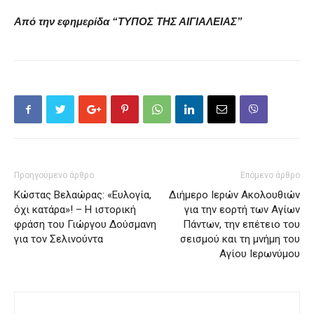
Από την εφημερίδα “ΤΥΠΟΣ ΤΗΣ ΑΙΓΙΑΛΕΙΑΣ”
Προηγούμενο άρθρο
Επόμενο άρθρο
Κώστας Βελαώρας: «Ευλογία,
Διήμερο Ιερών Ακολουθιών
όχι κατάρα»! – Η ιστορική
για την εορτή των Αγίων
φράση του Γιώργου Δούσμανη
Πάντων, την επέτειο του
για τον Σελινούντα
σεισμού και τη μνήμη του
Αγίου Ιερωνύμου