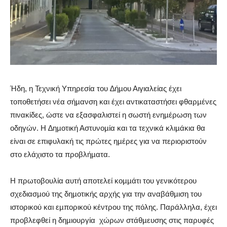
Ήδη, η Τεχνική Υπηρεσία του ∆ήµου Αιγιαλείας έχει
τοποθετήσει νέα σήµανση και έχει αντικαταστήσει φθαρµένες
πινακίδες, ώστε να εξασφαλιστεί η σωστή ενηµέρωση των
οδηγών. Η ∆ηµοτική Αστυνοµία και τα τεχνικά κλιµάκια θα
είναι σε επιφυλακή τις πρώτες ηµέρες για να περιοριστούν
στο ελάχιστο τα προβλήµατα.
Η πρωτοβουλία αυτή αποτελεί κοµµάτι του γενικότερου
σχεδιασµού της δηµοτικής αρχής για την αναβάθµιση του
ιστορικού και εµπορικού κέντρου της πόλης. Παράλληλα, έχει
προβλεφθεί η δηµιουργία
χώρων στάθµευσης στις παρυφές