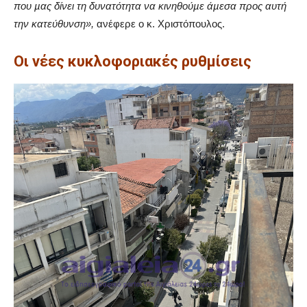
που µας δίνει τη δυνατότητα να κινηθούµε άµεσα προς αυτή
την κατεύθυνση»,
ανέφερε ο κ. Χριστόπουλος.
Οι νέες κυκλοφοριακές ρυθµίσεις