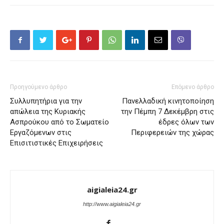
Προηγούμενο άρθρο
Επόμενο άρθρο
Συλλυπητήρια για την
Πανελλαδική κινητοποίηση
απώλεια της Κυριακής
την Πέμπη 7 Δεκέμβρη στις
Ασπρούκου από το Σωματείο
έδρες όλων των
Εργαζόμενων στις
Περιφερειών της χώρας
Επισιτιστικές Επιχειρήσεις
aigialeia24.gr
http://www.aigialeia24.gr