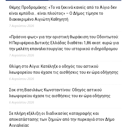
Θέμης Προδρομάκης: «Το να ξεκινά κανείς από το Αίγιο δεν
είναι εμπόδιο… είναι πλούτος» – O Δήμος τίμησε το
διακεκριμένο Αιγιώτη Καθηγητή
7 Αυγούστου 2026
«Πράσινο φως» για την οριστική θωράκιση του Οδοντωτού:
Η Περιφέρεια Δυτικής Ελλάδας διαθέτει 1,86 εκατ. ευρώ για
την μελέτη επαναλειτουργίας του ιστορικού σιδηρόδρομου
7 Αυγούστου 2026
Θλίψη στο Αίγιο: Κατέληξε ο οδηγός του αστικού
λεωφορείου που έχασε τις αισθήσεις του εν ώρα οδήγησης
6 Αυγούστου 2026
Σοκ στη Βασιλέως Κωνσταντίνου: Οδηγός αστικού
λεωφορείου έχασε τις αισθήσεις του εν ώρα οδήγησης
6 Αυγούστου 2026
Σε πλήρη εξέλιξη οι διαδικασίες καταγραφής και
αποκατάστασης των ζημιών από την πυρκαγιά στον Δήμο
Αιγιαλείας