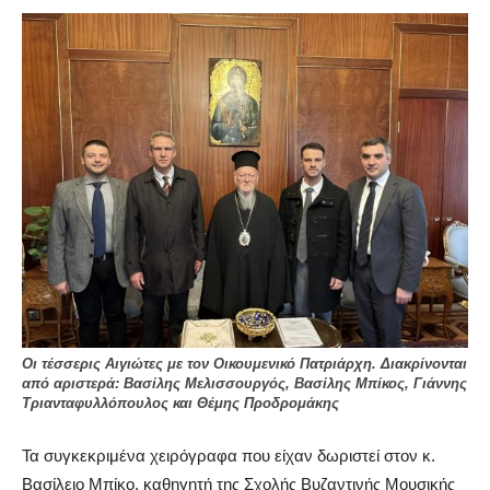
Οι τέσσερις Αιγιώτες με τον Οικουμενικό Πατριάρχη. Διακρίνονται
από αριστερά: Βασίλης Μελισσουργός, Βασίλης Μπίκος, Γιάννης
Τριανταφυλλόπουλος και Θέμης Προδρομάκης
Τα συγκεκριμένα χειρόγραφα που είχαν δωριστεί στον κ.
Βασίλειο Μπίκο, καθηγητή της Σχολής Βυζαντινής Μουσικής