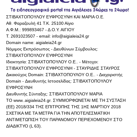
ΣΤΙΒΑΧΤΟΠΟΥΛΟΥ ΕΥΦΡΟΣΥΝΗ ΚΑΙ ΜΑΡΙΑ Ο.Ε.
Αθ. Φαραζουλή 41 Τ.Κ. 25100 Αίγιο
Α.Φ.Μ.: 999893467 - Δ.Ο.Υ. ΑΙΓΙΟΥ
Τ. 2691023507 - email: info@aigialeia24.gr
Domain name: aigialeia24.gr
Νόμιμος Εκπρόσωπος - Διευθύνων Σύμβουλος:
ΣΤΙΒΑΧΤΟΠΟΥΛΟΥ ΕΥΦΡΟΣΥΝΗ
Ιδιοκτησία: ΣΤΙΒΑΧΤΟΠΟΥΛΟΥ Ο.Ε.. - Μέτοχοι:
ΣΤΙΒΑΧΤΟΠΟΥΛΟΥ ΕΥΦΡΟΣΥΝΗ - ΣΤΑΥΡΙΔΗΣ ΣΤΑΥΡΟΣ
Δικαιούχος Domain: ΣΤΙΒΑΧΤΟΠΟΥΛΟΥ Ο.Ε.. - Διαχειριστής
Domain - Διευθυντής Ιστοσελίδας: ΣΤΙΒΑΧΤΟΠΟΥΛΟΥ
ΕΥΦΡΟΣΥΝΗ
Διευθυντής Σύνταξης: ΣΤΙΒΑΧΤΟΠΟΥΛΟΥ ΜΑΡΙΑ
ΤΟ www..aigialeia24.gr. ΣΥΜΜΟΡΦΩΝΕΤΑΙ ΜΕ ΤΗ ΣΥΣΤΑΣΗ
(ΕΕ) 2018/334 ΤΗΣ ΕΠΙΤΡΟΠΗΣ ΤΗΣ 1ΗΣ ΜΑΡΤΙΟΥ 2018
ΣΧΕΤΙΚΑ ΜΕ ΤΑ ΜΕΤΡΑ ΓΙΑ ΤΗΝ ΑΠΟΤΕΛΕΣΜΑΤΙΚΗ
ΑΝΤΙΜΕΤΩΠΙΣΗ ΤΟΥ ΠΑΡΑΝΟΜΟΥ ΠΕΡΙΕΧΟΜΕΝΟΥ ΣΤΟ
ΔΙΑΔΙΚΤΥΟ (L 63).