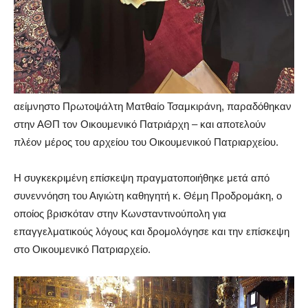
αείμνηστο Πρωτοψάλτη Ματθαίο Τσαμκιράνη, παραδόθηκαν
στην ΑΘΠ τον Οικουμενικό Πατριάρχη – και αποτελούν
πλέον μέρος του αρχείου του Οικουμενικού Πατριαρχείου.
Η συγκεκριμένη επίσκεψη πραγματοποιήθηκε μετά από
συνεννόηση του Αιγιώτη καθηγητή κ. Θέμη Προδρομάκη, ο
οποίος βρισκόταν στην Κωνσταντινούπολη για
επαγγελματικούς λόγους και δρομολόγησε και την επίσκεψη
στο Οικουμενικό Πατριαρχείο.