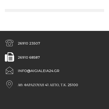
26910 23507
26910 68587
INFO@AIGIALEIA24.GR
ΑΘ. ΦΑΡΑΖΟΥΛΉ 41 ΑΊΓΙΟ, Τ.Κ. 25100