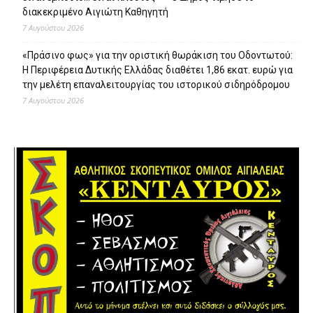
διακεκριμένο Αιγιώτη Καθηγητή
7 Αυγούστου 2026
«Πράσινο φως» για την οριστική θωράκιση του Οδοντωτού:
Η Περιφέρεια Δυτικής Ελλάδας διαθέτει 1,86 εκατ. ευρώ για
την μελέτη επαναλειτουργίας του ιστορικού σιδηρόδρομου
7 Αυγούστου 2026