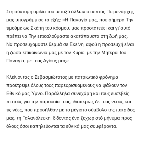
Στη σύντομη ομιλία του μεταξύ άλλων ο σεπτός Ποιμενάρχης
μας υπογράμμισε τα εξής: «Η Παναγία μας, που σήμερα Την
τιμούμε ως Σκέπη του κόσμου, μας προστατεύει και γι’ αυτό
πρέπει να Την επικαλούμαστε ακατάπαυστα στη ζωή μας.
Να προσευχόμαστε θερμά σε Εκείνη, αφού η προσευχή είναι
η ζώσα επικοινωνία μας με τον Κύριο, με την Μητέρα Του
Παναγία, με τους Αγίους μας».
Κλείνοντας ο Σεβασμιώτατος με πατριωτικό φρόνημα
προέτρεψε όλους τους παρευρισκομένους να ψάλουν τον
Εθνικό μας Ύμνο. Παράλληλα συνεχάρη και τους ευσεβείς
πιστούς για την παρουσία τους, ιδιαιτέρως δε τους νέους και
τις νέες, που προσήλθαν με το μέγιστο σύμβολο της πατρίδος
μας, τη Γαλανόλευκη, δίδοντας ένα ξεχωριστό μήνυμα προς
όλους όσοι καπηλεύονται τα εθνικά μας συμφέροντα.