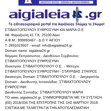
ΣΤΙΒΑΧΤΟΠΟΥΛΟΥ ΕΥΦΡΟΣΥΝΗ ΚΑΙ ΜΑΡΙΑ Ο.Ε.
Αθ. Φαραζουλή 41 Τ.Κ. 25100 Αίγιο
Α.Φ.Μ.: 999893467 - Δ.Ο.Υ. ΑΙΓΙΟΥ
Τ. 2691023507 - email: info@aigialeia24.gr
Domain name: aigialeia24.gr
Νόμιμος Εκπρόσωπος - Διευθύνων Σύμβουλος:
ΣΤΙΒΑΧΤΟΠΟΥΛΟΥ ΕΥΦΡΟΣΥΝΗ
Ιδιοκτησία: ΣΤΙΒΑΧΤΟΠΟΥΛΟΥ Ο.Ε.. - Μέτοχοι:
ΣΤΙΒΑΧΤΟΠΟΥΛΟΥ ΕΥΦΡΟΣΥΝΗ - ΣΤΑΥΡΙΔΗΣ ΣΤΑΥΡΟΣ
Δικαιούχος Domain: ΣΤΙΒΑΧΤΟΠΟΥΛΟΥ Ο.Ε.. - Διαχειριστής
Domain - Διευθυντής Ιστοσελίδας: ΣΤΙΒΑΧΤΟΠΟΥΛΟΥ
ΕΥΦΡΟΣΥΝΗ
Διευθυντής Σύνταξης: ΣΤΙΒΑΧΤΟΠΟΥΛΟΥ ΜΑΡΙΑ
ΤΟ www..aigialeia24.gr. ΣΥΜΜΟΡΦΩΝΕΤΑΙ ΜΕ ΤΗ ΣΥΣΤΑΣΗ
(ΕΕ) 2018/334 ΤΗΣ ΕΠΙΤΡΟΠΗΣ ΤΗΣ 1ΗΣ ΜΑΡΤΙΟΥ 2018
ΣΧΕΤΙΚΑ ΜΕ ΤΑ ΜΕΤΡΑ ΓΙΑ ΤΗΝ ΑΠΟΤΕΛΕΣΜΑΤΙΚΗ