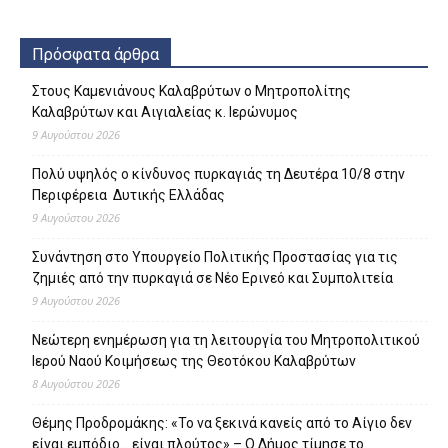
Πρόσφατα άρθρα
Στους Καμενιάνους Καλαβρύτων ο Μητροπολίτης
Καλαβρύτων και Αιγιαλείας κ. Ιερώνυμος
9 Αυγούστου 2026
Πολύ υψηλός ο κίνδυνος πυρκαγιάς τη Δευτέρα 10/8 στην
Περιφέρεια Δυτικής Ελλάδας
9 Αυγούστου 2026
Συνάντηση στο Υπουργείο Πολιτικής Προστασίας για τις
ζημιές από την πυρκαγιά σε Νέο Ερινεό και Συμπολιτεία
9 Αυγούστου 2026
Νεώτερη ενημέρωση για τη λειτουργία του Μητροπολιτικού
Ιερού Ναού Κοιμήσεως της Θεοτόκου Καλαβρύτων
8 Αυγούστου 2026
Θέμης Προδρομάκης: «Το να ξεκινά κανείς από το Αίγιο δεν
είναι εμπόδιο… είναι πλούτος» – O Δήμος τίμησε το