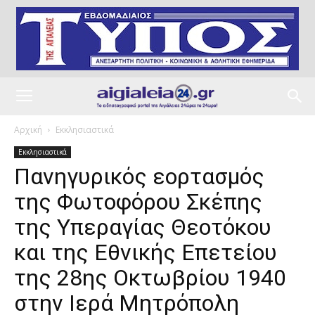
Αρχική
Εκκλησιαστικά
Εκκλησιαστικά
Πανηγυρικός εορτασμός
της Φωτοφόρου Σκέπης
της Υπεραγίας Θεοτόκου
και της Εθνικής Επετείου
της 28ης Οκτωβρίου 1940
στην Ιερά Μητρόπολη