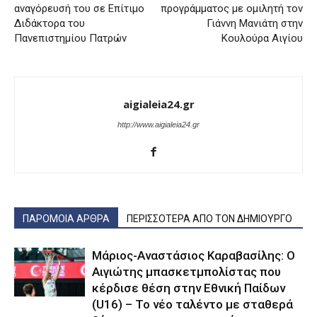
αναγόρευσή του σε Επίτιμο
προγράμματος με ομιλητή τον
Διδάκτορα του
Γιάννη Μανιάτη στην
Πανεπιστημίου Πατρών
Κουλούρα Αιγίου
aigialeia24.gr
http://www.aigialeia24.gr
ΠΑΡΟΜΟΙΑ ΑΡΘΡΑ
ΠΕΡΙΣΣΟΤΕΡΑ ΑΠΟ ΤΟΝ ΔΗΜΙΟΥΡΓΟ
Μάριος-Αναστάσιος Καραβασίλης: Ο
Αιγιώτης μπασκετμπολίστας που
κέρδισε θέση στην Εθνική Παίδων
(U16) – Το νέο ταλέντο με σταθερά