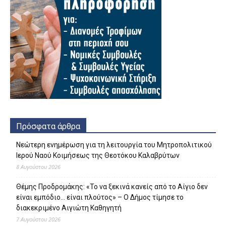
Πρόσφατα άρθρα
Νεώτερη ενημέρωση για τη λειτουργία του Μητροπολιτικού
Ιερού Ναού Κοιμήσεως της Θεοτόκου Καλαβρύτων
8 Αυγούστου 2026
Θέμης Προδρομάκης: «Το να ξεκινά κανείς από το Αίγιο δεν
είναι εμπόδιο… είναι πλούτος» – O Δήμος τίμησε το
διακεκριμένο Αιγιώτη Καθηγητή
7 Αυγούστου 2026