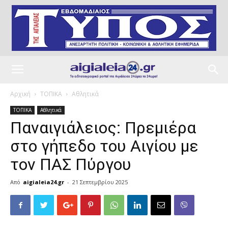
Αρχική
ΤΟΠΙΚΑ
Αθλητικά
ΤΟΠΙΚΑ
Αθλητικά
Παναιγιάλειος: Πρεμιέρα
στο γήπεδο του Αιγίου με
τον ΠΑΣ Πύργου
Από
aigialeia24.gr
-
21 Σεπτεμβρίου 2025