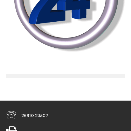
26910 23507