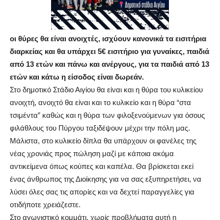
οι θύρες θα είναι ανοιχτές, ισχύουν κανονικά τα εισιτήρια
διαρκείας και θα υπάρχει 5€ εισιτήριο για γυναίκες, παιδιά
από 13 ετών και πάνω και ανέργους, για τα παιδιά από 13
ετών και κάτω η είσοδος είναι δωρεάν.
Στο δημοτικό Στάδιο Αιγίου θα είναι και η θύρα του κυλικείου
ανοιχτή, ανοιχτό θα είναι και το κυλικείο και η θύρα “στα
τσιμέντα” καθώς και η θύρα των φιλοξενούμενων για όσους
φιλάθλους του Πύργου ταξιδέψουν μέχρι την πόλη μας.
Μάλιστα, στο κυλικείο δίπλα θα υπάρχουν οι φανέλες της
νέας χρονιάς προς πώληση μαζί με κάποια ακόμα
αντικείμενα όπως κούπες και καπέλα. Θα βρίσκεται εκεί
ένας άνθρωπος της Διοίκησης για να σας εξυπηρετήσει, να
λύσει όλες σας τις απορίες και να δεχτεί παραγγελίες για
οτιδήποτε χρειάζεστε.
Στο αγωνιστικό κομμάτι, χωρίς προβλήματα αυτή η