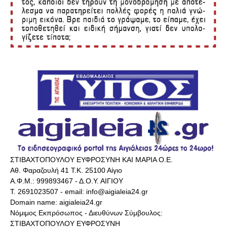
ΣΤΙΒΑΧΤΟΠΟΥΛΟΥ ΕΥΦΡΟΣΥΝΗ ΚΑΙ ΜΑΡΙΑ Ο.Ε.
Αθ. Φαραζουλή 41 Τ.Κ. 25100 Αίγιο
Α.Φ.Μ.: 999893467 - Δ.Ο.Υ. ΑΙΓΙΟΥ
Τ. 2691023507 - email: info@aigialeia24.gr
Domain name: aigialeia24.gr
Νόμιμος Εκπρόσωπος - Διευθύνων Σύμβουλος:
ΣΤΙΒΑΧΤΟΠΟΥΛΟΥ ΕΥΦΡΟΣΥΝΗ