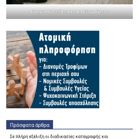
Dirty VeDi, Off Road - 4x4 Εξορμήσεις
Πρόσφατα άρθρα
Σε πλήρη εξέλιξη οι διαδικασίες καταγραφής και