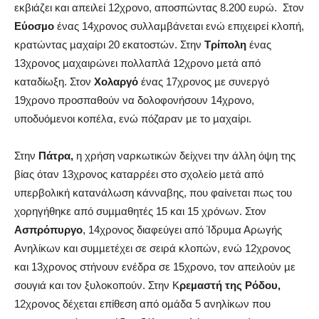
εκβιάζει και απειλεί 12χρονο, αποσπώντας 8.200 ευρώ.
Στον
Εύοσµο
ένας 14χρονος συλλαµβάνεται ενώ επιχειρεί κλοπή,
κρατώντας µαχαίρι 20 εκατοστών. Στην
Τρίπολη
ένας
13χρονος µαχαιρώνει πολλαπλά 12χρονο µετά από
καταδίωξη. Στον
Χολαργό
ένας 17χρονος µε συνεργό
19χρονο προσπαθούν να δολοφονήσουν 14χρονο,
υποδυόµενοι κοπέλα, ενώ πόζαραν µε το µαχαίρι.
Στην
Πάτρα,
η χρήση ναρκωτικών δείχνει την άλλη όψη της
βίας όταν 13χρονος καταρρέει στο σχολείο µετά από
υπερβολική κατανάλωση κάνναβης, που φαίνεται πως του
χορηγήθηκε από συµµαθητές 15 και 15 χρόνων. Στον
Ασπρόπυργο
, 14χρονος διαφεύγει από Ίδρυµα Αρωγής
Ανηλίκων και συµµετέχει σε σειρά κλοπών, ενώ 12χρονος
και 13χρονος στήνουν ενέδρα σε 15χρονο, τον απειλούν µε
σουγιά και τον ξυλοκοπούν. Στην Κ
ρεµαστή της Ρόδου,
12χρονος δέχεται επίθεση από οµάδα 5 ανηλίκων που