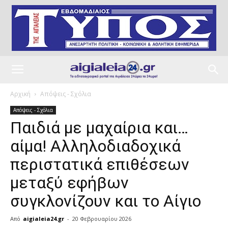
Αρχική
Απόψεις - Σχόλια
Απόψεις - Σχόλια
Παιδιά με μαχαίρια και…
αίμα! Αλληλοδιαδοχικά
περιστατικά επιθέσεων
μεταξύ εφήβων
συγκλονίζουν και το Αίγιο
Από
aigialeia24.gr
-
20 Φεβρουαρίου 2026