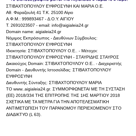
ΣΤΙΒΑΧΤΟΠΟΥΛΟΥ ΕΥΦΡΟΣΥΝΗ ΚΑΙ ΜΑΡΙΑ Ο.Ε.
Αθ. Φαραζουλή 41 Τ.Κ. 25100 Αίγιο
Α.Φ.Μ.: 999893467 - Δ.Ο.Υ. ΑΙΓΙΟΥ
Τ. 2691023507 - email: info@aigialeia24.gr
Domain name: aigialeia24.gr
Νόμιμος Εκπρόσωπος - Διευθύνων Σύμβουλος:
ΣΤΙΒΑΧΤΟΠΟΥΛΟΥ ΕΥΦΡΟΣΥΝΗ
Ιδιοκτησία: ΣΤΙΒΑΧΤΟΠΟΥΛΟΥ Ο.Ε.. - Μέτοχοι:
ΣΤΙΒΑΧΤΟΠΟΥΛΟΥ ΕΥΦΡΟΣΥΝΗ - ΣΤΑΥΡΙΔΗΣ ΣΤΑΥΡΟΣ
Δικαιούχος Domain: ΣΤΙΒΑΧΤΟΠΟΥΛΟΥ Ο.Ε.. - Διαχειριστής
Domain - Διευθυντής Ιστοσελίδας: ΣΤΙΒΑΧΤΟΠΟΥΛΟΥ
ΕΥΦΡΟΣΥΝΗ
Διευθυντής Σύνταξης: ΣΤΙΒΑΧΤΟΠΟΥΛΟΥ ΜΑΡΙΑ
ΤΟ www..aigialeia24.gr. ΣΥΜΜΟΡΦΩΝΕΤΑΙ ΜΕ ΤΗ ΣΥΣΤΑΣΗ
(ΕΕ) 2018/334 ΤΗΣ ΕΠΙΤΡΟΠΗΣ ΤΗΣ 1ΗΣ ΜΑΡΤΙΟΥ 2018
ΣΧΕΤΙΚΑ ΜΕ ΤΑ ΜΕΤΡΑ ΓΙΑ ΤΗΝ ΑΠΟΤΕΛΕΣΜΑΤΙΚΗ
ΑΝΤΙΜΕΤΩΠΙΣΗ ΤΟΥ ΠΑΡΑΝΟΜΟΥ ΠΕΡΙΕΧΟΜΕΝΟΥ ΣΤΟ
ΔΙΑΔΙΚΤΥΟ (L 63).