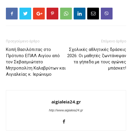
Προηγούμενο άρθρο
Επόμενο άρθρο
Κοπή Βασιλόπιτας στο
Σχολικές αθλητικές δράσεις
Πρότυπο ΕΠΑΛ Αιγίου από
2026: Οι μαθητές ζωντάνεψαν
τον Σεβασμιώτατο
τα γήπεδα με τους αγώνες
Μητροπολίτη Καλαβρύτων και
μπάσκετ!
Αιγιαλείας κ. Ιερώνυμο
aigialeia24.gr
http://www.aigialeia24.gr