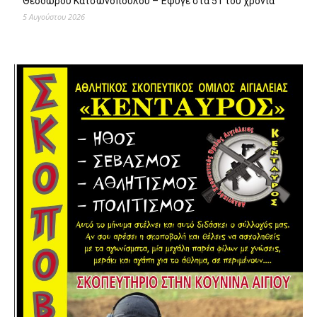
Θεόδωρου Κατσωνόπουλου – Έφυγε στα 51 του χρόνια
5 Αυγούστου 2026