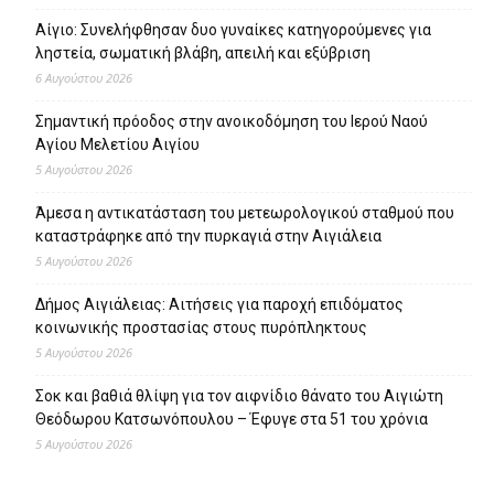
Αίγιο: Συνελήφθησαν δυο γυναίκες κατηγορούμενες για
ληστεία, σωματική βλάβη, απειλή και εξύβριση
6 Αυγούστου 2026
Σημαντική πρόοδος στην ανοικοδόμηση του Ιερού Ναού
Αγίου Μελετίου Αιγίου
5 Αυγούστου 2026
Άμεσα η αντικατάσταση του μετεωρολογικού σταθμού που
καταστράφηκε από την πυρκαγιά στην Αιγιάλεια
5 Αυγούστου 2026
Δήμος Αιγιάλειας: Αιτήσεις για παροχή επιδόματος
κοινωνικής προστασίας στους πυρόπληκτους
5 Αυγούστου 2026
Σοκ και βαθιά θλίψη για τον αιφνίδιο θάνατο του Αιγιώτη
Θεόδωρου Κατσωνόπουλου – Έφυγε στα 51 του χρόνια
5 Αυγούστου 2026