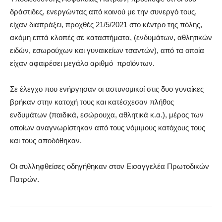
δράστιδες, ενεργώντας από κοινού με την συνεργό τους,
είχαν διαπράξει, προχθές 21/5/2021 στο κέντρο της πόλης,
ακόμη επτά κλοπές σε καταστήματα, (ενδυμάτων, αθλητικών
ειδών, εσωρούχων και γυναικείων τσαντών), από τα οποία
είχαν αφαιρέσει μεγάλο αριθμό προϊόντων.
Σε έλεγχο που ενήργησαν οι αστυνομικοί στις δυο γυναίκες
βρήκαν στην κατοχή τους και κατέσχεσαν πλήθος
ενδυμάτων (παιδικά, εσώρουχα, αθλητικά κ.α.), μέρος των
οποίων αναγνωρίστηκαν από τους νόμιμους κατόχους τους
και τους αποδόθηκαν.
Οι συλληφθείσες οδηγήθηκαν στον Εισαγγελέα Πρωτοδικών
Πατρών.