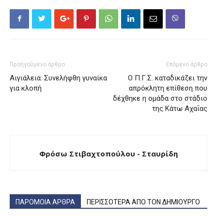
Προηγούμενο άρθρο
Επόμενο άρθρο
Αιγιάλεια: Συνελήφθη γυναίκα
Ο Π.Γ.Σ. καταδικάζει την
για κλοπή
απρόκλητη επίθεση που
δέχθηκε η ομάδα στο στάδιο
της Κάτω Αχαΐας
Φρόσω Στιβαχτοπούλου - Σταυρίδη
ΠΑΡΟΜΟΙΑ ΑΡΘΡΑ
ΠΕΡΙΣΣΟΤΕΡΑ ΑΠΟ ΤΟΝ ΔΗΜΙΟΥΡΓΟ