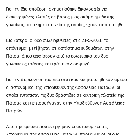
Για την ίδια υπόθεση, σχηματίσθηκε δικογραφία για
διακεκριμένες κλοπές σε βάρος μιας ακόμη ημεδαπής
γυναίκας, τα πλήρη στοιχεία της οποίας έχουν ταυτοποιηθεί.
Ειδικότερα, οι δύο συλληφθείσες, στις 21-5-2021, το
απόγευμα, μετέβησαν σε κατάστημα ενδυμάτων στην
Πάτρα, όπου αφαίρεσαν από το εσωτερικό του δυο
γυναικείες τσάντες και τράπηκαν σε φυγή.
Για την διερεύνηση του περιστατικού κινητοποιήθηκαν άμεσα
οι αστυνομικοί της Υποδιεύθυνσης Ασφαλείας Πατρών, οι
οποίοι εντόπισαν τις δυο δράστιδες σε κεντρική πλατεία της
Πάτρας και τις προσήγαγαν στην Υποδιεύθυνση Ασφάλειας
Πατρών.
Από την έρευνα που ενήργησαν οι αστυνομικοί της
Υποδιεύθυνσης Ασφάλειας Πατρών, προέκυψε ότι οι δυο