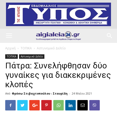
Αρχική
ΤΟΠΙΚΑ
Αστυνομικό Δελτίο
ΤΟΠΙΚΑ
Αστυνομικό Δελτίο
Πάτρα: Συνελήφθησαν δύο
γυναίκες για διακεκριμένες
κλοπές
Από
Φρόσω Στιβαχτοπούλου - Σταυρίδη
-
24 Μαΐου 2021