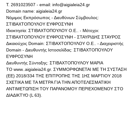
Τ. 2691023507 - email: info@aigialeia24.gr
Domain name: aigialeia24.gr
Νόμιμος Εκπρόσωπος - Διευθύνων Σύμβουλος:
ΣΤΙΒΑΧΤΟΠΟΥΛΟΥ ΕΥΦΡΟΣΥΝΗ
Ιδιοκτησία: ΣΤΙΒΑΧΤΟΠΟΥΛΟΥ Ο.Ε.. - Μέτοχοι:
ΣΤΙΒΑΧΤΟΠΟΥΛΟΥ ΕΥΦΡΟΣΥΝΗ - ΣΤΑΥΡΙΔΗΣ ΣΤΑΥΡΟΣ
Δικαιούχος Domain: ΣΤΙΒΑΧΤΟΠΟΥΛΟΥ Ο.Ε.. - Διαχειριστής
Domain - Διευθυντής Ιστοσελίδας: ΣΤΙΒΑΧΤΟΠΟΥΛΟΥ
ΕΥΦΡΟΣΥΝΗ
Διευθυντής Σύνταξης: ΣΤΙΒΑΧΤΟΠΟΥΛΟΥ ΜΑΡΙΑ
ΤΟ www..aigialeia24.gr. ΣΥΜΜΟΡΦΩΝΕΤΑΙ ΜΕ ΤΗ ΣΥΣΤΑΣΗ
(ΕΕ) 2018/334 ΤΗΣ ΕΠΙΤΡΟΠΗΣ ΤΗΣ 1ΗΣ ΜΑΡΤΙΟΥ 2018
ΣΧΕΤΙΚΑ ΜΕ ΤΑ ΜΕΤΡΑ ΓΙΑ ΤΗΝ ΑΠΟΤΕΛΕΣΜΑΤΙΚΗ
ΑΝΤΙΜΕΤΩΠΙΣΗ ΤΟΥ ΠΑΡΑΝΟΜΟΥ ΠΕΡΙΕΧΟΜΕΝΟΥ ΣΤΟ
ΔΙΑΔΙΚΤΥΟ (L 63).