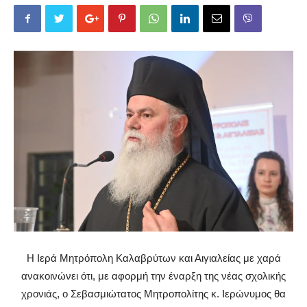
Η Ιερά Μητρόπολη Καλαβρύτων και Αιγιαλείας με χαρά
ανακοινώνει ότι, με αφορμή την έναρξη της νέας σχολικής
χρονιάς, ο Σεβασμιώτατος Μητροπολίτης κ. Ιερώνυμος θα