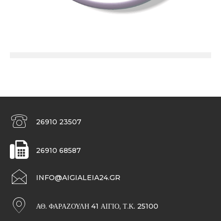
26910 23507
26910 68587
INFO@AIGIALEIA24.GR
ΑΘ. ΦΑΡΑΖΟΥΛΉ 41 ΑΊΓΙΟ, Τ.Κ. 25100