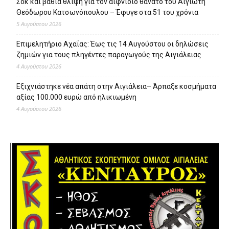
Σοκ και βαθιά θλίψη για τον αιφνίδιο θάνατο του Αιγιώτη
Θεόδωρου Κατσωνόπουλου – Έφυγε στα 51 του χρόνια
5 Αυγούστου 2026
Επιμελητήριο Αχαΐας: Έως τις 14 Αυγούστου οι δηλώσεις
ζημιών για τους πληγέντες παραγωγούς της Αιγιάλειας
4 Αυγούστου 2026
Εξιχνιάστηκε νέα απάτη στην Αιγιάλεια– Άρπαξε κοσμήματα
αξίας 100.000 ευρώ από ηλικιωμένη
4 Αυγούστου 2026