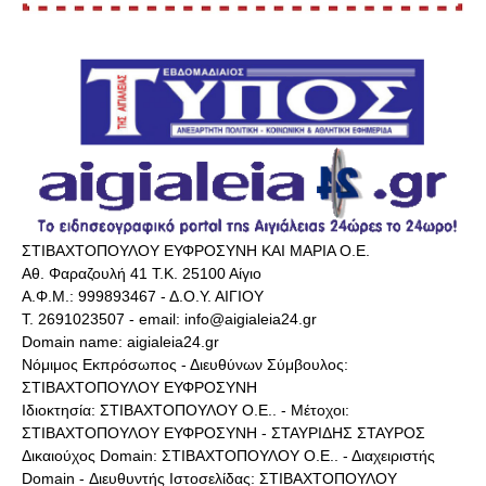
ΣΤΙΒΑΧΤΟΠΟΥΛΟΥ ΕΥΦΡΟΣΥΝΗ ΚΑΙ ΜΑΡΙΑ Ο.Ε.
Αθ. Φαραζουλή 41 Τ.Κ. 25100 Αίγιο
Α.Φ.Μ.: 999893467 - Δ.Ο.Υ. ΑΙΓΙΟΥ
Τ. 2691023507 - email: info@aigialeia24.gr
Domain name: aigialeia24.gr
Νόμιμος Εκπρόσωπος - Διευθύνων Σύμβουλος:
ΣΤΙΒΑΧΤΟΠΟΥΛΟΥ ΕΥΦΡΟΣΥΝΗ
Ιδιοκτησία: ΣΤΙΒΑΧΤΟΠΟΥΛΟΥ Ο.Ε.. - Μέτοχοι:
ΣΤΙΒΑΧΤΟΠΟΥΛΟΥ ΕΥΦΡΟΣΥΝΗ - ΣΤΑΥΡΙΔΗΣ ΣΤΑΥΡΟΣ
Δικαιούχος Domain: ΣΤΙΒΑΧΤΟΠΟΥΛΟΥ Ο.Ε.. - Διαχειριστής
Domain - Διευθυντής Ιστοσελίδας: ΣΤΙΒΑΧΤΟΠΟΥΛΟΥ