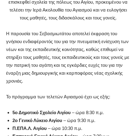
επισκεφθεί σχολεία της πόλεως του Αιγίου, προκειμένου να
τελέσει την Ιερά Ακολουθία του Αγιασμού και να ευλογήσει
τους μαθητές, τους διδασκάλους και τους γονείς.
Η παρουσία του Σεβασμιωτάτου αποτελεί έκφραση του
γνήσιου ενδιαφέροντός του για την πνευματική ενίσχυση των
νέων και της εκπαιδευτικής κοινότητας, καθώς επιθυμεί να
στηρίξει τους μαθητές, τους εκπαιδευτικούς και τους γονείς με
την πατρική του αγάπη και τις εγκάρδιες ευχές του για την
έναρξη μιας δημιουργικής και καρποφόρας νέας σχολικής
χρονιάς.
Το πρόγραμμα των τελετών Αγιασμού έχει ως εξής:
5ο Δημοτικό Σχολείο Αιγίου
– ώρα 8:30 π.μ.
2ο Γενικό Λύκειο Αιγίου
– ώρα 9:30 π.μ.
Π.ΕΠΑ.Λ. Αιγίου
– ώρα 10:30 π.μ.