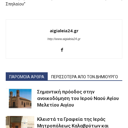
Σπηλαίου”
aigialeia24.gr
http://www.aigialeia24.gr
ΠΑΡΟΜΟΙΑ ΑΡΘΡΑ
ΠΕΡΙΣΣΟΤΕΡΑ ΑΠΟ ΤΟΝ ΔΗΜΙΟΥΡΓΟ
Σημαντική πρόοδος στην
ανοικοδόμηση του Ιερού Ναού Αγίου
Μελετίου Αιγίου
Κλειστά τα Γραφεία της Ιεράς
Μητροπόλεως Καλαβρύτων και