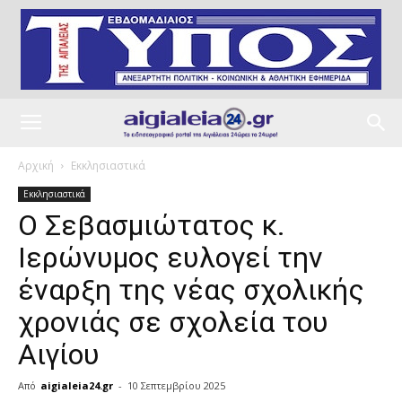
Αρχική
Εκκλησιαστικά
Εκκλησιαστικά
Ο Σεβασμιώτατος κ.
Ιερώνυμος ευλογεί την
έναρξη της νέας σχολικής
χρονιάς σε σχολεία του
Αιγίου
Από
aigialeia24.gr
-
10 Σεπτεμβρίου 2025