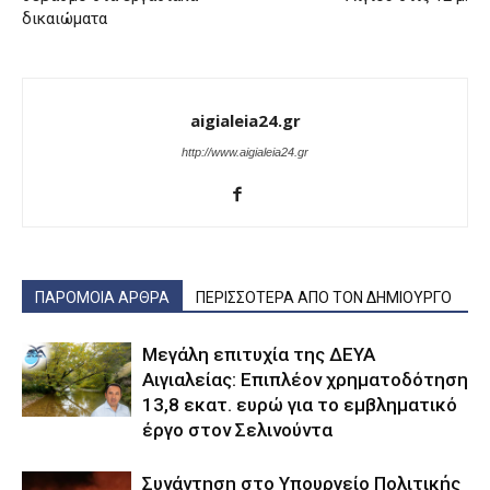
δικαιώματα
aigialeia24.gr
http://www.aigialeia24.gr
ΠΑΡΟΜΟΙΑ ΑΡΘΡΑ
ΠΕΡΙΣΣΟΤΕΡΑ ΑΠΟ ΤΟΝ ΔΗΜΙΟΥΡΓΟ
Μεγάλη επιτυχία της ΔΕΥΑ
Αιγιαλείας: Επιπλέον χρηματοδότηση
13,8 εκατ. ευρώ για το εμβληματικό
έργο στον Σελινούντα
Συνάντηση στο Υπουργείο Πολιτικής