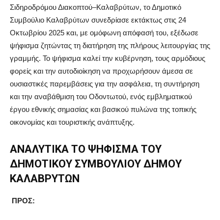
Σιδηροδρόμου Διακοπτού–Καλαβρύτων, το Δημοτικό
Συμβούλιο Καλαβρύτων συνεδρίασε εκτάκτως στις 24
Οκτωβρίου 2025 και, με ομόφωνη απόφασή του, εξέδωσε
ψήφισμα ζητώντας τη διατήρηση της πλήρους λειτουργίας της
γραμμής. Το ψήφισμα καλεί την κυβέρνηση, τους αρμόδιους
φορείς και την αυτοδιοίκηση να προχωρήσουν άμεσα σε
ουσιαστικές παρεμβάσεις για την ασφάλεια, τη συντήρηση
και την αναβάθμιση του Οδοντωτού, ενός εμβληματικού
έργου εθνικής σημασίας και βασικού πυλώνα της τοπικής
οικονομίας και τουριστικής ανάπτυξης.
ΑΝΑΛΥΤΙΚΑ ΤΟ ΨΗΦΙΣΜΑ ΤΟΥ
ΔΗΜΟΤΙΚΟΥ ΣΥΜΒΟΥΛΙΟΥ ΔΗΜΟΥ
ΚΑΛΑΒΡΥΤΩΝ
ΠΡΟΣ: