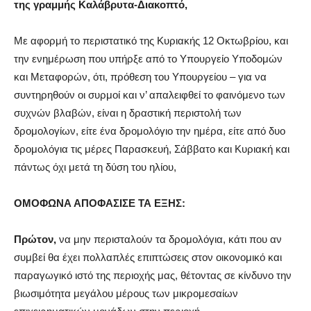
της γραμμής Καλάβρυτα-Διακοπτό,
Με αφορμή το περιστατικό της Κυριακής 12 Οκτωβρίου, και
την ενημέρωση που υπήρξε από το Υπουργείο Υποδομών
και Μεταφορών, ότι, πρόθεση του Υπουργείου – για να
συντηρηθούν οι συρμοί και ν’ απαλειφθεί το φαινόμενο των
συχνών βλαβών, είναι η δραστική περιστολή των
δρομολογίων, είτε ένα δρομολόγιο την ημέρα, είτε από δυο
δρομολόγια τις μέρες Παρασκευή, Σάββατο και Κυριακή και
πάντως όχι μετά τη δύση του ηλίου,
ΟΜΟΦΩΝΑ ΑΠΟΦΑΣΙΣΕ ΤΑ ΕΞΗΣ:
Πρώτον,
να μην περισταλούν τα δρομολόγια, κάτι που αν
συμβεί θα έχει πολλαπλές επιπτώσεις στον οικονομικό και
παραγωγικό ιστό της περιοχής μας, θέτοντας σε κίνδυνο την
βιωσιμότητα μεγάλου μέρους των μικρομεσαίων