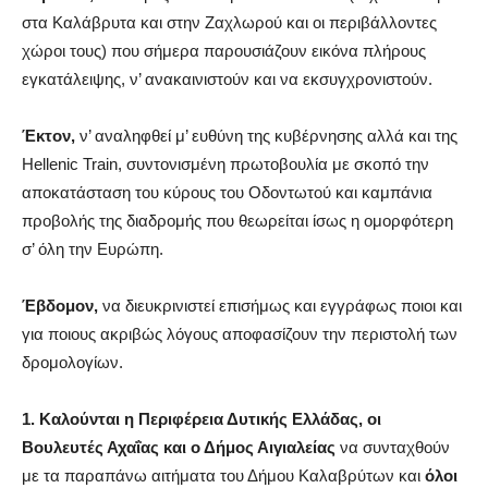
στα Καλάβρυτα και στην Ζαχλωρού και οι περιβάλλοντες
χώροι τους) που σήμερα παρουσιάζουν εικόνα πλήρους
εγκατάλειψης, ν’ ανακαινιστούν και να εκσυγχρονιστούν.
Έκτον,
ν’ αναληφθεί μ’ ευθύνη της κυβέρνησης αλλά και της
Hellenic Train, συντονισμένη πρωτοβουλία με σκοπό την
αποκατάσταση του κύρους του Οδοντωτού και καμπάνια
προβολής της διαδρομής που θεωρείται ίσως η ομορφότερη
σ’ όλη την Ευρώπη.
Έβδομον,
να διευκρινιστεί επισήμως και εγγράφως ποιοι και
για ποιους ακριβώς λόγους αποφασίζουν την περιστολή των
δρομολογίων.
1. Καλούνται η Περιφέρεια Δυτικής Ελλάδας, οι
Βουλευτές Αχαΐας και ο Δήμος Αιγιαλείας
να συνταχθούν
με τα παραπάνω αιτήματα του Δήμου Καλαβρύτων και
όλοι