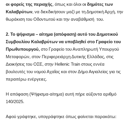
οι φορείς της περιοχής
, όπως και όλοι ο
ι δημότες των
Καλαβρύτων
, να διεκδικήσουν μαζί με τη Δημοτική Αρχή, την
θωράκιση του Οδοντωτού και την αναβάθμισή του.
2. Το ψήφισμα – αίτημα (απόφαση) αυτό του Δημοτικού
Συμβουλίου Καλαβρύτων να υποβληθεί στο Γραφείο του
Πρωθυπουργού,
στο Γραφείο του Αναπληρωτή Υπουργού
Μεταφορών, στον Περιφερειάρχη Δυτικής Ελλάδας, στις
Διοικήσεις του ΟΣΕ, στην Hellenic Train στους εννέα
βουλευτές του νομού Αχαΐας και στον Δήμο Αιγιαλείας για τις
περαιτέρω ενέργειες.
Η απόφαση (Ψήφισμα-αίτημα) αυτή πήρε αύξοντα αριθμό
140/2025.
Αφού γράφτηκε, υπογράφτηκε όπως φαίνεται παρακάτω: