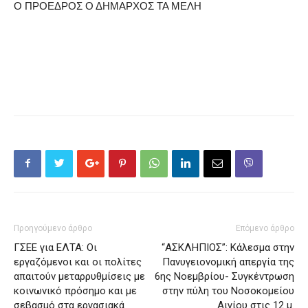
Ο ΠΡΟΕΔΡΟΣ Ο ΔΗΜΑΡΧΟΣ ΤΑ ΜΕΛΗ
Προηγούμενο άρθρο
Επόμενο άρθρο
ΓΣΕΕ για ΕΛΤΑ: Οι
“ΑΣΚΛΗΠΙΟΣ”: Κάλεσμα στην
εργαζόμενοι και οι πολίτες
Πανυγειονομική απεργία της
απαιτούν μεταρρυθμίσεις με
6ης Νοεμβρίου- Συγκέντρωση
κοινωνικό πρόσημο και με
στην πύλη του Νοσοκομείου
σεβασμό στα εργασιακά
Αιγίου στις 12 μ.