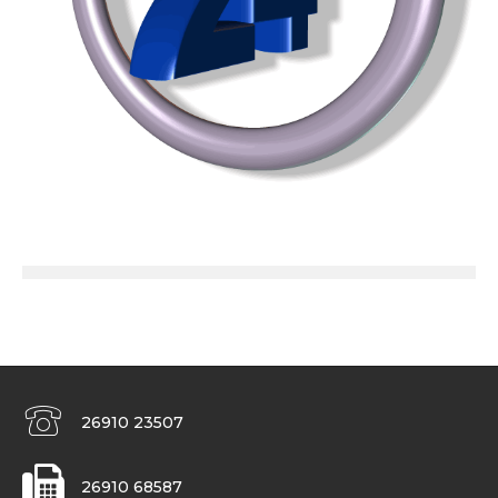
26910 23507
26910 68587