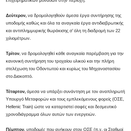
επιχειρηματικών μονάδων στην περιοχή.
Δεύτερον,
να δρομολογηθούν άμεσα έργα συντήρησης της
υποδομής καθώς και όλα τα αναγκαία έργα αντιδιαβρωτικής
και αντιπλημμυρικής θωράκισης σ’ όλη τη διαδρομή των 22
χιλιομέτρων.
Τρίτον
, να δρομολογηθεί κάθε αναγκαία παρέμβαση για την
κανονική συντήρηση του τροχαίου υλικού και την πλήρη
στελέχωση του Οδοντωτού και κυρίως του Μηχανοστασίου
στο Διακοπτό.
Τέταρτον,
άμεσα να υπάρξει συνάντηση με τον αναπληρωτή
Υπουργό Μεταφορών και τους εμπλεκόμενους φορείς (ΟΣΕ,
Hellenic Train) ώστε να καταρτιστεί σαφές και δεσμευτικό
χρονοδιάγραμμα όλων αυτών των ενεργειών.
Πέμπτον,
υποδομές που ανήκουν στον ΟΣΕ (π.χ. οι Σταθμοί