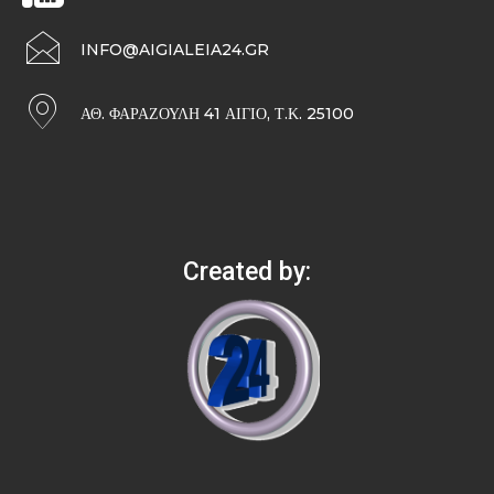
INFO@AIGIALEIA24.GR
ΑΘ. ΦΑΡΑΖΟΥΛΉ 41 ΑΊΓΙΟ, Τ.Κ. 25100
Created by: