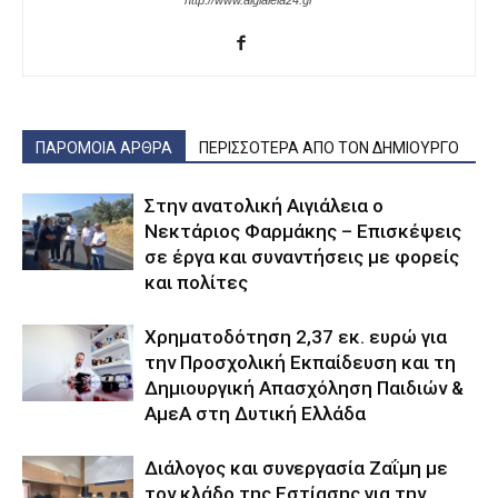
http://www.aigialeia24.gr
ΠΑΡΟΜΟΙΑ ΑΡΘΡΑ
ΠΕΡΙΣΣΟΤΕΡΑ ΑΠΟ ΤΟΝ ΔΗΜΙΟΥΡΓΟ
Στην ανατολική Αιγιάλεια ο
Νεκτάριος Φαρμάκης – Επισκέψεις
σε έργα και συναντήσεις με φορείς
και πολίτες
Χρηματοδότηση 2,37 εκ. ευρώ για
την Προσχολική Εκπαίδευση και τη
Δημιουργική Απασχόληση Παιδιών &
ΑμεΑ στη Δυτική Ελλάδα
Διάλογος και συνεργασία Ζαΐμη με
τον κλάδο της Εστίασης για την