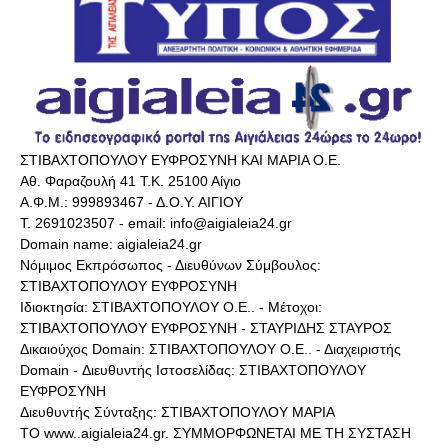
ΣΤΙΒΑΧΤΟΠΟΥΛΟΥ ΕΥΦΡΟΣΥΝΗ ΚΑΙ ΜΑΡΙΑ Ο.Ε.
Αθ. Φαραζουλή 41 Τ.Κ. 25100 Αίγιο
Α.Φ.Μ.: 999893467 - Δ.Ο.Υ. ΑΙΓΙΟΥ
Τ. 2691023507 - email: info@aigialeia24.gr
Domain name: aigialeia24.gr
Νόμιμος Εκπρόσωπος - Διευθύνων Σύμβουλος:
ΣΤΙΒΑΧΤΟΠΟΥΛΟΥ ΕΥΦΡΟΣΥΝΗ
Ιδιοκτησία: ΣΤΙΒΑΧΤΟΠΟΥΛΟΥ Ο.Ε.. - Μέτοχοι:
ΣΤΙΒΑΧΤΟΠΟΥΛΟΥ ΕΥΦΡΟΣΥΝΗ - ΣΤΑΥΡΙΔΗΣ ΣΤΑΥΡΟΣ
Δικαιούχος Domain: ΣΤΙΒΑΧΤΟΠΟΥΛΟΥ Ο.Ε.. - Διαχειριστής
Domain - Διευθυντής Ιστοσελίδας: ΣΤΙΒΑΧΤΟΠΟΥΛΟΥ
ΕΥΦΡΟΣΥΝΗ
Διευθυντής Σύνταξης: ΣΤΙΒΑΧΤΟΠΟΥΛΟΥ ΜΑΡΙΑ
ΤΟ www..aigialeia24.gr. ΣΥΜΜΟΡΦΩΝΕΤΑΙ ΜΕ ΤΗ ΣΥΣΤΑΣΗ