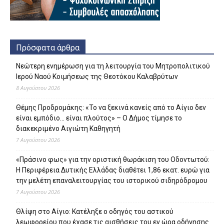
Πρόσφατα άρθρα
Νεώτερη ενημέρωση για τη λειτουργία του Μητροπολιτικού
Ιερού Ναού Κοιμήσεως της Θεοτόκου Καλαβρύτων
8 Αυγούστου 2026
Θέμης Προδρομάκης: «Το να ξεκινά κανείς από το Αίγιο δεν
είναι εμπόδιο… είναι πλούτος» – O Δήμος τίμησε το
διακεκριμένο Αιγιώτη Καθηγητή
7 Αυγούστου 2026
«Πράσινο φως» για την οριστική θωράκιση του Οδοντωτού:
Η Περιφέρεια Δυτικής Ελλάδας διαθέτει 1,86 εκατ. ευρώ για
την μελέτη επαναλειτουργίας του ιστορικού σιδηρόδρομου
7 Αυγούστου 2026
Θλίψη στο Αίγιο: Κατέληξε ο οδηγός του αστικού
λεωφορείου που έχασε τις αισθήσεις του εν ώρα οδήγησης