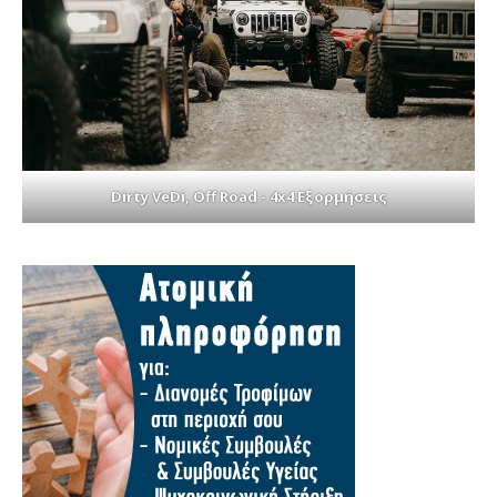
Dirty VeDi, Off Road - 4x4 Εξορμήσεις