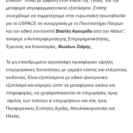
Ελλάδα- Ιταλία με έμφαση στον κλάδο της Υγείας για την
μεταφορά ιατροφαρμακευτικού εξοπλισμού. Επίσης
συνεχίζουμε να συμμετέχουμε στην ευρωπαϊκή πρωτοβουλία
για το USPACE σε συνεργασία με το Πανεπιστήμιο Πατρών
και τον ειδικό συντονιστή
Βασίλη Αγουρίδα
από την Airbus”,
ανέφερε ο Αντιπεριφερειάρχης Επιχειρηματικότητας,
Έρευνας και Καινοτομίας,
Φωκίων Ζαϊμης
.
Τα μη επανδρωμένα αεροσκάφη προσφέρουν υψηλές
επιχειρησιακές δυνατότητες με χαμηλό κόστος και ελάχιστους
κινδύνους. Είναι εξοπλισμένα με ειδικό ηλεκτρονικό
εξοπλισμό και κάμερες ώστε να μεταφέρουν εικόνα και
πληροφορίες, να χρησιμοποιούνται σε επιχειρήσεις προς
όφελος των πολιτών κι επιχειρήσεων και στις τρεις
Περιφερειακές Ενότητες Αχαΐας, Αιτωλοακαρνανίας και
Ηλείας.