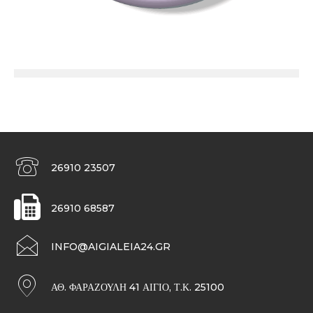
26910 23507
26910 68587
INFO@AIGIALEIA24.GR
ΑΘ. ΦΑΡΑΖΟΥΛΉ 41 ΑΊΓΙΟ, Τ.Κ. 25100