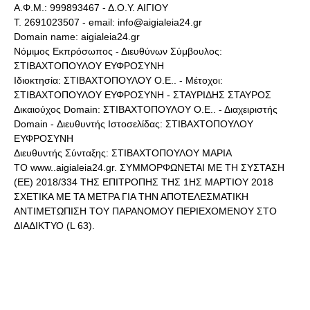
Α.Φ.Μ.: 999893467 - Δ.Ο.Υ. ΑΙΓΙΟΥ
Τ. 2691023507 - email: info@aigialeia24.gr
Domain name: aigialeia24.gr
Νόμιμος Εκπρόσωπος - Διευθύνων Σύμβουλος:
ΣΤΙΒΑΧΤΟΠΟΥΛΟΥ ΕΥΦΡΟΣΥΝΗ
Ιδιοκτησία: ΣΤΙΒΑΧΤΟΠΟΥΛΟΥ Ο.Ε.. - Μέτοχοι:
ΣΤΙΒΑΧΤΟΠΟΥΛΟΥ ΕΥΦΡΟΣΥΝΗ - ΣΤΑΥΡΙΔΗΣ ΣΤΑΥΡΟΣ
Δικαιούχος Domain: ΣΤΙΒΑΧΤΟΠΟΥΛΟΥ Ο.Ε.. - Διαχειριστής
Domain - Διευθυντής Ιστοσελίδας: ΣΤΙΒΑΧΤΟΠΟΥΛΟΥ
ΕΥΦΡΟΣΥΝΗ
Διευθυντής Σύνταξης: ΣΤΙΒΑΧΤΟΠΟΥΛΟΥ ΜΑΡΙΑ
ΤΟ www..aigialeia24.gr. ΣΥΜΜΟΡΦΩΝΕΤΑΙ ΜΕ ΤΗ ΣΥΣΤΑΣΗ
(ΕΕ) 2018/334 ΤΗΣ ΕΠΙΤΡΟΠΗΣ ΤΗΣ 1ΗΣ ΜΑΡΤΙΟΥ 2018
ΣΧΕΤΙΚΑ ΜΕ ΤΑ ΜΕΤΡΑ ΓΙΑ ΤΗΝ ΑΠΟΤΕΛΕΣΜΑΤΙΚΗ
ΑΝΤΙΜΕΤΩΠΙΣΗ ΤΟΥ ΠΑΡΑΝΟΜΟΥ ΠΕΡΙΕΧΟΜΕΝΟΥ ΣΤΟ
ΔΙΑΔΙΚΤΥΟ (L 63).