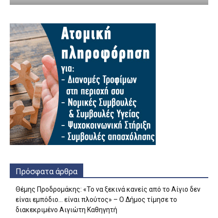
Πρόσφατα άρθρα
Θέμης Προδρομάκης: «Το να ξεκινά κανείς από το Αίγιο δεν
είναι εμπόδιο… είναι πλούτος» – O Δήμος τίμησε το
διακεκριμένο Αιγιώτη Καθηγητή