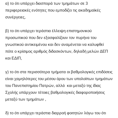
α) το ότι υπάρχει διασπορά των τμημάτων σε 3
περιφερειακές ενότητες που εμποδίζει τις ακαδημαϊκές
συνέργειες,
β) το ότι υπάρχει τεράστια έλλειψη επιστημονικού
προσωπικού που δεν εξασφαλίζουν τον πυρήνα του
γνωστικού αντικειμένου και δεν αναμένεται να καλυφθεί
πότε ο κρίσιμος αριθμός διδασκόντων, δηλαδή μελών ΔΕΠ
και ΕΔΙΠ,
γ) το ότι στα περισσότερα τμήματα οι βαθμολογικές επιδόσεις
είναι χαμηλότερες του μέσου όρου των υπολοίπων τμημάτων
του Πανεπιστημίου Πατρών, αλλά και μεταξύ της ίδιας
Σχολής υπάρχουν τέτοιες βαθμολογικές διαφοροποιήσεις
μεταξύ των τμημάτων ,
δ) το ότι υπάρχει τεράστια διαρροή φοιτητών λόγω του ότι