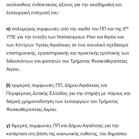
ακόλουθους ενδεικτικούς άξονες για την ακαδημαϊκή και
λειτουργική ενίσχυσή του :
ης
α)
πολυμερείς συμφωνίες υπό την αιγίδα του ΠΠ και της 6
ΥΠΕ για την ένταξη των Νοσοκομείων Ρίου και Αιγίου και
των Κέντρων Υγείας Αιγιάλειας σε ένα συνολικό σχεδιασμό
επιστημονικής, εργαστηριακής και πρακτικής εμπλοκής των
διδασκόντων και φοιτητών του Τμήματος Φυσικοθεραπείας
Αιγίου.
β)
τριμερείς συμφωνίες ΠΠ, Δήμου Αιγιάλειας και
Περιφέρειας Δυτικής Ελλάδας για την στήριξη με πόρους και
διαρκή χρηματοδότηση των λειτουργιών του Τμήματος
Φυσικοθεραπείας Αιγίου.
γ)
διμερείς συμφωνίες ΠΠ και Δήμου Αιγιάλειας για την
κατάρτιση στη βάση της κοινωνικής ευθύνης, του δημοσίου