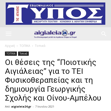
Αρχική
ΤΟΠΙΚΑ
Τοπικά
ΤΟΠΙΚΑ
Τοπικά
Οι θέσεις της “Ποιοτικής
Αιγιάλειας” για το ΤΕΙ
Φυσικοθεραπείας και τη
δημιουργία Γεωργικής
Σχολής και Οίνου-Αμπέλου
Από
aigialeia24.gr
-
7 Ιουνίου 2021