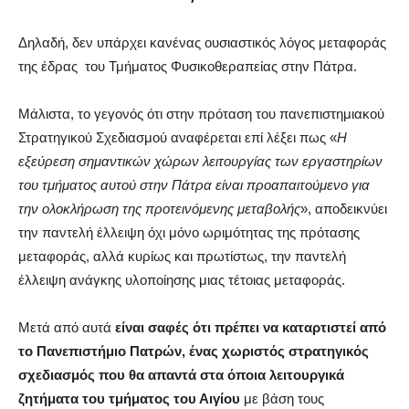
Δηλαδή, δεν υπάρχει κανένας ουσιαστικός λόγος μεταφοράς
της έδρας του Τμήματος Φυσικοθεραπείας στην Πάτρα.
Μάλιστα, το γεγονός ότι στην πρόταση του πανεπιστημιακού
Στρατηγικού Σχεδιασμού αναφέρεται επί λέξει πως «
Η
εξεύρεση σημαντικών χώρων λειτουργίας των εργαστηρίων
του τμήματος αυτού στην Πάτρα είναι προαπαιτούμενο για
την ολοκλήρωση της προτεινόμενης μεταβολής
», αποδεικνύει
την παντελή έλλειψη όχι μόνο ωριμότητας της πρότασης
μεταφοράς, αλλά κυρίως και πρωτίστως, την παντελή
έλλειψη ανάγκης υλοποίησης μιας τέτοιας μεταφοράς.
Μετά από αυτά
είναι σαφές ότι πρέπει να καταρτιστεί από
το Πανεπιστήμιο Πατρών, ένας χωριστός στρατηγικός
σχεδιασμός που θα απαντά στα όποια λειτουργικά
ζητήματα του τμήματος του Αιγίου
με βάση τους