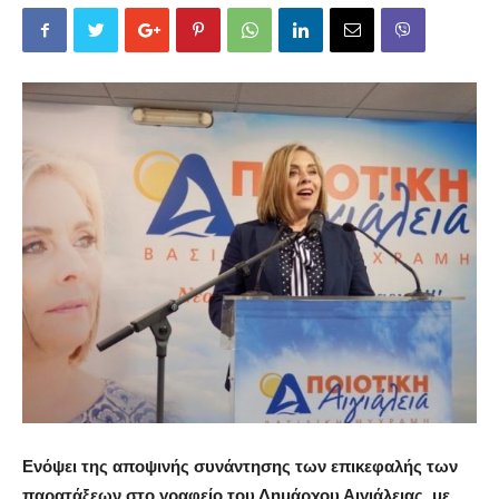
Ενόψει της αποψινής συνάντησης των επικεφαλής των
παρατάξεων στο γραφείο του Δημάρχου Αιγιάλειας, με