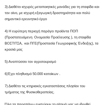
3) Διαθέτει ισχυρές μεταποιητικές μονάδες για τη σταφίδα και
τον οίνο, με ισχυρή εξαγωγική δραστηριότητα και πολύ
σημαντικό ερευνητικό έργο
4) Η ευρύτερη περιοχή παράγει προϊόντα ΠΟΠ
(Προστατευόμενη Ονομασία Προέλευσης ), τη σταφίδα
ΒΟΣΤΙΤΣΑ, και ΠΓΕ(Προστασία Γεωγραφικής Ένδειξης), τα
κρασιά μας
5) Αναπτύσσει τον αγροτουρισμό
6)Έχει πληθυσμό 50.000 κατοίκων .
7) Διαθέτει τις κτηριακές εγκαταστάσεις πλησίον του
τμήματος της Φυσικοθεραπείας.
Όλα τα παραπάνω ενισχύουν το αίτημά μας να ιδρυθεί