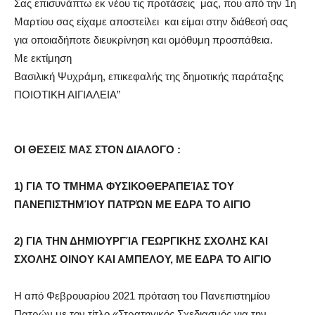
Σας επισυνάπτω εκ νέου τις προτάσεις μας, που από την 1η
Μαρτίου σας είχαμε αποστείλει και είμαι στην διάθεσή σας
για οποιαδήποτε διευκρίνηση και ομόθυμη προσπάθεια.
Με εκτίμηση
Βασιλική Ψυχράμη, επικεφαλής της δημοτικής παράταξης
ΠΟΙΟΤΙΚΗ ΑΙΓΙΑΛΕΙΑ”
ΟΙ ΘΕΣΕΙΣ ΜΑΣ ΣΤΟΝ ΔΙAΛΟΓΟ :
1) ΓΙΑ ΤΟ ΤΜΗΜΑ ΦΥΣΙΚΟΘΕΡΑΠΕΊΑΣ ΤΟΥ
ΠΑΝΕΠΙΣΤΗΜΊΟΥ ΠΑΤΡΏΝ ΜΕ ΕΔΡΑ ΤΟ ΑΙΓΙΟ
2) ΓΙΑ ΤΗΝ ΔΗΜΙΟΥΡΓΊΑ ΓΕΩΡΓΙΚΗΣ ΣΧΟΛΗΣ ΚΑΙ
ΣΧΟΛΗΣ ΟΙΝΟΥ ΚΑΙ ΑΜΠΕΛΟΥ, ΜΕ ΕΔΡΑ ΤΟ ΑIΓΙΟ
H από Φεβρουαρίου 2021 πρόταση του Πανεπιστημίου
Πατρών με τον τίτλο «Στρατηγικός Σχεδιασμός για την