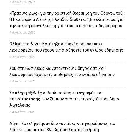
7 Αυγούστου 2026
«Πράσινο φως» για την οριστική θωράκιση του Οδοντωτού:
Η Περιφέρεια Δυτικής Ελλάδας διαθέτει 1,86 εκατ. ευρώ για
την μελέτη επαναλειτουργίας του ιστορικού σιδηρόδρομου
7 Αυγούστου 2026
Θλίψη στο Αίγιο: Κατέληξε ο οδηγός του αστικού
λεωφορείου που έχασε τις αισθήσεις του εν ώρα οδήγησης
6 Αυγούστου 2026
Σοκ στη Βασιλέως Κωνσταντίνου: Οδηγός αστικού
λεωφορείου έχασε τις αισθήσεις του εν ώρα οδήγησης
6 Αυγούστου 2026
Σε πλήρη εξέλιξη οι διαδικασίες καταγραφής και
αποκατάστασης των ζημιών από την πυρκαγιά στον Δήμο
Αιγιαλείας
6 Αυγούστου 2026
Αίγιο: Συνελήφθησαν δυο γυναίκες κατηγορούμενες για
ληστεία, σωματική βλάβη, απειλή και εξύβριση