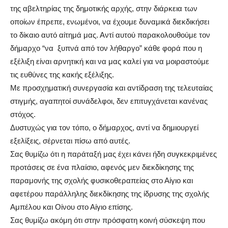
της αβελτηρίας της δημοτικής αρχής, στην διάρκεια των
οποίων έπρεπε, ενωμένοι, να έχουμε δυναμικά διεκδικήσει
το δίκαιο αυτό αίτημά μας. Αντί αυτού παρακολουθούμε τον
δήμαρχο “να ξυπνά από τον λήθαργο” κάθε φορά που η
εξέλιξη είναι αρνητική και να μας καλεί για να μοιραστούμε
τις ευθύνες της κακής εξέλιξης.
Με προσχηματική συνεργασία και αντίδραση της τελευταίας
στιγμής, αγαπητοί συνάδελφοι, δεν επιτυγχάνεται κανένας
στόχος.
Δυστυχώς για τον τόπο, ο δήμαρχος, αντί να δημιουργεί
εξελίξεις, σέρνεται πίσω από αυτές.
Σας θυμίζω ότι η παράταξή μας έχει κάνει ήδη συγκεκριμένες
προτάσεις σε ένα πλαίσιο, αφενός μεν διεκδίκησης της
παραμονής της σχολής φυσικοθεραπείας στο Αίγιο και
αφετέρου παράλληλης διεκδίκησης της ίδρυσης της σχολής
Αμπέλου και Οίνου στο Αίγιο επίσης.
Σας θυμίζω ακόμη ότι στην πρόσφατη κοινή σύσκεψη που