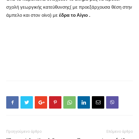
σχολή γεωργικής κατεύθυνσης( με προεξάρχουσα θέση στην
άμπελο και στον οίνο) με
έδρα το Αίγιο .
Προηγούμενο άρθρο
Επόμενο άρθρο