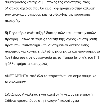
συμφέροντος και της συμμετοχής της κοινότητας, ενός
ολιστικού σχεδίου που θα είναι αφιερωμένο στην κάλυψη
των αναγκών υγειονομικής περίθαλψης της ευρύτερης
περιοχής.
δ)
Περαιτέρω ανάπτυξη διδακτορικών και μεταπτυχιακών
προγραμμάτων σε τομείς ερευνητικής ισχύος και στη βάση
πρότυπων τυποποιημένων συστημάτων διασφάλισης
ποιότητας για κοινής επίβλεψης μαθήματα και προγράμματα
(joint degrees), σε συνεργασία με το Τμήμα Ιατρικής του ΠΠ
ή άλλα τμήματα και σχολές.
ΑΝΕΞΆΡΤΗΤΑ από όλα τα παραπάνω, επισημαίνουμε και
τα ακόλουθα:
1)Ο Δήμος Αιγιαλείας είναι κατεξοχήν γεωργική περιοχή
2)Είναι πρωτοπόρος στη βιολογική καλλιέργεια