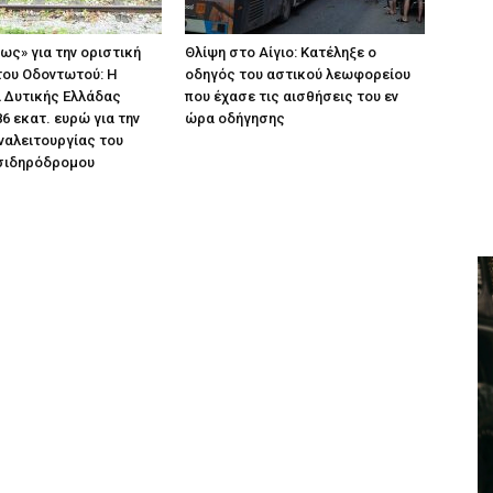
ως» για την οριστική
Θλίψη στο Αίγιο: Κατέληξε ο
ου Οδοντωτού: Η
οδηγός του αστικού λεωφορείου
 Δυτικής Ελλάδας
που έχασε τις αισθήσεις του εν
86 εκατ. ευρώ για την
ώρα οδήγησης
ναλειτουργίας του
 σιδηρόδρομου