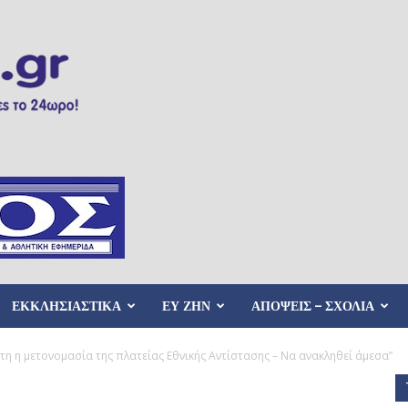
ΕΚΚΛΗΣΙΑΣΤΙΚΑ
ΕΥ ΖΗΝ
ΑΠΟΨΕΙΣ – ΣΧΟΛΙΑ
 η μετονομασία της πλατείας Εθνικής Αντίστασης – Να ανακληθεί άμεσα”