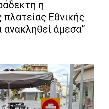
ράδεκτη η
 πλατείας Εθνικής
 ανακληθεί άμεσα”