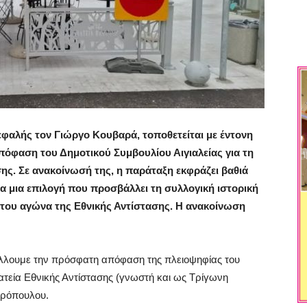
φαλής τον Γιώργο Κουβαρά, τοποθετείται με έντονη
πόφαση του Δημοτικού Συμβουλίου Αιγιαλείας για τη
ης. Σε ανακοίνωσή της, η παράταξη εκφράζει βαθιά
α μια επιλογή που προσβάλλει τη συλλογική ιστορική
ό του αγώνα της Εθνικής Αντίστασης. Η ανακοίνωση
έλλουμε την πρόσφατη απόφαση της πλειοψηφίας του
ατεία Εθνικής Αντίστασης (γνωστή και ως Τρίγωνη
ερόπουλου.