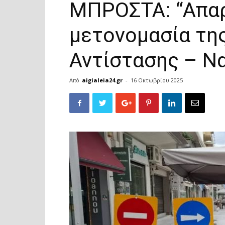
ΜΠΡΟΣΤΑ: “Απα
μετονομασία της
Αντίστασης – Να
Από
aigialeia24.gr
-
16 Οκτωβρίου 2025