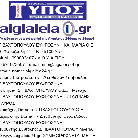
ΤΙΒΑΧΤΟΠΟΥΛΟΥ ΕΥΦΡΟΣΥΝΗ ΚΑΙ ΜΑΡΙΑ Ο.Ε.
. Φαραζουλή 41 Τ.Κ. 25100 Αίγιο
Φ.Μ.: 999893467 - Δ.Ο.Υ. ΑΙΓΙΟΥ
 2691023507 - email: info@aigialeia24.gr
main name: aigialeia24.gr
όμιμος Εκπρόσωπος - Διευθύνων Σύμβουλος:
ΤΙΒΑΧΤΟΠΟΥΛΟΥ ΕΥΦΡΟΣΥΝΗ
διοκτησία: ΣΤΙΒΑΧΤΟΠΟΥΛΟΥ Ο.Ε.. - Μέτοχοι:
ΤΙΒΑΧΤΟΠΟΥΛΟΥ ΕΥΦΡΟΣΥΝΗ - ΣΤΑΥΡΙΔΗΣ
ΤΑΥΡΟΣ
ικαιούχος Domain: ΣΤΙΒΑΧΤΟΠΟΥΛΟΥ Ο.Ε.. -
αχειριστής Domain - Διευθυντής Ιστοσελίδας:
ΤΙΒΑΧΤΟΠΟΥΛΟΥ ΕΥΦΡΟΣΥΝΗ
ιευθυντής Σύνταξης: ΣΤΙΒΑΧΤΟΠΟΥΛΟΥ ΜΑΡΙΑ
Ο www..aigialeia24.gr. ΣΥΜΜΟΡΦΩΝΕΤΑΙ ΜΕ ΤΗ