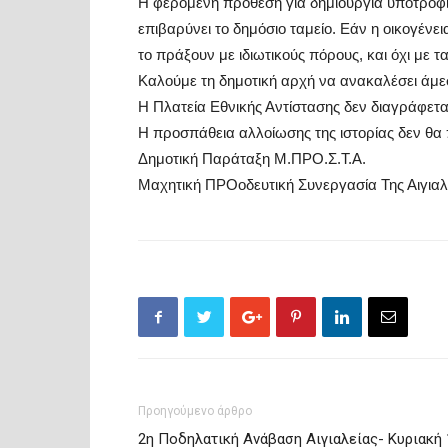
Η φερόμενη πρόθεση για δημιουργία υποτροφία
επιβαρύνει το δημόσιο ταμείο. Εάν η οικογένεια
το πράξουν με ιδιωτικούς πόρους, και όχι με 
Καλούμε τη δημοτική αρχή να ανακαλέσει άμ
Η Πλατεία Εθνικής Αντίστασης δεν διαγράφεται
Η προσπάθεια αλλοίωσης της ιστορίας δεν θα 
Δημοτική Παράταξη Μ.ΠΡΟ.Σ.Τ.Α.
Μαχητική ΠΡΟοδευτική Συνεργασία Της Αιγιαλ
Προηγούμενο άρθρο
2η Ποδηλατική Ανάβαση Αιγιαλείας- Κυριακή 