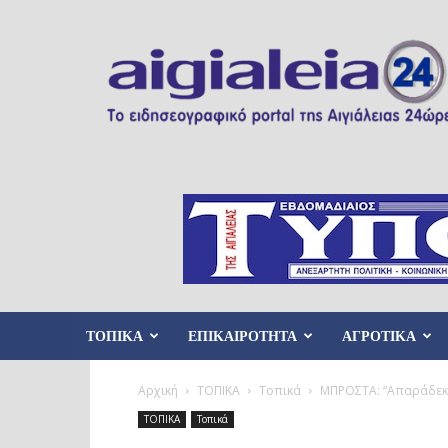
Aigialeia24
ΤΟΠΙΚΑ
ΕΠΙΚΑΙΡΟΤΗΤΑ
ΑΓΡΟΤΙΚΑ
Αρχική
ΤΟΠΙΚΑ
Τοπικά
ΜΠΡΟΣΤΑ: “Απαράδεκτη
ΤΟΠΙΚΑ
Τοπικά