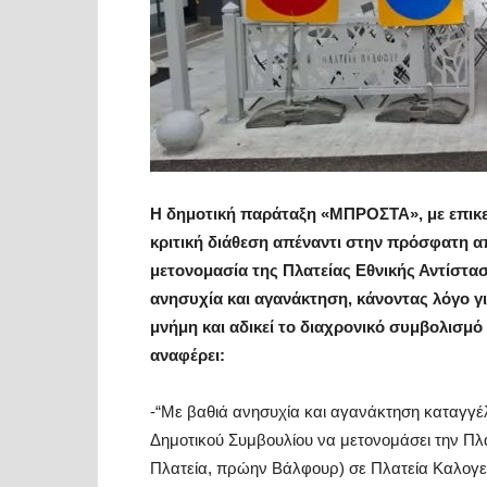
Η δημοτική παράταξη «ΜΠΡΟΣΤΑ», με επικε
κριτική διάθεση απέναντι στην πρόσφατη α
μετονομασία της Πλατείας Εθνικής Αντίστασ
ανησυχία και αγανάκτηση, κάνοντας λόγο γι
μνήμη και αδικεί το διαχρονικό συμβολισμ
αναφέρει:
-“Με βαθιά ανησυχία και αγανάκτηση καταγγ
Δημοτικού Συμβουλίου να μετονομάσει την Πλ
Πλατεία, πρώην Βάλφουρ) σε Πλατεία Καλογ