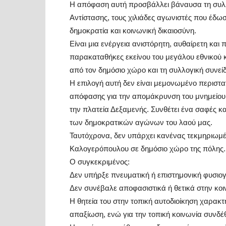
Η απόφαση αυτή προσβάλλει βάναυσα τη συλλο
Αντίστασης, τους χιλιάδες αγωνιστές που έδωσ
δημοκρατία και κοινωνική δικαιοσύνη.
Είναι μια ενέργεια ανιστόρητη, αυθαίρετη και 
παρακαταθήκες εκείνου του μεγάλου εθνικού κ
από τον δημόσιο χώρο και τη συλλογική συνεί
Η επιλογή αυτή δεν είναι μεμονωμένο περιστατ
απόφασης για την απομάκρυνση του μνημείου
την πλατεία Δεξαμενής. Συνθέτει ένα σαφές κα
των δημοκρατικών αγώνων του λαού μας.
Ταυτόχρονα, δεν υπάρχει κανένας τεκμηριωμέν
Καλογερόπουλου σε δημόσιο χώρο της πόλης.
Ο συγκεκριμένος:
Δεν υπήρξε πνευματική ή επιστημονική φυσιο
Δεν συνέβαλε αποφασιστικά ή θετικά στην κοιν
Η θητεία του στην τοπική αυτοδιοίκηση χαρακτ
απαξίωση, ενώ για την τοπική κοινωνία συνδέ