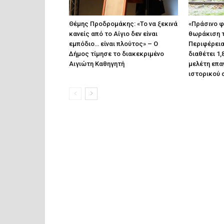
Θέμης Προδρομάκης: «Το να ξεκινά
«Πράσινο φ
κανείς από το Αίγιο δεν είναι
θωράκιση τ
εμπόδιο… είναι πλούτος» – O
Περιφέρεια
Δήμος τίμησε το διακεκριμένο
διαθέτει 1,
Αιγιώτη Καθηγητή
μελέτη επα
ιστορικού