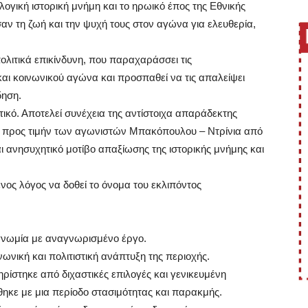
γική ιστορική μνήμη και το ηρωικό έπος της Εθνικής
αν τη ζωή και την ψυχή τους στον αγώνα για ελευθερία,
πολιτικά επικίνδυνη, που παραχαράσσει τις
αι κοινωνικού αγώνα και προσπαθεί να τις απαλείψει
δηση.
ικό. Αποτελεί συνέχεια της αντίστοιχα απαράδεκτης
 προς τιμήν των αγωνιστών Μπακόπουλου – Ντρίνια από
ι ανησυχητικό μοτίβο απαξίωσης της ιστορικής μνήμης και
ος λόγος να δοθεί το όνομα του εκλιπόντος
γνωμία με αναγνωρισμένο έργο.
ωνική και πολιτιστική ανάπτυξη της περιοχής.
ηρίστηκε από διχαστικές επιλογές και γενικευμένη
θηκε με μια περίοδο στασιμότητας και παρακμής.