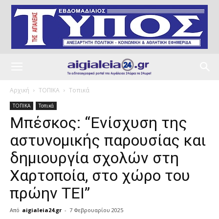
Αρχική
ΤΟΠΙΚΑ
Τοπικά
ΤΟΠΙΚΑ
Τοπικά
Μπέσκος: “Ενίσχυση της
αστυνομικής παρουσίας και
δημιουργία σχολών στη
Χαρτοποία, στο χώρο του
πρώην ΤΕΙ”
Από
aigialeia24.gr
-
7 Φεβρουαρίου 2025