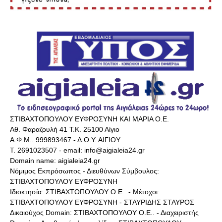
ΣΤΙΒΑΧΤΟΠΟΥΛΟΥ ΕΥΦΡΟΣΥΝΗ ΚΑΙ ΜΑΡΙΑ Ο.Ε.
Αθ. Φαραζουλή 41 Τ.Κ. 25100 Αίγιο
Α.Φ.Μ.: 999893467 - Δ.Ο.Υ. ΑΙΓΙΟΥ
Τ. 2691023507 - email: info@aigialeia24.gr
Domain name: aigialeia24.gr
Νόμιμος Εκπρόσωπος - Διευθύνων Σύμβουλος:
ΣΤΙΒΑΧΤΟΠΟΥΛΟΥ ΕΥΦΡΟΣΥΝΗ
Ιδιοκτησία: ΣΤΙΒΑΧΤΟΠΟΥΛΟΥ Ο.Ε.. - Μέτοχοι:
ΣΤΙΒΑΧΤΟΠΟΥΛΟΥ ΕΥΦΡΟΣΥΝΗ - ΣΤΑΥΡΙΔΗΣ ΣΤΑΥΡΟΣ
Δικαιούχος Domain: ΣΤΙΒΑΧΤΟΠΟΥΛΟΥ Ο.Ε.. - Διαχειριστής