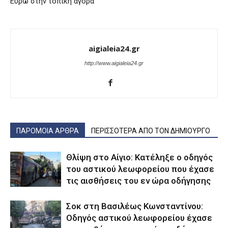
Ευρώ στην τοπική αγορά”
aigialeia24.gr
http://www.aigialeia24.gr
ΠΑΡΟΜΟΙΑ ΑΡΘΡΑ
ΠΕΡΙΣΣΟΤΕΡΑ ΑΠΟ ΤΟΝ ΔΗΜΙΟΥΡΓΟ
Θλίψη στο Αίγιο: Κατέληξε ο οδηγός
του αστικού λεωφορείου που έχασε
τις αισθήσεις του εν ώρα οδήγησης
Σοκ στη Βασιλέως Κωνσταντίνου:
Οδηγός αστικού λεωφορείου έχασε