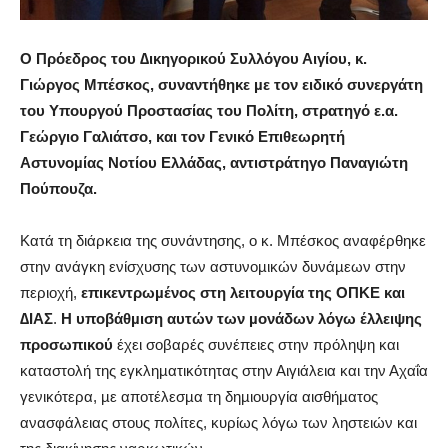
Ο
Πρόεδρος του ∆ικηγορικού Συλλόγου Αιγίου, κ.
Γιώργος Μπέσκος, συναντήθηκε µε τον ειδικό συνεργάτη
του Υπουργού Προστασίας του Πολίτη, στρατηγό ε.α.
Γεώργιο Γαλιάτσο, και τον Γενικό Επιθεωρητή
Αστυνοµίας Νοτίου Ελλάδας, αντιστράτηγο Παναγιώτη
Πούπουζα.
Κατά τη διάρκεια της συνάντησης, ο κ. Μπέσκος αναφέρθηκε
στην ανάγκη ενίσχυσης των αστυνοµικών δυνάµεων στην
περιοχή,
επικεντρωµένος στη λειτουργία της ΟΠΚΕ και
∆ΙΑΣ
.
Η υποβάθµιση αυτών των µονάδων λόγω έλλειψης
προσωπικού
έχει σοβαρές συνέπειες στην πρόληψη και
καταστολή της εγκληµατικότητας στην Αιγιάλεια και την Αχαΐα
γενικότερα, µε αποτέλεσµα τη δηµιουργία αισθήµατος
ανασφάλειας στους πολίτες, κυρίως λόγω των ληστειών και